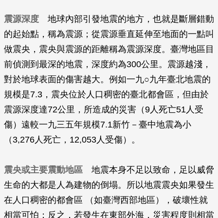
震源深度
地球內部引發地震的地方，也就是斷層錯動
的起始點，稱為震源；從震源垂直延伸至地面的一點叫
做震央，震央與震源的距離稱為震源深度。臺灣地區目
前偵測到最深的地震，深度約為300公里。震源越淺，
對於地球表面的傷害越大。例如一九○九年臺北地震的
規模是7.3，震央位於人口稠密的臺北都會區，但由於
震源深度達72公里，所造成的災害（9人死亡51人受
傷）遠較一九三五年規模7.1新竹－臺中地震為小
（3,276人死亡，12,053人受傷）。
震央或主要震動地區
地震本身不足以致命，足以威脅
生命的大都是人為建物的倒塌。所以地震震央如果發生
在人口稠密的都會區 （如臺灣西部地區），破壞性就
相當可怕；反之，若發生在東部外海，災害程度則相當