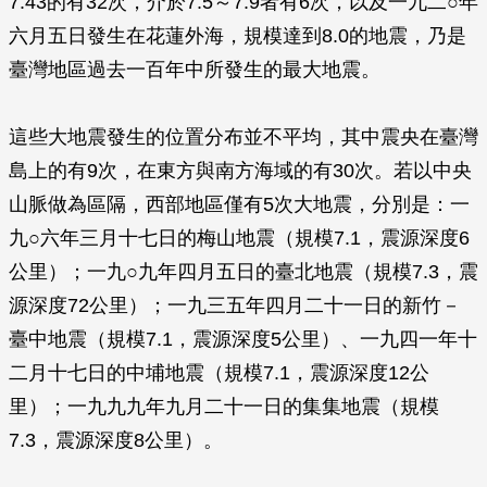
7.43的有32次，介於7.5～7.9者有6次，以及一九二○年
六月五日發生在花蓮外海，規模達到8.0的地震，乃是
臺灣地區過去一百年中所發生的最大地震。
這些大地震發生的位置分布並不平均，其中震央在臺灣
島上的有9次，在東方與南方海域的有30次。若以中央
山脈做為區隔，西部地區僅有5次大地震，分別是：一
九○六年三月十七日的梅山地震（規模7.1，震源深度6
公里）；一九○九年四月五日的臺北地震（規模7.3，震
源深度72公里）；一九三五年四月二十一日的新竹－
臺中地震（規模7.1，震源深度5公里）、一九四一年十
二月十七日的中埔地震（規模7.1，震源深度12公
里）；一九九九年九月二十一日的集集地震（規模
7.3，震源深度8公里）。