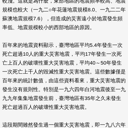
較淺。這就是為什麼，東部地區的地震頻率較高、地震
規模也較大（一九二○年花蓮地震規模8.0、一九二二年
蘇澳地震規模7.6），但造成的災害遠小於地震發生頻
率低、地震規模較小的西部地區的原因。
百年來的地震資料顯示，臺灣地區平均5.4年發生一次
死亡超過10人的重大災害地震，平均17年發生一次死
亡上百人的破壞性重大災害地震，平均40～50年發生
一次死亡上千人的毀滅性重大災害地震。這些數據僅是
百年來的統計數值，由這些資料看來，重大災害地震的
發生沒有規則性。特別是一九六四年白河地震後至一九
九九年集集地震發生前，臺灣地區有35年之久未發生
死亡超過百人的破壞性重大災害地震。
這段期間雖然發生過一個重大災害地震，即一九八六年