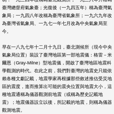
臺灣總督府氣象臺；光復後（一九四五年）稱為臺灣氣
象局；一九四八年改稱為臺灣省氣象所；一九六九年改
為臺灣省氣象局、一九七一年七月改為中央氣象局至
今。
早在一八九七年十二月十九日，臺北測候所（現今中央
氣象局位置）裝設了臺灣地區第一部地震儀：格雷－米
爾恩（Gray-Milne）型地震儀，開啟了臺灣地區地震科
學觀測的時代。在此之前，我們對臺灣的地震史只能依
賴各種文獻記載，地震學家再根據那些敘述推估受災地
區的震度，進而推算出可能的震央位置與地震大小，這
種地震通稱為儀器觀測前地震（或稱為歷史記載地
震）；地震儀器設立以後，所記載的地震，則稱為儀器
觀測地震。