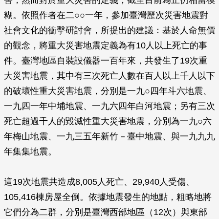
害，然而對於重大災害的定義，截至目前為止仍相當模
糊。依照作者在二○○一年，參加臺灣歷次災害地震對
社會文化的衝擊研討會，所提出的建議：基於人命無價
的觀念，將重大災害地震定義為有10人以上死亡的事
件。臺灣地區自裝設儀器一百年來，共發生了19次重
大災害地震，其中有三次死亡人數在百人以上千人以下
的破壞性重大災害地震，分別是一九○四年斗六地震、
一九四一年中埔地震、一九六四年白河地震；另有三次
死亡超過千人的毀滅性重大災害地震，分別為一九○六
年梅山地震、一九三五年新竹－臺中地震、與一九九九
年集集地震。
這19次地震共造成8,005人死亡、29,940人受傷、
105,416棟房屋全倒。依據地震發生的地點，粗略地將
它們分為二群，分別是臺灣西部地區（12次）與東部