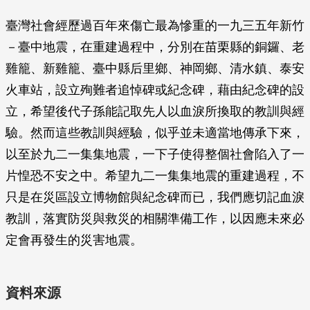
臺灣社會經歷過百年來傷亡最為慘重的一九三五年新竹
－臺中地震，在重建過程中，分別在苗栗縣的銅鑼、老
雞籠、新雞籠、臺中縣后里鄉、神岡鄉、清水鎮、泰安
火車站，設立殉難者追悼碑或紀念碑，藉由紀念碑的設
立，希望後代子孫能記取先人以血淚所換取的教訓與經
驗。然而這些教訓與經驗，似乎並未適當地傳承下來，
以至於九二一集集地震，一下子使得整個社會陷入了一
片惶恐不安之中。希望九二一集集地震的重建過程，不
只是在災區設立博物館與紀念碑而已，我們應切記血淚
教訓，落實防災與救災的相關準備工作，以因應未來必
定會再發生的災害地震。
資料來源