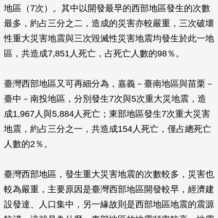
地區（7次）。其中以開發最早的西部地區發生的次數
最多，約占三分之二，造成的災害亦較嚴重，三次破壞
性重大災害地震與三次毀滅性災害地震均發生於此一地
區，共造成7,851人死亡，占死亡人數的98％。
臺灣西部地區又可再細分為，嘉義－臺南地區與苗栗－
臺中－南投地區，分別發生7次與5次重大災地震，造
成1,967人與5,884人死亡；東部地區發生7次重大災害
地震，約占三分之一，共造成154人死亡，僅占總死亡
人數的2％。
臺灣西部地區，發生重大災害地震的次數較多，災害也
較為嚴重，主要原因是臺灣西部地區開發較早，經濟建
設發達、人口集中，另一緣故則是西部地區地震的震源