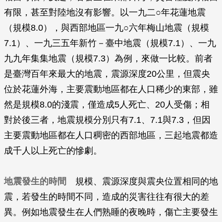
有限，甚至對陸地沒有影響。以一九二○年花蓮地震
（規模8.0），與西部地區一九○六年梅山地震（規模
7.1）、一九三五年新竹－臺中地震（規模7.1）、一九
九九年集集地震（規模7.3）為例，來做一比較。前者
是臺灣百年來最大的地震，震源深度20公里，但震央
位於花蓮外海，主要震動地區都在人口稀少的東部，雖
然是規模8.0的淺震，僅造成5人死亡、20人受傷；相
對於後三者，地震規模分別只有7.1、7.1與7.3，但因
主要震動地區都在人口稠密的西部地區，三起地震都造
成千人以上死亡的慘劇。
地震發生的時間
規模、震源深度與震央位置相同的地
震，若發生的時間不同，造成的災害往往有很大的差
異。例如地震發生在人們熟睡的夜晚時，傷亡主要發生