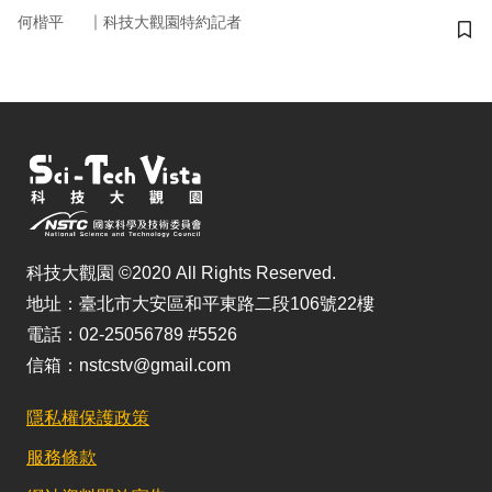
｜
何楷平
科技大觀園特約記者
儲
科技大觀園 ©2020 All Rights Reserved.
地址：臺北市大安區和平東路二段106號22樓
電話：02-25056789 #5526
信箱：nstcstv@gmail.com
隱私權保護政策
服務條款