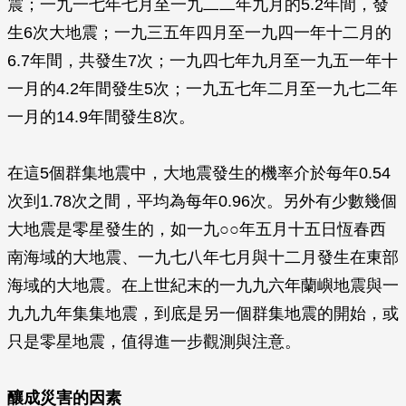
震；一九一七年七月至一九二二年九月的5.2年間，發
生6次大地震；一九三五年四月至一九四一年十二月的
6.7年間，共發生7次；一九四七年九月至一九五一年十
一月的4.2年間發生5次；一九五七年二月至一九七二年
一月的14.9年間發生8次。
在這5個群集地震中，大地震發生的機率介於每年0.54
次到1.78次之間，平均為每年0.96次。另外有少數幾個
大地震是零星發生的，如一九○○年五月十五日恆春西
南海域的大地震、一九七八年七月與十二月發生在東部
海域的大地震。在上世紀末的一九九六年蘭嶼地震與一
九九九年集集地震，到底是另一個群集地震的開始，或
只是零星地震，值得進一步觀測與注意。
釀成災害的因素