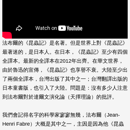
法布爾的《昆蟲記》是名著。但是世界上對《昆蟲記》
最著迷的，是日本人。在日本，《昆蟲記》至少有四個
全譯本。最新的全譯本在2012年出齊。在華文世界，
由於魯迅的宣傳，《昆蟲記》也享譽不衰。大陸至少出
了兩個全譯本，台灣出版了其中之一；台灣翻譯出版的
日本童書版，也引入了大陸。問題是：沒有多少人注意
到法布爾對於達爾文演化論（天擇理論）的批評。
我們會記得名字的科學家寥寥無幾，法布爾（Jean-
Henri Fabre）大概是其中之一，主因是因為他《昆蟲