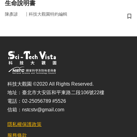
生命說明書
｜
陳彥諺
科技大觀園特約編輯
儲
科技大觀園 ©2020 All Rights Reserved.
地址：臺北市大安區和平東路二段106號22樓
電話：02-25056789 #5526
信箱：nstcstv@gmail.com
隱私權保護政策
服務條款