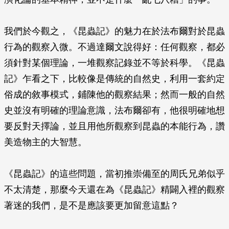
我們於今觀之，《昆蟲記》的魅力在於法布爾對於昆蟲
行為的觀察入微。不過達爾文說得好：任何觀察，都必
須針對某個理論，一堆觀察記錄並不等於科學。《昆蟲
記》乍看之下，比較像是傳統的自然史，利用一套約定
俗成的敘事模式，鋪陳他的觀察結果；然而一般的自然
史並沒有明確的理論意識，法布爾卻有，他很明確地想
要反對天擇論，並且用他所觀察到昆蟲的本能行為，讚
美造物主的大智慧。
《昆蟲記》的這些問題，當初推崇備至的周氏兄弟似乎
不太清楚，那麼今天還在為《昆蟲記》精闢入裡的觀察
著迷的我們，是不是應該要更加留意這點？