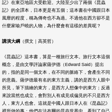
記》在東亞地區大受歡迎。大陸至少出了兩個《昆蟲
記》的全譯本，日本更是有五個；這本書在中國跟日本
風靡的程度，稱為傳奇也不為過。不過他在西方卻不是
什麼家喻戶曉的人物，為什麼會有這樣的差異呢？
講演大綱
（撰文｜高英哲）
《昆蟲記》這本書，算是一種旅行文本。旅行文本這個
概念，是由文學評論家薩伊德（Edward Said）提出
的，指的是同一個文本，在不同的脈絡下，會產生不同
的意義。薩伊德最有名的東方主義，講的是西方人眼中
所見，筆下描繪的東方，是西方人想像中的東方；反過
來說當然也成立，會對別人有成見或偏見的不只是西方
人，東方人也會。這就是中國人跟日本人在《昆蟲記》
裡所做的事：他們在法布爾的昆蟲世界中，看到了自己