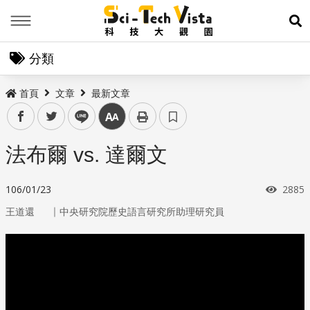
Menu
展
分類
首頁
文章
最新文章
facebook
twitter
line
中
法布爾 vs. 達爾文
瀏覽
106/01/23
2885
｜
王道還
中央研究院歷史語言研究所助理研究員