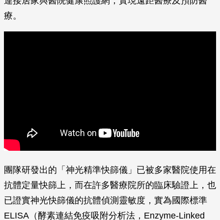
連接居家與醫院健康照護網，實現遠距醫療及預防醫
療。
團隊研發出的「神光精準快篩儀」已被多家醫院使用在
抗體定量快篩上，而在許多醫療院所的臨床驗證上，也
已證實神光快篩儀的抗體偵測靈敏度，實為國際標準
ELISA（酵素連結免疫吸附分析法，Enzyme-Linked