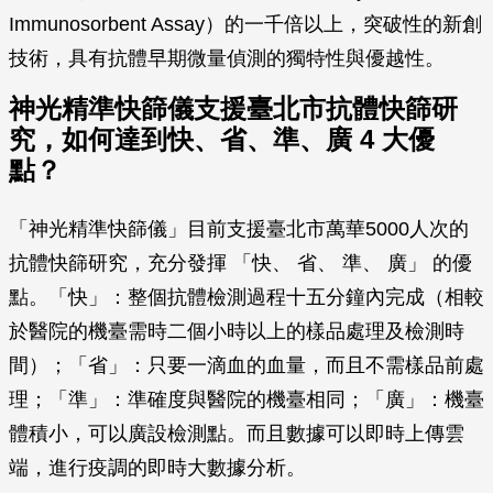
Immunosorbent Assay）的一千倍以上，突破性的新創
技術，具有抗體早期微量偵測的獨特性與優越性。
神光精準快篩儀支援臺北市抗體快篩研
究，如何達到快、省、準、廣 4 大優
點？
「神光精準快篩儀」目前支援臺北市萬華5000人次的
抗體快篩研究，充分發揮 「快、 省、 準、 廣」 的優
點。「快」：整個抗體檢測過程十五分鐘內完成（相較
於醫院的機臺需時二個小時以上的樣品處理及檢測時
間）；「省」：只要一滴血的血量，而且不需樣品前處
理；「準」：準確度與醫院的機臺相同；「廣」：機臺
體積小，可以廣設檢測點。而且數據可以即時上傳雲
端，進行疫調的即時大數據分析。