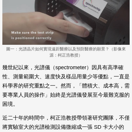
圖一：光譜晶片如何實現遠距醫療以及預防醫療的願景？（影像來
源：柯正浩教授）
幾世紀以來，光譜儀（spectrometer）因具有高準確
性、測量範圍大、速度快及樣品用量少等優點，一直是
科學界的研究重點之一。然而，「體積大、成本高，需
要專業人員的操作」始終是光譜儀發展至今最難克服的
困境。
近二十年的時間中，柯正浩教授帶領著研究團隊，不僅
將實驗室大的光譜檢測設備微縮成一張 SD 卡大小的