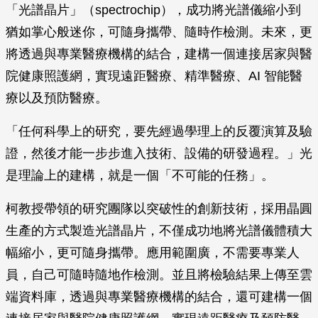
「光譜晶片」（spectrochip），成功將光譜儀縮小到
猶如掌心般迷你，可隨身攜帶、隨時作檢測。未來，更
將透過與專業醫療機構的結合，建構一個連接居家與醫
院健康照護網，實現遠距醫療、精準醫療、AI 智能醫
療以及預防醫療。
「任何科學上的研究，要先經過學理上的反覆演算及驗
證，然後才能一步步進入技術、設備的研發過程。」光
是理論上的建構，就是一個「不可能的任務」。
柯教授帶領的研究團隊以突破性的創新技術，採用晶圓
生產的方式製造光譜晶片，不僅成功地將光譜儀體積大
幅縮小，更可隨身攜帶。應用範圍廣，不需要專業人
員，自己可隨時隨地作檢測。並且將檢驗結果上傳至雲
端資料庫，透過與專業醫療機構的結合，還可建構一個