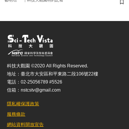
儲
科技大觀園 ©2020 All Rights Reserved.
地址：臺北市大安區和平東路二段106號22樓
電話：02-25056789 #5526
信箱：nstcstv@gmail.com
隱私權保護政策
服務條款
網站資料開放宣告