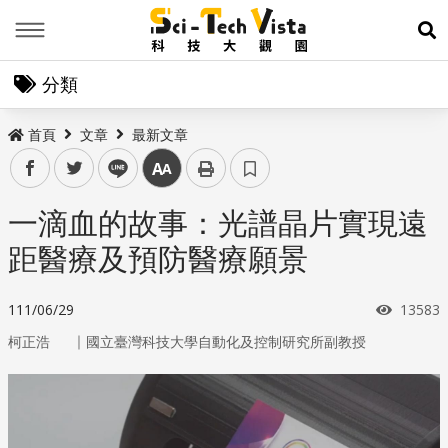
Menu
展
分類
首頁
文章
最新文章
facebook
twitter
line
中
一滴血的故事：光譜晶片實現遠
距醫療及預防醫療願景
瀏覽次
111/06/29
13583
｜
柯正浩
國立臺灣科技大學自動化及控制研究所副教授