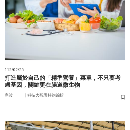
115/02/25
打造屬於自己的「精準營養」菜單，不只要考
慮基因，關鍵更在腸道微生物
｜
寒波
科技大觀園特約編輯
儲