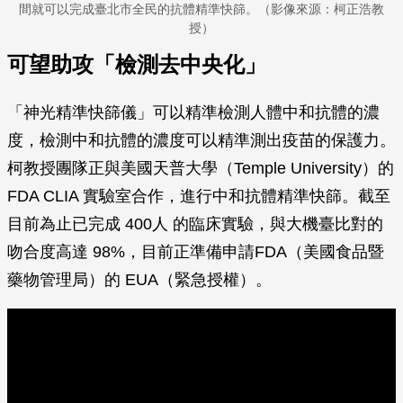
間就可以完成臺北市全民的抗體精準快篩。（影像來源：柯正浩教
授）
可望助攻「檢測去中央化」
「神光精準快篩儀」可以精準檢測人體中和抗體的濃
度，檢測中和抗體的濃度可以精準測出疫苗的保護力。
柯教授團隊正與美國天普大學（Temple University）的
FDA CLIA 實驗室合作，進行中和抗體精準快篩。截至
目前為止已完成 400人 的臨床實驗，與大機臺比對的
吻合度高達 98%，目前正準備申請FDA（美國食品暨
藥物管理局）的 EUA（緊急授權）。