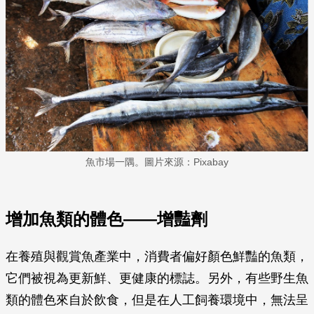
魚市場一隅。圖片來源：Pixabay
增加魚類的體色——增豔劑
在養殖與觀賞魚產業中，消費者偏好顏色鮮豔的魚類，
它們被視為更新鮮、更健康的標誌。另外，有些野生魚
類的體色來自於飲食，但是在人工飼養環境中，無法呈