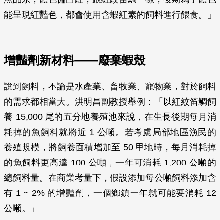
能呈現紅豔色，都會使用含蝦紅素的飼料進行餵食。」
增豔劑新材料——廢棄蝦殼
說到飼料，不論是水產業、畜牧業、寵物業，對於飼料
的需求都相當大。洪明昌副教授舉例：「以紅紋笛鯛飼
養 15,000 尾的五分地養殖池來說，在生長後期每月消
耗掉的魚飼料就將近 1 公噸。若考慮局部地區漁民的
養殖規模，將飼養面積增加至 50 甲地時，每月消耗掉
的魚飼料更高達 100 公噸，一年可消耗 1,200 公噸的
總飼料量。在商業考量下，假設添加每公噸飼料添加含
有 1 ~ 2% 的增豔劑，一個鄉鎮一年就可能要消耗 12
公噸。」