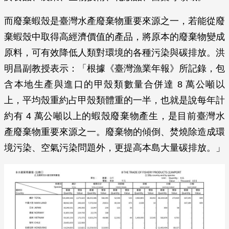
而廢棄蝦殼是臺灣水產廢棄物重要來源之一，若能從廢
棄蝦殼中取得高經濟價值的產品，將原本的廢棄物變成
原料，可有效降低人類對環境的各種污染與碳排放。洪
明昌副教授表示：「根據《臺灣漁業年報》所記錄，包
含本地生產與進口的甲殼類數量合併達 8 萬公噸以
上，平均殼重約占甲殼類體重的一半，也就是說每年計
約有 4 萬公噸以上的蝦殼廢棄物產生，是目前臺灣水
產廢棄物重要來源之一。廢棄物的傾倒、焚燒除造成環
境污染、空氣污染問題外，更提高本島大量碳排放。」