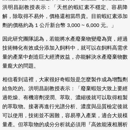
洪明昌副教授表示：「天然的蝦紅素不穩定、容易降
解，除取得不易外，價格還相當昂貴。目前蝦紅素添加
劑的價格約為 1 公斤新台幣 3,000 ~ 6,000 元。」
因此研究團隊認為，若能將水產廢棄物變廢為寶，經過
技術轉化有效成分添加入飼料中，就可以在飼料高需求
量的產業中創造巨大經濟效益，亦能解決水產廢棄物數
量龐大的問題。
相信看到這裡，大家很好奇蝦殼是怎麼製作成為增豔劑
給魚吃的。洪明昌副教授表示：「廢棄蝦殼大致上要經
過乾燥、有機溶劑浸潤、萃取、濃縮後就可以取得粗製
的萃取物。接著再進行光譜分析、濃度與品質檢定後就
可以使用，技術並不困難，容易導入產業，適合大規模
量產。但萃取物的成分分析就必須用『高效能液相層析