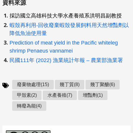
資料來源
採訪國立高雄科技大學水產養殖系洪明昌副教授
蝦殼再利用-回收廢棄蝦殼發展飼料用天然增豔劑以
降低魚油使用量
Prediction of meat yield in the Pacific whiteleg
shrimp Penaeus vannamei
民國111年 (2022) 漁業統計年報 – 農業部漁業署
廢棄物處理(15)
幾丁質(8)
幾丁聚醣(6)
甲殼素(2)
水產養殖(7)
增豔劑(1)
轉廢為能(4)