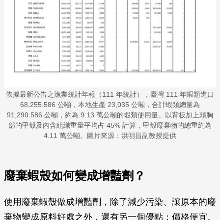
依據最新公告之漁業統計年報（111 年統計），臺灣 111 年蝦類進口
68,255.586 公噸，本地生產 23,035 公噸，合計蝦類總量為
91,290.586 公噸，約為 9.13 萬公噸的蝦類使用量。以背板加上頭胸
部的甲殼及內含組織重量平均占 45% 計算，甲殼廢棄物的總重約為
4.11 萬公噸。圖片來源：洪明昌副教授提供
廢棄蝦殼如何變成增豔劑？
使用廢棄蝦殼做成增豔劑，除了減少污染、讓原本的廢
棄物變成原料好處之外，還有另一個優點：價格便宜。