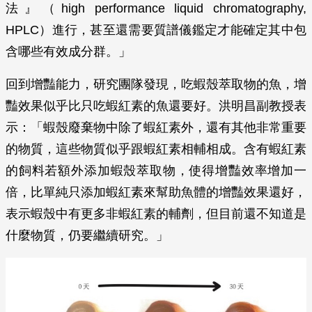
法』（high performance liquid chromatography,
HPLC）進行，甚至還需要質譜儀鑑定才能確定其中包
含哪些有效成分群。」
回到增豔能力，研究團隊發現，吃蝦殼萃取物的魚，增
豔效果似乎比只吃蝦紅素的魚還要好。洪明昌副教授表
示：「蝦殼廢棄物中除了蝦紅素外，還有其他非常重要
的物質，這些物質似乎跟蝦紅素相輔相成。含有蝦紅素
的飼料若額外添加蝦殼萃取物，使得增豔效率增加一
倍，比單純只添加蝦紅素來幫助魚體的增豔效果還好，
表示蝦殼中有更多非蝦紅素的輔劑，但目前還不知道是
什麼物質，仍要繼續研究。」