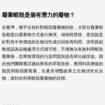
廢棄蝦殼是個有潛力的廢物？
在臺灣，幾乎沒有針對蝦殼廢棄物回收，大部分廢棄蝦
殼都是以廢棄物方式進行掩埋、傾倒與焚燒，更別說是
針對其中有價值的生物活性成分回收再利用。洪明昌副
教授認為這種處理方式很可惜，不僅無法有效利用蝦殼
廢棄物，也導致環境的污染問題與提高單位碳排放。因
此他們團隊嘗試連結舊有的萃取技術，應用到高價值的
脂質與類胡蘿蔔素，生產具增豔效果之生物活性化合
物，達到全利用蝦殼廢棄物的目標。