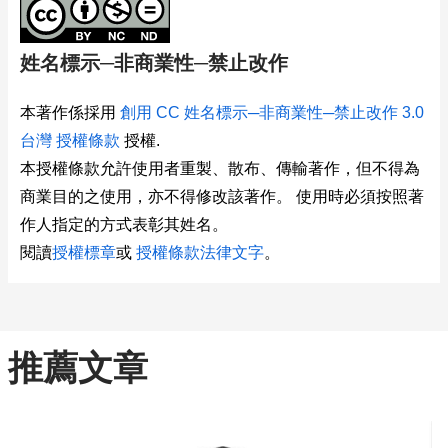
姓名標示─非商業性─禁止改作
本著作係採用
創用 CC 姓名標示─非商業性─禁止改作 3.0
台灣 授權條款
授權.
本授權條款允許使用者重製、散布、傳輸著作，但不得為
商業目的之使用，亦不得修改該著作。 使用時必須按照著
作人指定的方式表彰其姓名。
閱讀
授權標章
或
授權條款法律文字
。
推薦文章