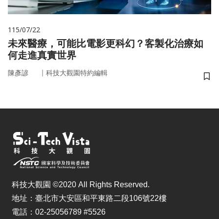
115/07/22
未來醫療，可能比電影更科幻？客製化治療如
何走進真實世界
｜
陳彥諺
科技大觀園特約編輯
儲
科技大觀園 ©2020 All Rights Reserved.
地址：臺北市大安區和平東路二段106號22樓
電話：02-25056789 #5526