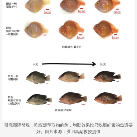
研究團隊發現，吃蝦殼萃取物的魚，增豔效果比只吃蝦紅素的魚還要
好。圖片來源：洪明昌副教授提供