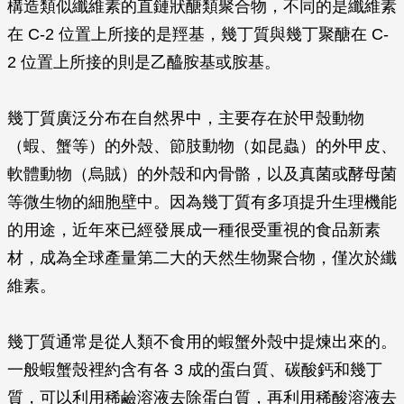
構造類似纖維素的直鏈狀醣類聚合物，不同的是纖維素
在 C-2 位置上所接的是羥基，幾丁質與幾丁聚醣在 C-
2 位置上所接的則是乙醯胺基或胺基。
幾丁質廣泛分布在自然界中，主要存在於甲殼動物
（蝦、蟹等）的外殼、節肢動物（如昆蟲）的外甲皮、
軟體動物（烏賊）的外殼和內骨骼，以及真菌或酵母菌
等微生物的細胞壁中。因為幾丁質有多項提升生理機能
的用途，近年來已經發展成一種很受重視的食品新素
材，成為全球產量第二大的天然生物聚合物，僅次於纖
維素。
幾丁質通常是從人類不食用的蝦蟹外殼中提煉出來的。
一般蝦蟹殼裡約含有各 3 成的蛋白質、碳酸鈣和幾丁
質，可以利用稀鹼溶液去除蛋白質，再利用稀酸溶液去