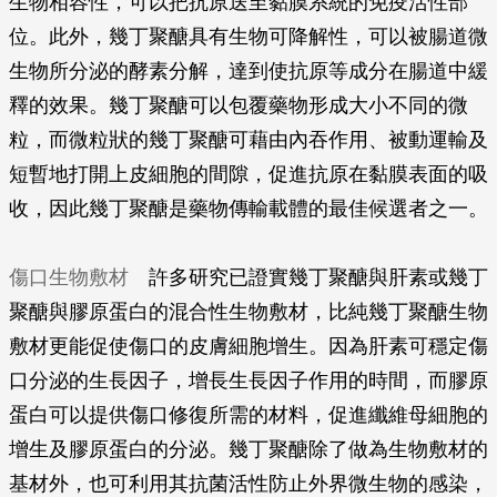
生物相容性，可以把抗原送至黏膜系統的免疫活性部
位。此外，幾丁聚醣具有生物可降解性，可以被腸道微
生物所分泌的酵素分解，達到使抗原等成分在腸道中緩
釋的效果。幾丁聚醣可以包覆藥物形成大小不同的微
粒，而微粒狀的幾丁聚醣可藉由內吞作用、被動運輸及
短暫地打開上皮細胞的間隙，促進抗原在黏膜表面的吸
收，因此幾丁聚醣是藥物傳輸載體的最佳候選者之一。
傷口生物敷材
許多研究已證實幾丁聚醣與肝素或幾丁
聚醣與膠原蛋白的混合性生物敷材，比純幾丁聚醣生物
敷材更能促使傷口的皮膚細胞增生。因為肝素可穩定傷
口分泌的生長因子，增長生長因子作用的時間，而膠原
蛋白可以提供傷口修復所需的材料，促進纖維母細胞的
增生及膠原蛋白的分泌。幾丁聚醣除了做為生物敷材的
基材外，也可利用其抗菌活性防止外界微生物的感染，