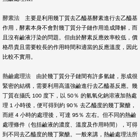
酵素法
主要是利用幾丁質去乙醯基酵素進行去乙醯基
作用，酵素本身不會對幾丁質分子鏈作用造成降解，而
且沒有鹼液汙染的問題。但由於酵素反應效率較低，價
格昂貴且需要較長的作用時間和適當的反應溫度，因此
比較不實用。
熱鹼處理法
由於幾丁質分子鏈間有許多氫鍵，形成很
緊密的結構，需要利用高溫強鹼進行去乙醯基反應。幾
丁質在攝氏 100 度下，以 50％ 的氫氧化鈉溶液加熱處
理 1 小時後，便可得到約 90％ 去乙醯度的幾丁聚醣，
而經 4 小時的處理後，可達 95％ 左右。但不同的熱鹼
處理條件（包括鹼液的濃度、溫度及作用時間），可得
到不同去乙醯度的幾丁聚醣。一般來講，熱鹼處理法所