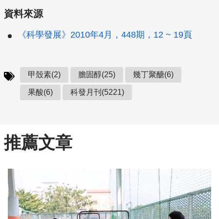
資料來源
《科學發展》2010年4月，448期，12 ~ 19頁
甲殼素(2)
膽固醇(25)
幾丁聚醣(6)
果酸(6)
科發月刊(5221)
推薦文章