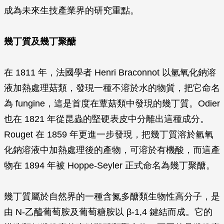
成為未來生技產業界的研究重點。
幾丁質及幾丁聚醣
在 1811 年，法國學者 Henri Braconnot 以氫氧化鈉溶
液加熱處理菇類，發現一種不溶於水的物質，把它命名
為 fungine，這是首度在蕈菇類中發現的幾丁質。Odier
也在 1821 年從昆蟲的堅硬表皮中分離出這種成分。
Rouget 在 1859 年更進一步發現，把幾丁質溶於氫氧
化鈉溶液中加熱處理後的產物，可溶於有機酸，而這產
物在 1894 年被 Hoppe-Seyler 正式命名為幾丁聚醣。
幾丁質屬於自然界的一種含氮多醣類生物性高分子，是
由 N-乙醯葡萄胺及葡萄糖胺以
β
-1,4 鍵結而成。它的