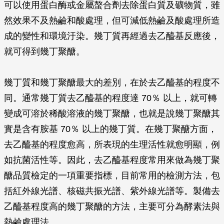
可以使用蛋白酶或金屬螯合劑去除蛋白質及礦物質，雖
然效果不及熱鹼和酸處理，但可減低熱鹼及酸處理所造
成的變性和環境汙染。幾丁質再經過去乙醯基反應後，
就可得到幾丁聚醣。
幾丁質和幾丁聚醣最大的差別，在於去乙醯基的程度不
同。通常幾丁質去乙醯基的程度達 70％ 以上，就可轉
變成可溶於稀酸溶液的幾丁聚醣，也就是說幾丁聚醣其
實是含有胺基 70％ 以上的幾丁質。在幾丁聚醣方面，
去乙醯基的程度愈高，所表現的生理活性就愈明顯，例
如抗菌活性等。因此，去乙醯基程度常用來做為幾丁聚
醣品質檢定的一項重要指標，目前常用的檢測方法，包
括紅外線光譜、核磁共振光譜、紫外線光譜等。製備去
乙醯基程度高的幾丁聚醣的方法，主要可分為酵素法與
熱鹼處理法。