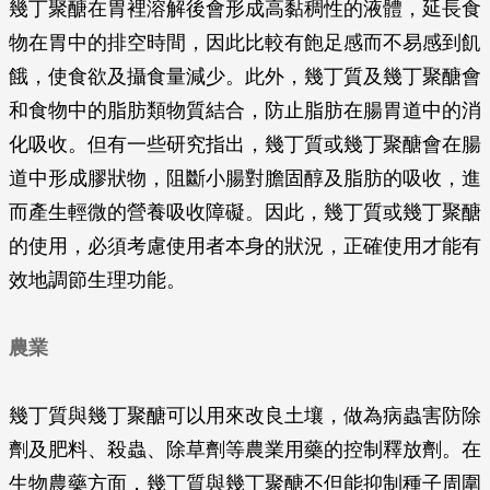
幾丁聚醣在胃裡溶解後會形成高黏稠性的液體，延長食
物在胃中的排空時間，因此比較有飽足感而不易感到飢
餓，使食欲及攝食量減少。此外，幾丁質及幾丁聚醣會
和食物中的脂肪類物質結合，防止脂肪在腸胃道中的消
化吸收。但有一些研究指出，幾丁質或幾丁聚醣會在腸
道中形成膠狀物，阻斷小腸對膽固醇及脂肪的吸收，進
而產生輕微的營養吸收障礙。因此，幾丁質或幾丁聚醣
的使用，必須考慮使用者本身的狀況，正確使用才能有
效地調節生理功能。
農業
幾丁質與幾丁聚醣可以用來改良土壤，做為病蟲害防除
劑及肥料、殺蟲、除草劑等農業用藥的控制釋放劑。在
生物農藥方面，幾丁質與幾丁聚醣不但能抑制種子周圍