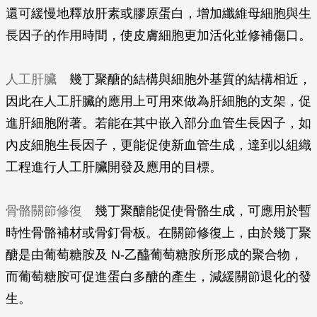
還可緩慢地釋放肝素或膠原蛋白，增加纖維母細胞與生
長因子的作用時間，使皮膚細胞更加活化並修補傷口。
人工肝臟
幾丁聚醣的結構與細胞外基質的結構相近，
因此在人工肝臟的應用上可用來做為肝細胞的支架，促
進肝細胞附著。若能在其中嵌入部分血管生長因子，如
內皮細胞生長因子，更能促使新血管生成，達到以組織
工程進行人工肝臟開發及應用的目標。
骨骼關節修復
幾丁聚醣能促使骨骼生成，可應用於暫
時性骨骼補材或骨釘骨板。在關節修復上，由於幾丁聚
醣是由葡萄糖胺及 N-乙醯葡萄糖胺所形成的聚合物，
而葡萄糖胺可促進蛋白多醣的產生，減緩關節退化的發
生。