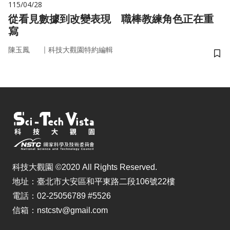
115/04/28
從看見數據到改變表現 職棒教練角色正在重
寫
｜
陳玉鳳
科技大觀園特約編輯
儲
科技大觀園 ©2020 All Rights Reserved.
地址：臺北市大安區和平東路二段106號22樓
電話：02-25056789 #5526
信箱：nstcstv@gmail.com