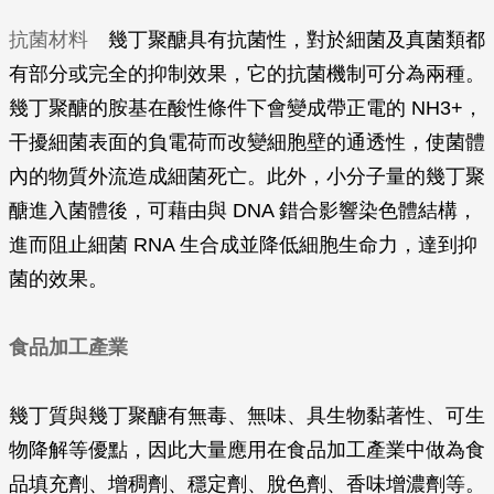
抗菌材料
幾丁聚醣具有抗菌性，對於細菌及真菌類都
有部分或完全的抑制效果，它的抗菌機制可分為兩種。
幾丁聚醣的胺基在酸性條件下會變成帶正電的 NH3+，
干擾細菌表面的負電荷而改變細胞壁的通透性，使菌體
內的物質外流造成細菌死亡。此外，小分子量的幾丁聚
醣進入菌體後，可藉由與 DNA 錯合影響染色體結構，
進而阻止細菌 RNA 生合成並降低細胞生命力，達到抑
菌的效果。
食品加工產業
幾丁質與幾丁聚醣有無毒、無味、具生物黏著性、可生
物降解等優點，因此大量應用在食品加工產業中做為食
品填充劑、增稠劑、穩定劑、脫色劑、香味增濃劑等。