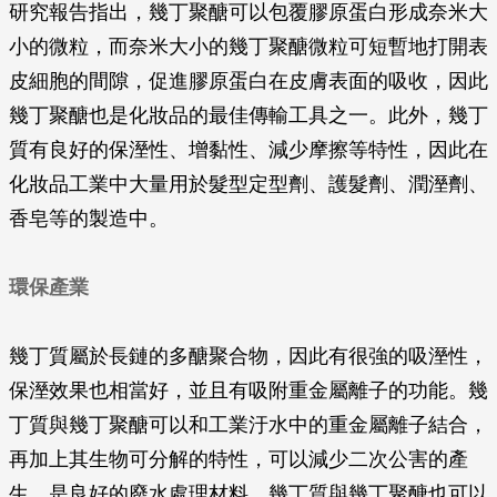
研究報告指出，幾丁聚醣可以包覆膠原蛋白形成奈米大
小的微粒，而奈米大小的幾丁聚醣微粒可短暫地打開表
皮細胞的間隙，促進膠原蛋白在皮膚表面的吸收，因此
幾丁聚醣也是化妝品的最佳傳輸工具之一。此外，幾丁
質有良好的保溼性、增黏性、減少摩擦等特性，因此在
化妝品工業中大量用於髮型定型劑、護髮劑、潤溼劑、
香皂等的製造中。
環保產業
幾丁質屬於長鏈的多醣聚合物，因此有很強的吸溼性，
保溼效果也相當好，並且有吸附重金屬離子的功能。幾
丁質與幾丁聚醣可以和工業汙水中的重金屬離子結合，
再加上其生物可分解的特性，可以減少二次公害的產
生，是良好的廢水處理材料。幾丁質與幾丁聚醣也可以