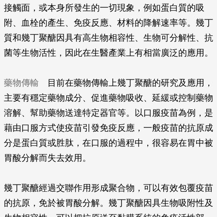
接觸面，或本身所發生的一切現象，例如蛋白質的吸
附、血栓的產生、免疫反應、材料的降解速率等。幾丁
質和幾丁聚醣因具有高生物相容性、生物可分解性、抗
菌等生物活性，因此在生醫產業上有相當廣泛的應用。
藥物傳輸
目前在藥物傳輸上幾丁聚醣的研究及應用，
主要有穩定藥物成分、促進藥物吸收、延緩或控制藥物
溶解、幫助藥物送達特定器官等。以口服疫苗為例，是
藉由口服方式使疫苗引發免疫反應，一般疫苗的抗原成
分是蛋白質或胜肽，在口服的過程中，很容易在胃中被
胃酸分解而失去效用。
幾丁聚醣經過交聯作用形成聚合物，可以有效包覆疫苗
的抗原，免於被胃酸分解。幾丁聚醣因具生物吸附性及