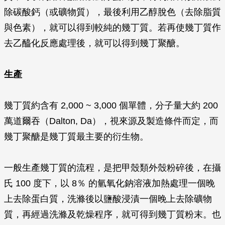
除碳酸鈣（或礦物質），最後利用乙醇脫色（去除脂質
與色素），就可以得到較純的幾丁質。若再使幾丁質作
去乙醯化反應處理後，就可以得到幾丁聚醣。
生產
幾丁質約含有 2,000 ~ 3,000 個單體，分子量大約 200
萬道爾吞（Dalton, Da），視來源及製造條件而定，而
幾丁聚醣是幾丁質最主要的衍生物。
一般生產幾丁質的流程，是把甲殼類外殼粉碎後，在攝
氏 100 度下，以 8％ 的氫氧化鈉溶液加熱處理一個晚
上去除蛋白質，洗滌後以鹽酸浸漬一個晚上去除礦物
質，再經過洗滌及乾燥程序，就可得到幾丁質粉末。也