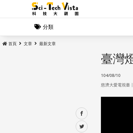
分類
首頁
文章
最新文章
臺灣燈
104/08/10
慈濟大愛電視臺
facebook
twitter