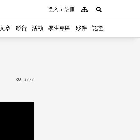
網站導覽
登入
註冊
展開搜尋
文章
影音
活動
學生專區
夥伴
認證
瀏覽次數
3777