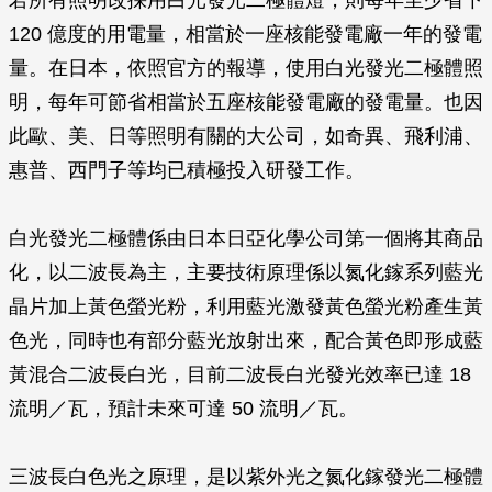
若所有照明改採用白光發光二極體燈，則每年至少省下
120 億度的用電量，相當於一座核能發電廠一年的發電
量。在日本，依照官方的報導，使用白光發光二極體照
明，每年可節省相當於五座核能發電廠的發電量。也因
此歐、美、日等照明有關的大公司，如奇異、飛利浦、
惠普、西門子等均已積極投入研發工作。
白光發光二極體係由日本日亞化學公司第一個將其商品
化，以二波長為主，主要技術原理係以氮化鎵系列藍光
晶片加上黃色螢光粉，利用藍光激發黃色螢光粉產生黃
色光，同時也有部分藍光放射出來，配合黃色即形成藍
黃混合二波長白光，目前二波長白光發光效率已達 18
流明／瓦，預計未來可達 50 流明／瓦。
三波長白色光之原理，是以紫外光之氮化鎵發光二極體