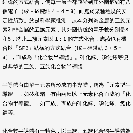
結構的方式結合，使每一原子都感受到其外圍猶如有八
個電子（矽－矽鍵結 4 + 4 = 8）而處於某種程度的安
定性所致。於是科學家推測，原本分列為金屬的三族元
素和非金屬的五族元素，其外圍軌道的電子數分別是3
和5，將此二族元素以 1：1 的方式化合，應該也有機
會以「SP3」結構的方式結合（鎵－砷鍵結 3 + 5 =
8），而成為「化合物半導體」。砷化鎵、磷化鎵等便
是典型的三族、五族化合物半導體。
半導體有由單一元素所形成的半導體，稱為「元素型半
導體」，如矽和鍺；有由兩種以上元素化合而成的「化
合物半導體」，如三族、五族的砷化鎵、磷化鎵、氮化
鎵等。
化合物半導體有一特色，以三族、五族化合物半導體為