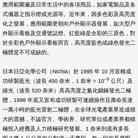
應用範圍遍及日常生活中的各項用品，如家電製品及各
式儀器之指示燈或光源等。近年來，因多色彩及高亮度
化之發展，應用範圍更朝向戶外顯示器發展，如大型戶
外顯示看板及交通號誌燈。紅藍綠是全彩的三原色，對
於全彩色戶外顯示看板而言，高亮度藍色或綠色發光二
極體是不可或缺的。
日本日亞化學公司（Nichia）於 1995 年 10 月宣稱成
−9
功研製藍光（波長 450 奈米，1 奈米 = 10
公尺）及
綠光（波長 520 奈米）具高亮度之氮化銦鎵發光二極
體，1998 年底又宣布成功研製可連續操作且壽命長達
一萬小時的藍光雷射二極體，在全球光電產業界造成很
大的震撼，不論官方、學術界、研究單位或產業界都積
極投入經費及人力積極研究發展。1 奈米到底有多長