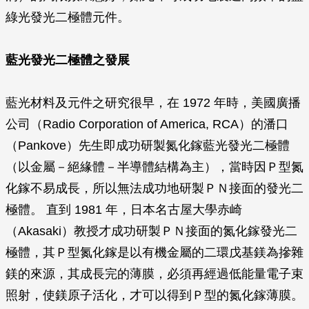
綠光發光二極體元件。
藍光發光二極體之發展
藍光材料及元件之研究很早，在 1972 年時，美國廣播
公司（Radio Corporation of America, RCA）的潘口
（Pankove）先生即成功研製氮化鎵藍光發光二極體
（以金屬－絕緣體－半導體結構為主），當時因Ｐ型氮
化鎵不易成長，所以無法成功地研製ＰＮ接面的發光二
極體。 直到 1981 年，日本名古屋大學赤崎
（Akasaki）教授才成功研製ＰＮ接面的氮化鎵發光二
極體，其Ｐ型氮化鎵是以有機金屬的二環戊基鎂為摻雜
鎂的來源，其成長完的薄膜，必須再經過低能量電子束
照射，使鎂原子活化，才可以得到Ｐ型的氮化鎵薄膜。