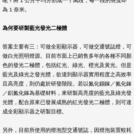
呢？將 1 公分平均分割成一千萬段，每一段的長度即
為 1 奈米。
為何要研製藍光發光二極體
答案主要有三：可做全彩顯示器，可做交通號誌燈，可
做白光照明燈源。目前市面上已銷售多年的各種不同顏
色的發光二極體，包括紅光、綠光、橙光及黃光。但是
藍光及綠光之發光體，欲達到顯示器實用程度之高效率
且高亮度，則仍處於研發階段。若以氮化銦鎵／氮化鎵
／鋁氮化鎵為基礎材料，來研製高亮度的藍光及綠光發
光體，配合原來已發展成熟的紅光發光二極體，則可達
成全彩顯示器之研製目標。
另外，目前所使用的燈泡型交通號誌，因燈泡裝置較耗