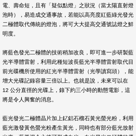
電、壽命短，且有「疑似點燈」之狀況（當太陽直射燈
泡時），易造成交通事故，若能以高亮度紅藍綠光發光
二極體取代傳統的燈泡，將可大大提高交通號誌燈之鮮
明度。
將藍色發光二極體的技術稍加改良，即可進一步研製藍
光半導體雷射，利用此種短波長藍光半導體雷射取代目
前光碟機所使用的紅光半導體雷射（光學讀寫頭），能
增大光碟記錄容量三倍以上。也就是說，未來可以在
12 公分直徑的光碟上，錄下約三小時的動態電影，這
將是令人興奮的消息。
藍光發光二極體晶片加上釔鋁石榴石黃光螢光粉，利用
藍光激發黃色螢光粉產生黃光，同時也有部分藍光放射