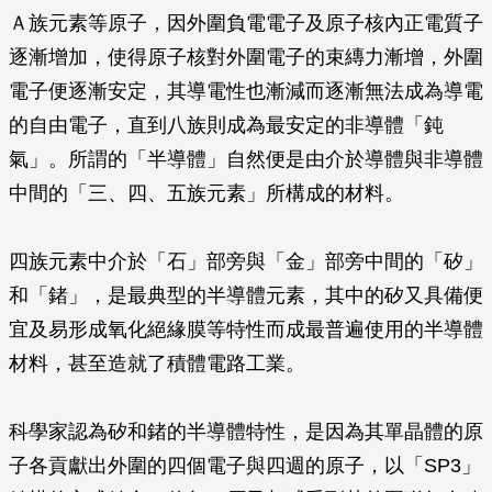
Ａ族元素等原子，因外圍負電電子及原子核內正電質子
逐漸增加，使得原子核對外圍電子的束縳力漸增，外圍
電子便逐漸安定，其導電性也漸減而逐漸無法成為導電
的自由電子，直到八族則成為最安定的非導體「鈍
氣」。所謂的「半導體」自然便是由介於導體與非導體
中間的「三、四、五族元素」所構成的材料。
四族元素中介於「石」部旁與「金」部旁中間的「矽」
和「鍺」，是最典型的半導體元素，其中的矽又具備便
宜及易形成氧化絕緣膜等特性而成最普遍使用的半導體
材料，甚至造就了積體電路工業。
科學家認為矽和鍺的半導體特性，是因為其單晶體的原
子各貢獻出外圍的四個電子與四週的原子，以「SP3」