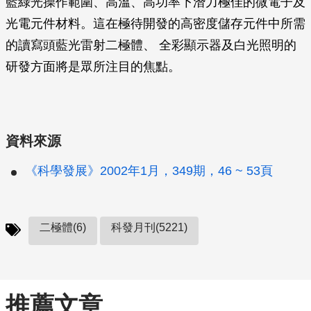
藍綠光操作範圍、高溫、高功率下潛力極佳的微電子及
光電元件材料。這在極待開發的高密度儲存元件中所需
的讀寫頭藍光雷射二極體、 全彩顯示器及白光照明的
研發方面將是眾所注目的焦點。
資料來源
《科學發展》2002年1月，349期，46 ~ 53頁
二極體(6)
科發月刊(5221)
推薦文章