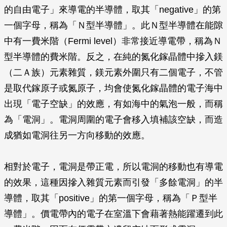
的自由電子」來導電的半導體，取其「negative」的第
一個字母，稱為「Ｎ型半導體」。此Ｎ型半導體在能隙
中有一費米階（Fermi level）非常接近導電帶，稱為Ｎ
型半導體的費米階。反之，在純的氮化鎵晶體中摻入鎂
（二Ａ族）元素雜質，鎂元素外圍只有二個電子，不管
是取代鎵原子或氮原子，均會使氮化鎵晶體的電子海中
出現「電子空缺」的效應，有如海中的氣泡一般，而稱
為「電洞」。電洞周圍的電子會移入填補該空缺，而造
成猶如電洞往另一方向移動的效應。
相對於電子，電洞是帶正電，所以電洞的移動也有導電
的效果，這種因摻入雜質元素而引發「多餘電洞」的半
導體，取其「positive」的第一個字母，稱為「Ｐ型半
導體」。價電帶內的電子在室溫下會藉著熱能躍遷到此