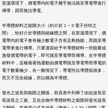
室溫環境下，價電帶內的電子幾乎無法跳至導電帶進行
傳導，因而無法導電。
半導體材料之能隙大小（約介於 1 ~ 3 電子伏特之
間），恰好介於導體與絕緣體之間，在室溫環境下，價
電帶內的電子會有極少數電子含有足夠熱能，而跳至導
電帶來進行傳導。只要適當給予半導體材料一些能量或
激發價電帶的電子，即可跳至導電帶而傳導。在半導體
材料中，這種藉著熱運動由價電帶跳至導電帶而導電的
電子數量極少，在一般情況下，導電性比導體低很多，
而又不完全絕緣，所以稱為半導體。
發光之波長與能隙之關係，前頁表中列舉了由短波長至
長波長之三族、五化合物半導體材料之能隙與發光波長
之關係，其換算公式為波長（微米）= 1.24／能隙（電