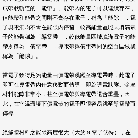
成帶狀軌道的「能帶」。能帶內的電子可以連續存在，
但能帶和能帶之間則不會存在電子，稱為「能隙」，電
子與電洞均不會在能隙內停留。較高能量區域未填滿電
子的能帶稱為「導電帶」，較低能量區域填滿電子的能
帶則稱為「價電帶」，導電帶與價電帶間的空白區域就
稱為「能隙」。
當電子獲得足夠能量由價電帶跳躍至導電帶時，此電子
即可在導電帶內任意移動而傳導，即為導電狀態。金屬
材料能隙非常小，甚至價電帶與導電帶還會重疊，因
此，在室溫環境下價電帶的電子即很容易跳至導電帶而
傳導。
絕緣體材料之能隙高度很大（大於 9 電子伏特），在