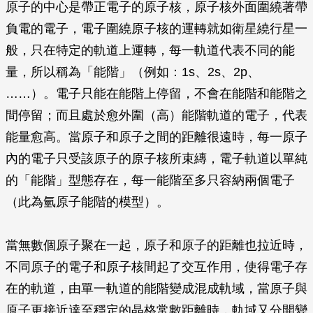
原子的中心是帶正電子的原子核，原子核外面圍繞著帶
負電的電子，電子圍繞原子核的運轉就如衛星繞行星一
般，只在特定的軌道上運轉，每一軌道代表不同的能
量，所以稱為「能階」（例如：1s、2s、2p、
……）。電子只能在能階上停留，不會在能階和能階之
間停留；而且處於愈外圍（高）能階軌道的電子，代表
能量愈高。當原子和原子之間的距離很遠時，每一原子
內的電子只受該原子的原子核所束縳，電子軌道以單純
的「能階」型態存在，每一能階至多只容納兩個電子
（此為氫原子能階的模型）。
當無數個原子聚在一起，原子和原子的距離也拉近時，
不同原子的電子和原子核間起了交互作用，使得電子存
在的軌道，由單一軌道的能階變成混成軌域，當原子與
原子更接近達至穩定的晶格常數距離時，軌域又分開變