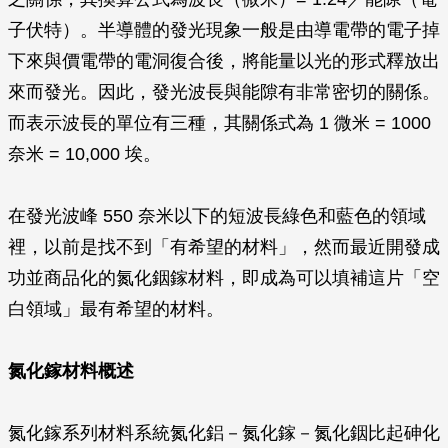
子伏特）。半導體的發光現象一般是由導電帶的電子掉
下來與價電帶的電洞復合後，將能量以光的形式釋放出
來而發光。因此，發光波長與能隙有非常密切的關係。
而表示波長的單位有三種，其關係式為 1 微米 = 1000
奈米 = 10,000 埃。
在發光波峰 550 奈米以下的短波長綠色和藍色的領域
裡，以前是找不到「有希望的材料」，然而最近開發成
功並商品化的氮化銦鎵材料，即成為可以填補這片「空
白領域」最有希望的材料。
氮化鎵材料概述
氮化鎵系列材料系統氮化鋁－氮化鎵－氮化銦比起砷化