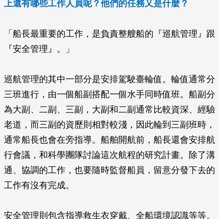
上還有哪些工作人員呢？他們的任務又是什麼？
「船長最重要的工作，是負責整艘船的『巡航管理』跟
『安全管理』。」
巡航管理的其中一部分是安排駕駛臺輪值。輪值通常分
三班進行，由一個船副搭配一個水手同時值班。船副分
為大副、二副、三副，大副和二副通常比較資深、經驗
老道，而三副的資歷則相對較淺，因此輪到三副班時，
通常船長也會在旁指導。船舶開航前，船長還會安排航
行會議，和科學團隊討論這次航程的研究計畫。除了溝
通、協調的工作，也要隨時監督船員，留意分發下去的
工作有沒有完成。
安全管理則包含指導救生衣穿戴、全船環境認識等等。