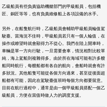
乙級船員有些負責協助機艙部門的甲級船員，包括機
匠、銅匠等等，也有負責維修船上各項設備的水手。
另外，在船隻航行時，乙級船員會輔助甲級船員輪值駕
駛臺。當海況不佳時，甲級船員若只有一個人輪值，在
操作或瞭望時就會顯得力不從心。我們在陸上開車時，
車輛是單一方向行駛，一旦需要會車，情況相對比較單
純，海上駕船則複雜得多。由於所在海域可能有許多艘
船同時航行，每艘船都有各自的航向，會船時就會有許
多狀況。其他船隻可能從各個方向過來，甚至從後面超
船都有可能，因此在駕駛臺值班時每個方向都要留意。
目前在航行過程中，通常是由一個甲級船員搭配一個乙
級船員，方便在當值時做人力的調度支援。