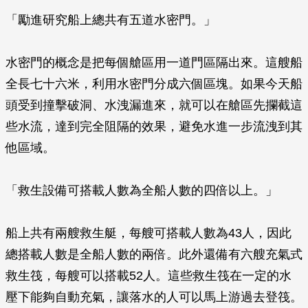
「勵進研究船上總共有五道水密門。」
水密門的概念是把每個艙區用一道門區隔出來。這艘船
全長七十六米，利用水密門分成六個區塊。如果今天船
頭受到撞擊破洞、水洩漏進來，就可以在艙區先攔截這
些水流，達到完全阻隔的效果，避免水進一步流洩到其
他區域。
「救生設備可搭載人數為全船人數的四倍以上。」
船上共有兩艘救生艇，每艘可搭載人數為43人，因此
總搭載人數是全船人數的兩倍。此外還備有六艘充氣式
救生筏，每艘可以搭載52人。這些救生筏在一定的水
壓下能夠自動充氣，讓落水的人可以馬上游過去登筏。