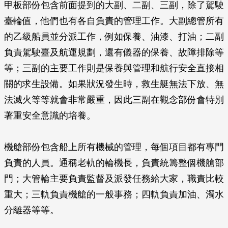
甲板部份包含前面提到的大副、二副、三副，除了駕駛
臺輪值，他們也有各自負責的管理工作。大副總管所有
的乙級船員並分派工作，例如保養、油漆、打油；二副
負責駕駛臺及航運規劃，還有儀器的保養、故障排除等
等；三副的主要工作則是保養與管理和航行安全直接相
關的求生設備。如果狀況發生時，救生艇無法下放、無
法滅火等等就會非常嚴重，因此三副在觀念部份會特別
著重安全意識的培養。
機艙部份包含船上所有機械的管理，每個項目都有專門
負責的人員。通稱老軌的輪機長，負責統籌整個機艙部
門；大管輪主要負責監督及派發任務給大家，職責比較
重大；三軌負責機艙的一般事務；四軌負責加油、濁水
分離器等等。