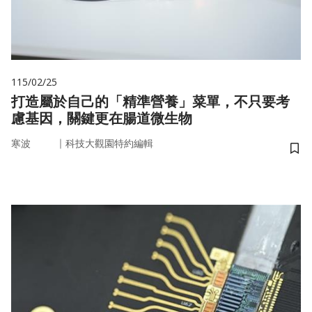
115/02/25
打造屬於自己的「精準營養」菜單，不只要考
慮基因，關鍵更在腸道微生物
｜
寒波
科技大觀園特約編輯
儲