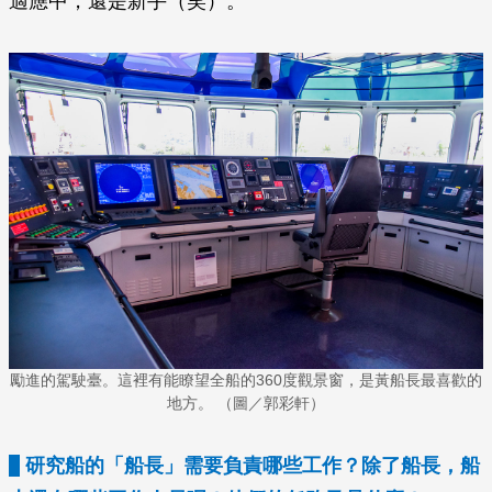
適應中，還是新手（笑）。
勵進的駕駛臺。這裡有能瞭望全船的360度觀景窗，是黃船長最喜歡的
地方。 （圖／郭彩軒）
研究船的「船長」需要負責哪些工作？除了船長，船