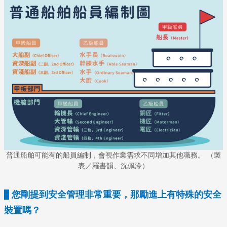
普通船舶可能有的船員編制，會視作業需求不同增加其他職務。 （製
表／羅書韻、沈佩泠）
您剛提到安全管理非常重要，那勵進上有特殊的安全
裝置嗎？