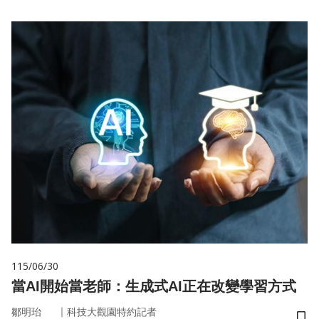
115/06/30
當AI開始當老師：生成式AI正在改變學習方式
｜
鄒明珆
科技大觀園特約記者