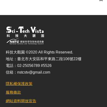
儲
科技大觀園 ©2020 All Rights Reserved.
地址：臺北市大安區和平東路二段106號22樓
電話：02-25056789 #5526
信箱：nstcstv@gmail.com
隱私權保護政策
服務條款
網站資料開放宣告