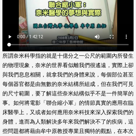
所謂奈米科學指的就是十億分之一公尺的範圍內所發生
的物理現象，奈米的世界看似離我們很遙遠，實際上卻
與我們息息相關，就拿我們的身體來說，每個部位甚至
每個器官都是由無數的奈米結構所組成，但在我們可見
的尺寸範圍，要了解這些奈米結構似乎不是一件簡單的
事。如何將電影「聯合縮小軍」的情節真實的應用在臨
床醫學上，又或者如何應用奈米科技來深入探索我們的
身體，進而為人類解決多年來我們解決不了的疾病，這
些問題都將藉由牟中原教授專業且獨特的觀點，在本次