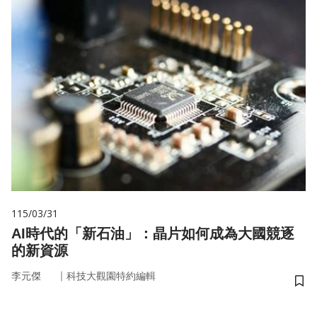
115/03/31
AI時代的「新石油」：晶片如何成為大國競逐
的新資源
｜
李元傑
科技大觀園特約編輯
儲