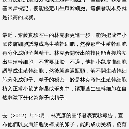
基因當標記，便能鑑定出生殖幹細胞。這個發現本身就
是很高的成就。
最近，齋藤實驗室中的林克彥更進一步，能夠把成年小
鼠皮膚細胞誘導成為生殖幹細胞，然後那些生殖幹細胞
再分化成卵子與精子。林克彥開發出的技術能直接培養
出生殖幹細胞，不需要胚胎。不過，他把小鼠皮膚細胞
誘導成生殖幹細胞，然後就遭遇瓶頸，解不開生殖幹細
胞分化成卵子、精子的祕密。於是林克彥把生殖幹細胞
植入正常小鼠的卵巢或睪丸中，讓那些生殖幹細胞在自
然刺激下分化為卵子或精子。
去（2012）年10月，林克彥的團隊發表實驗報告，宣
布他們以皮膚細胞誘導成的卵子，能夠成功受精，發育