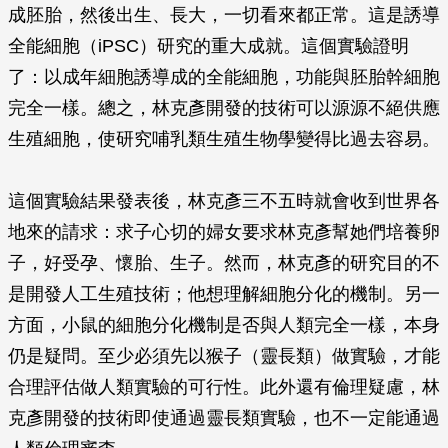
成胚胎，然後出生、長大，一切看來都正常。這是誘導
全能細胞（iPSC）研究的重大成就。這個實驗證明
了：以成年細胞誘導成的全能細胞，功能與胚胎幹細胞
完全一樣。總之，林克彥開發的技術可以源源不絕供應
生殖細胞，使研究哺乳類生殖生物學變得比過去容易。
這個實驗結果發表後，林克彥三不五時就會收到世界各
地來的請求：求子心切的婦女要求林克彥幫她們培養卵
子，好受孕、懷胎、生子。然而，林克彥的研究目的不
是開發人工生殖技術；他想理解細胞分化的機制。另一
方面，小鼠的細胞分化機制是否與人類完全一樣，本身
仍是疑問。至少必須先以猴子（靈長類）做實驗，才能
合理評估做人類實驗的可行性。此外還有倫理疑慮，林
克彥開發的技術即使通過靈長類實驗，也不一定能通過