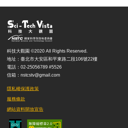
科技大觀園 ©2020 All Rights Reserved.
地址：臺北市大安區和平東路二段106號22樓
電話：02-25056789 #5526
信箱：nstcstv@gmail.com
隱私權保護政策
服務條款
網站資料開放宣告