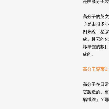
是由高分子製
高分子的英文
子是由很多小
例來說，塑膠
成。且它的化學
烯單體的數目
成的。
高分子穿著走
高分子在日常
它製造的。更
酯纖維」？那