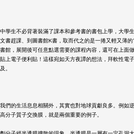
中學生不必背著裝滿了課本和參考書的書包上學，大學
文書趕課、到圖書館K書，取而代之的是一捲又輕又薄的
書館，展開後可任意點選需要的課程內容，還可在上面
貼上電子便利貼！這樣宛如天方夜譚的想法，拜軟性電
及。
我們的生活息息相關外，其實也對地球貢獻良多。例如
高分子質子交換膜，就是兩個重要的例子。
劑分子經半透膜擴散的現象。半透膜是一層有一定孔洞