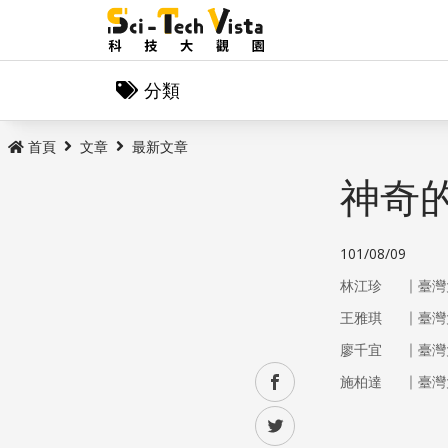
分類
首頁
文章
最新文章
神奇
101/08/09
｜
林江珍
臺灣
｜
王雅琪
臺灣
｜
廖千宜
臺灣
｜
facebook
施柏達
臺灣
twitter