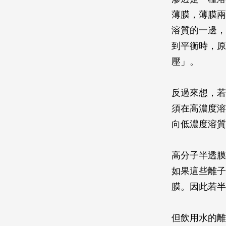
薄膜，薄膜兩
溶質的一邊，
到平衡時，原
壓」。
反過來想，若
須在高濃度溶
向低濃度溶質
高分子半透膜
如果這些離子
膜。因此若半
但飲用水的離