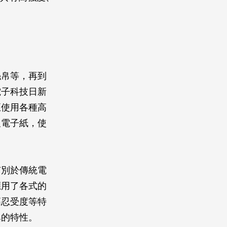
絲帛等，再到
電子科技日新
至使用各種高
及電子紙，使
有別於傳統電
應用了各式的
高忍受度等特
異的特性。