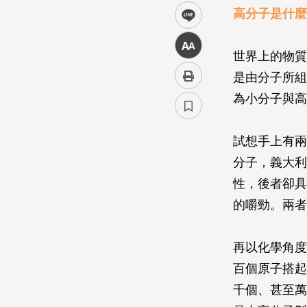
高分子是什麼
line
中
世界上的物質
是由分子所組
為小分子與高
試想手上有兩
分子，義大利
性，後者卻具
的嚼勁。兩者
再以化學角度
百個原子搭起
千個、甚至萬