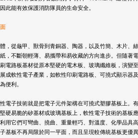
因此能有效保護消防隊員的生命安全。
面
體，從龜甲、獸骨到青銅器、陶器，以及竹簡、木片、
紙，不斷朝輕薄、易攜帶和易收藏的方向進步。但隨著
刷電路板基材從原本堅硬的電木板、玻璃纖維板，演變
展成軟性電子產業，如軟性印刷電路板、可撓式顯示器
為便利。
性電子技術就是把電子元件架構在可撓式塑膠基板上。
堅硬易脆的矽基材或玻璃基板上，軟性電子技術的基板
利用它們可彎曲、撓曲、重量輕巧、對溫度、化學品具
子基板不再局限於同一平面，而且呈現較傳統基板更優