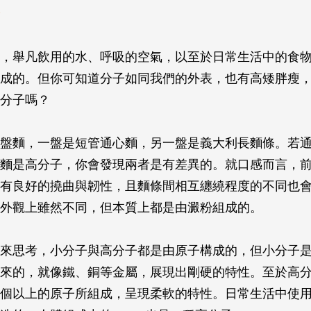
，舉凡飲用的水、呼吸的空氣，以至於日常生活中的食
成的。但你可知道分子如同我們的外表，也有高矮胖瘦
分子嗎？
盤麵，一盤是短管通心麵，另一盤是義大利長麵條。若
麵是高分子，你會發現兩者是有差異的。就口感而言，
有良好的撓曲與韌性，且麵條間相互纏繞程度的不同也
外觀上雖然不同，但本質上都是由澱粉組成的。
來思考，小分子與高分子都是由原子構成的，但小分子
來的，就像鐵、銅等金屬，展現出剛硬的特性。至於高
個以上的原子所組成，呈現柔軟的特性。日常生活中使