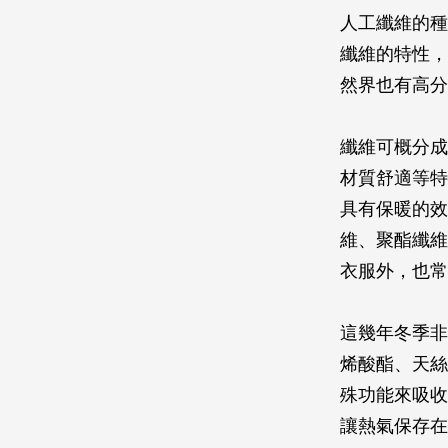
人工纖維的種
纖維的特性，
然界也有高分
纖維可概分成
材質舒適等特
具有保暖的效
維、聚酯纖維
衣服外，也常
這幾年冬季非
烯酸酯、天絲
殊功能來吸收
讓熱氣保存在