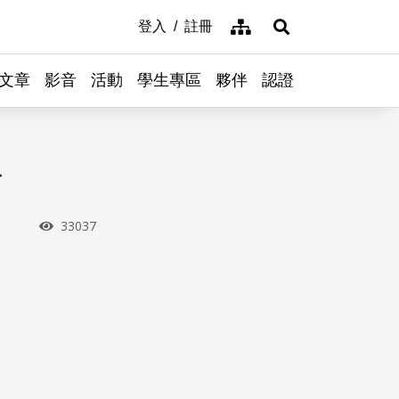
網站導覽
登入
註冊
展開搜尋
文章
影音
活動
學生專區
夥伴
認證
子
瀏覽次數
33037