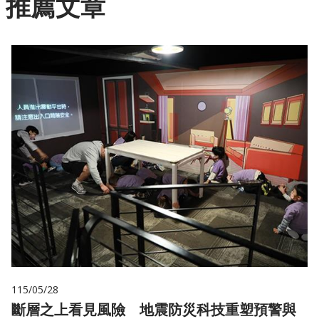
推薦文章
115/05/28
斷層之上看見風險 地震防災科技重塑預警與