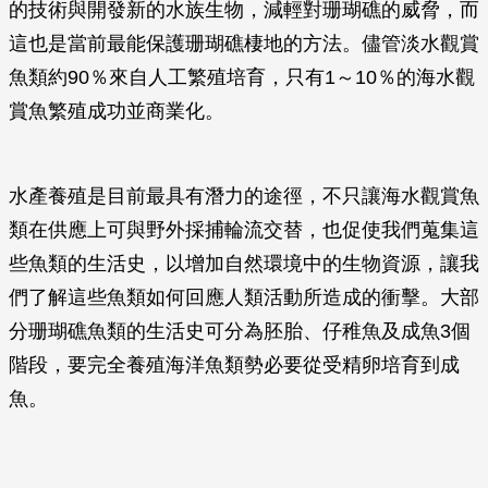
的技術與開發新的水族生物，減輕對珊瑚礁的威脅，而
這也是當前最能保護珊瑚礁棲地的方法。儘管淡水觀賞
魚類約90％來自人工繁殖培育，只有1～10％的海水觀
賞魚繁殖成功並商業化。
水產養殖是目前最具有潛力的途徑，不只讓海水觀賞魚
類在供應上可與野外採捕輪流交替，也促使我們蒐集這
些魚類的生活史，以增加自然環境中的生物資源，讓我
們了解這些魚類如何回應人類活動所造成的衝擊。大部
分珊瑚礁魚類的生活史可分為胚胎、仔稚魚及成魚3個
階段，要完全養殖海洋魚類勢必要從受精卵培育到成
魚。