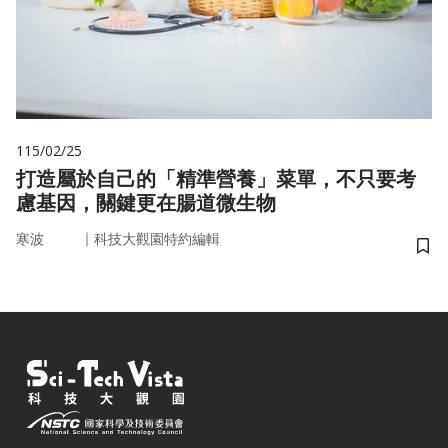
115/02/25
打造屬於自己的「精準營養」菜單，不只要考
慮基因，關鍵更在腸道微生物
｜
寒波
科技大觀園特約編輯
儲