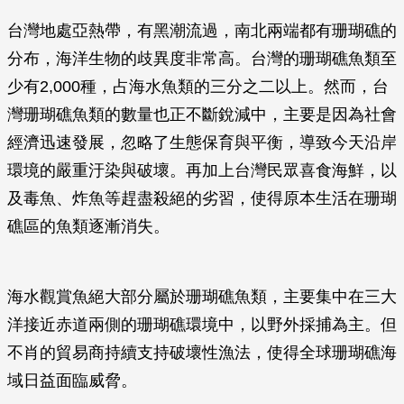
台灣地處亞熱帶，有黑潮流過，南北兩端都有珊瑚礁的
分布，海洋生物的歧異度非常高。台灣的珊瑚礁魚類至
少有2,000種，占海水魚類的三分之二以上。然而，台
灣珊瑚礁魚類的數量也正不斷銳減中，主要是因為社會
經濟迅速發展，忽略了生態保育與平衡，導致今天沿岸
環境的嚴重汙染與破壞。再加上台灣民眾喜食海鮮，以
及毒魚、炸魚等趕盡殺絕的劣習，使得原本生活在珊瑚
礁區的魚類逐漸消失。
海水觀賞魚絕大部分屬於珊瑚礁魚類，主要集中在三大
洋接近赤道兩側的珊瑚礁環境中，以野外採捕為主。但
不肖的貿易商持續支持破壞性漁法，使得全球珊瑚礁海
域日益面臨威脅。