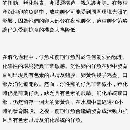
的扭動、孵化酵素、卵膜層構造，親魚護卵等。在幾種
產沉性卵的魚類中，成功孵化可能受到周圍環境光照的
影響，因為牠們的卵大部分在夜晚孵化，這種孵化策略
讓仔魚受到掠食的機會大為降低。
在孵化過程中，仔魚和前期仔魚對於任何劇烈的物理、
化學性的環境變異非常敏感。沉性卵的仔魚在卵中發育
直到出現具有色素的眼睛及鰭膜、卵黃囊幾乎耗盡、口
部及消化道開啟。然而，浮性卵的仔魚非常微小，孵化
時仍是前期仔魚，缺乏具有色素的眼睛、消化系統或口
部，仍然留存一個大的卵黃囊，在水層中需經過48小
時的發育階段。之後，前期仔魚會繼續發育成活動力強
且具有色素眼睛及消化系統的仔魚。