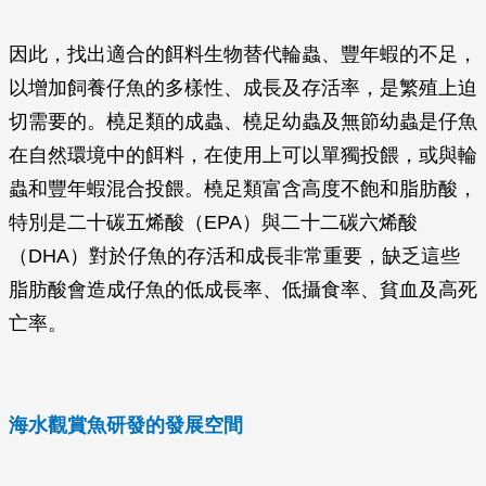
因此，找出適合的餌料生物替代輪蟲、豐年蝦的不足，
以增加飼養仔魚的多樣性、成長及存活率，是繁殖上迫
切需要的。橈足類的成蟲、橈足幼蟲及無節幼蟲是仔魚
在自然環境中的餌料，在使用上可以單獨投餵，或與輪
蟲和豐年蝦混合投餵。橈足類富含高度不飽和脂肪酸，
特別是二十碳五烯酸（EPA）與二十二碳六烯酸
（DHA）對於仔魚的存活和成長非常重要，缺乏這些
脂肪酸會造成仔魚的低成長率、低攝食率、貧血及高死
亡率。
海水觀賞魚研發的發展空間