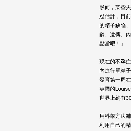
然而，某些夫
忍估計，目前
的精子缺陷、
齡、遺傳、內
點當吧！」
現在的不孕症
內進行單精子
發育第一周在
英國的Loui
世界上約有3
用科學方法輔
利用自己的精