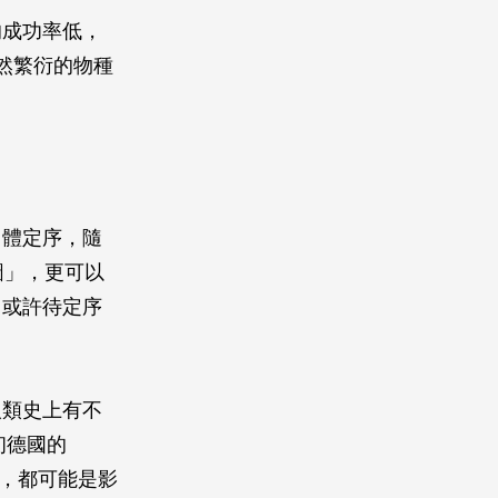
的成功率低，
然繁衍的物種
因體定序，隨
圖」，更可以
，或許待定序
人類史上有不
初德國的
子，都可能是影