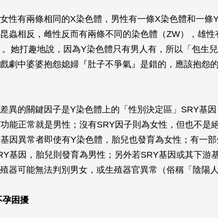
女性有兩條相同的X染色體，男性有一條X染色體和一條
昆蟲相反，雌性反而有兩條不同的染色體（ZW），雄性
）。她打趣地說，因為Y染色體只有男人有，所以「包生
戲劇中婆婆抱怨媳婦『肚子不爭氣』是錯的，應該抱怨
差異的關鍵因子是Y染色體上的「性別決定區」SRY基
Y功能正常就是男性；沒有SRY因子則為女性，但也不是
Y基因異常者即使有Y染色體，胎兒也發育為女性；有一部
RY基因，胎兒則發育為男性；另外若SRY基因或其下游
殖器可能無法判別男女，或生殖器官異常（俗稱「陰陽
不孕困擾