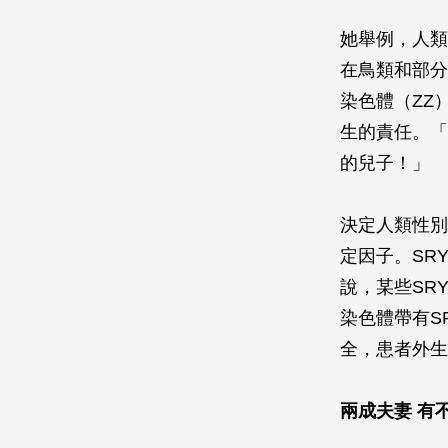
她舉例，人類
在鳥類和部分
染色體（ZZ
生的責任。「
的兒子！」
決定人類性別
定因子。SR
說，某些SR
染色體帶有S
全，患者外生
兩成夫妻 有