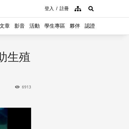
網站導覽
登入
註冊
展開搜尋
文章
影音
活動
學生專區
夥伴
認證
助生殖
瀏覽次數
6913