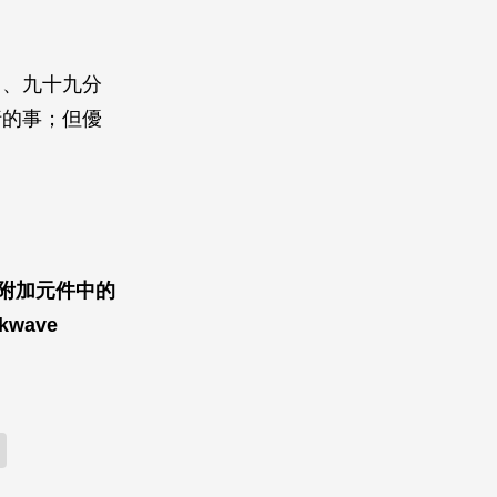
）、九十九分
行的事；但優
掉附加元件中的
wave