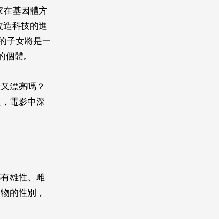
家在基因體方
改造科技的進
體的子女將是一
的個體。
康又漂亮嗎？
程，電影中深
都有雄性、雌
動物的性別，