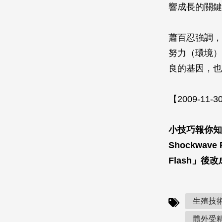
響成長的關鍵
蕭百忍強調，
努力（環境）
良的基因，也
【2009-11-
小技巧報你知
Shockwa
Flash」
生殖技術
體外受精