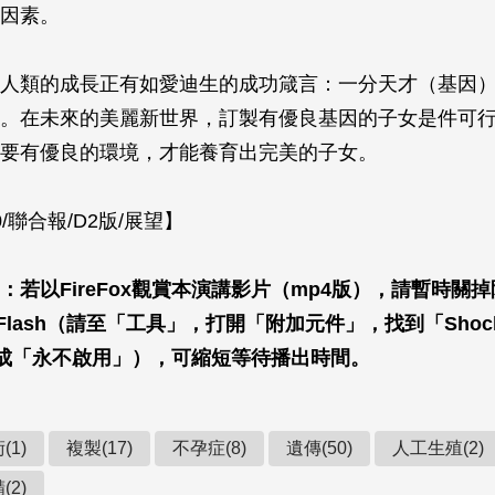
因素。
人類的成長正有如愛迪生的成功箴言：一分天才（基因
。在未來的美麗新世界，訂製有優良基因的子女是件可
要有優良的環境，才能養育出完美的子女。
30/聯合報/D2版/展望】
：若以FireFox觀賞本演講影片（mp4版），請暫時關
ve Flash（請至「工具」，打開「附加元件」，找到「Shock
後改成「永不啟用」），可縮短等待播出時間。
(1)
複製(17)
不孕症(8)
遺傳(50)
人工生殖(2)
(2)