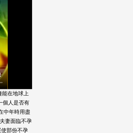
種能在地球上
 一個人是否有
,在中年時用盡
的夫妻面臨不孕
展使部份不孕