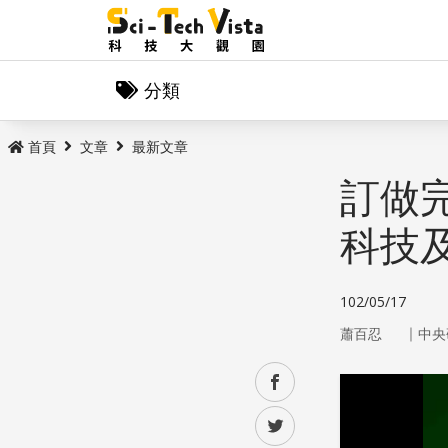
分類
首頁
文章
最新文章
訂做
科技
102/05/17
｜
蕭百忍
中央
facebook
twitter