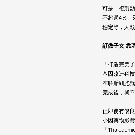
可是，複製動
不超過4％、
穩定等，人類
訂做子女 靠
「打造完美子
基因改造科技
在胚胎細胞就
完成後，就不
但即使有優良
少因藥物影響
「Thalo