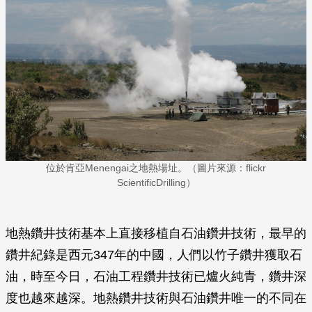
位於肯亞Menengai之地熱場址。（圖片來源：flickr
ScientificDrilling）
地熱鑽井技術基本上直接移植自石油鑽井技術，最早的
鑽井紀錄是西元347年的中國，人們以竹子鑽井獲取石
油，時至今日，石油工程鑽井技術已爐火純青，鑽井深
度也越來越深。地熱鑽井技術與石油鑽井唯一的不同在