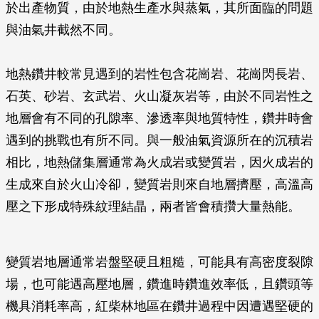
於出產物質，由於地熱生產水與蒸氣，其所面臨的問題
與油氣井截然不同。
地熱鑽井較常見遇到的岩性包含花崗岩、花崗閃長岩、
石英、砂岩、玄武岩、火山凝灰岩等，由於不同岩性之
地層會有不同的孔隙率、滲透率與地質特性，鑽井時會
遇到的挑戰也有所不同。與一般油氣資源所在的沉積岩
相比，地熱儲集層通常為火成岩或變質岩，因火成岩的
生成來自於火山冷卻，變質岩則來自地層擠壓，高溫高
壓之下形成特殊紋理結晶，兩者皆會積攢大量熱能。
變質岩地層通常岩盤堅硬且粗糙，可能具有高密度裂隙
場，也可能遇高壓地層，鑽進時鑽進效率低，且鑽頭等
機具消耗率高，紅柴林地區在鑽井過程中因遭遇堅硬的