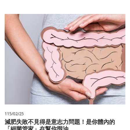
115/02/25
減肥失敗不見得是意志力問題！是你體內的
「細菌管家」在幫你囤油