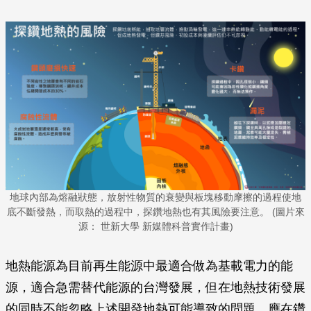
地球內部為熔融狀態，放射性物質的衰變與板塊移動摩擦的過程使地
底不斷發熱，而取熱的過程中，探鑽地熱也有其風險要注意。 (圖片來
源： 世新大學 新媒體科普實作計畫)
地熱能源為目前再生能源中最適合做為基載電力的能
源，適合急需替代能源的台灣發展，但在地熱技術發展
的同時不能忽略上述開發地熱可能導致的問題，應在鑽