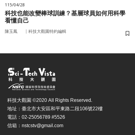
115/04/28
科技也能改變棒球訓練？基層球員如何用科學
看懂自己
｜
陳玉鳳
科技大觀園特約編輯
儲
科技大觀園 ©2020 All Rights Reserved.
地址：臺北市大安區和平東路二段106號22樓
電話：02-25056789 #5526
信箱：nstcstv@gmail.com