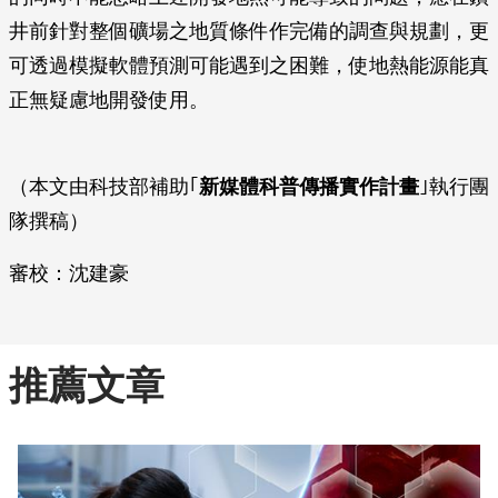
井前針對整個礦場之地質條件作完備的調查與規劃，更
可透過模擬軟體預測可能遇到之困難，使地熱能源能真
正無疑慮地開發使用。
（本文由科技部補助｢
新媒體科普傳播實作計畫
｣執行團
隊撰稿）
審校：沈建豪
推薦文章