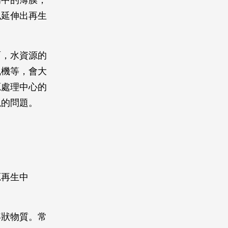
備中的薄膜，
也延伸出再生
。
面，水資源的
風機等，會大
源處理中心的
視的問題。
源再生中
浮狀物質。常