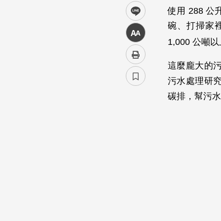
使用 288 
line
碗、打掃家
中
1,000 公
這麼龐大的
污水處理研
碳排，幫污水