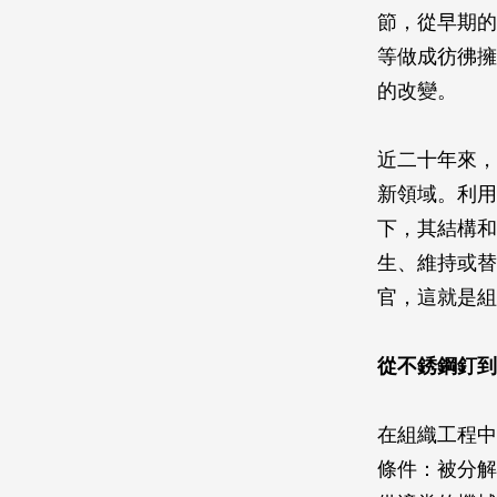
節，從早期的
等做成彷彿擁
的改變。
近二十年來，
新領域。利用
下，其結構和
生、維持或替
官，這就是組
從不銹鋼釘到
在組織工程中
條件：被分解