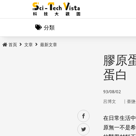
分類
首頁
文章
最新文章
膠原
蛋白
93/08/02
｜
呂博文
臺鹽
facebook
在日常生活中
原無一不是希
twitter