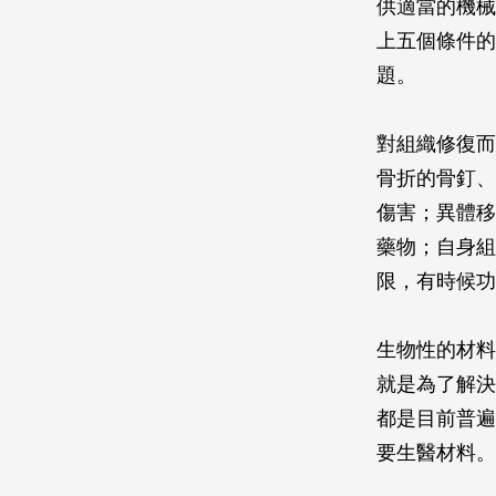
供適當的機械
上五個條件的
題。
對組織修復而
骨折的骨釘、
傷害；異體移
藥物；自身組
限，有時候功
生物性的材料
就是為了解決
都是目前普遍
要生醫材料。