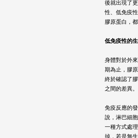
後就出現了更
性、低免疫性
膠原蛋白，都
低免疫性的生
身體對於外來
期為止，膠原
終於確認了膠
之間的差異。
免疫反應的發
說，淋巴細胞
一種方式處理
掉，若是無生