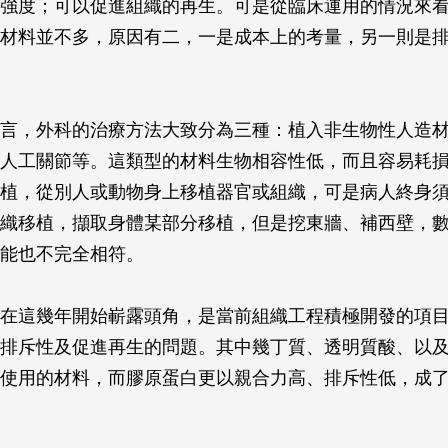
強度；可以促進組織的再生。可是從臨床運用的情況來
材料並不多，原因有二，一是成本上的考量，另一則是
言，外科的治療方法大致分為三種：植入非生物性人造
人工關節等。這類型的材料生物相容性低，而且容易耗
植，從別人或動物身上移植器官或組織，可是病人終身
織移植，擷取身體某部分移植，但是挖東牆、補西壁，
能也不完全相符。
在這幾年開始嶄露頭角，是當前組織工程積極開發的項
排斥性及促進再生的問題。其中幾丁質、透明質酸、以
使用的材料，而膠原蛋白更以親合力高、排斥性低，成