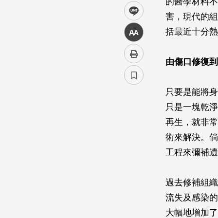
的醫學材料不
line
害，現代的組
括最近十分熱
中
由傷口修復到
只要是能將身
只是一塊乾淨
再生，就非常
術來解決。倘
工程來彌補遺
過去修補組織
流失及感染的
大幅地增加了