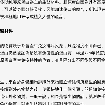
多以純膠原蛋白為主的生醫材料。膠原蛋白因為具有高
，可以被身體分解吸收，又能加速傷口的癒合，所以現
被積極地用來做成植入人體的產品。
醫材料
的物質幾乎都會產生免疫排斥反應，只是程度不同而已。
蛋白仍然被認為是沒有免疫性的蛋白質，經過八○年代密
原蛋白產生免疫特性的位置，並且區分出不同型與不同
生，來自於身體細胞辨識外來物體立體結構所產生的回
接觸到外來物體之後，便很快地作一個分類，並通知免
這個外來物質。一般來說，如果是微生物的話，就派殺
命的物質，就產生抗體以中和其對身體的毒性。