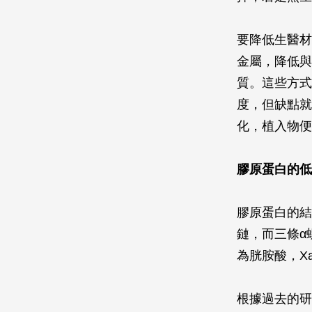
要降低生醫材
金屬，降低與
質。這些方式
度，但缺點就
化，植入物便
膠原蛋白的低
膠原蛋白的結
鏈，而三條α
為胱胺酸，X
根據過去的研