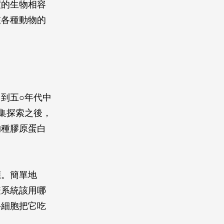
度的生物相容
在各種動物的
到五○年代中
集探索之後，
物種膠原蛋白
應。簡單地
疫系統該用哪
手細胞把它吃