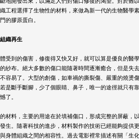
斷地開發出來，以滿足人們對傷口修復的渴望。對於難
織工程選擇了生物性的材料，來做為新一代的生物醫學
門的膠原蛋白。
組織再生
體受到的傷害，修復得又快又好，就可以算是優良的醫
的紗布。絕大多數的傷口能隨著時間逐漸癒合，但是失
不容易了。大型的創傷，如車禍的撕裂傷、嚴重的燒燙
若是斷手斷腳，少了個眼睛、鼻子，唯一的途徑就只有
憾了。
的材料，主要的用途在於填補傷口，形成完整的屏蔽，
發生。隨著科技的進步，材料製作的技術已經能夠提供
與身體組織之間的相容性。過去電影裡常描述有關「生