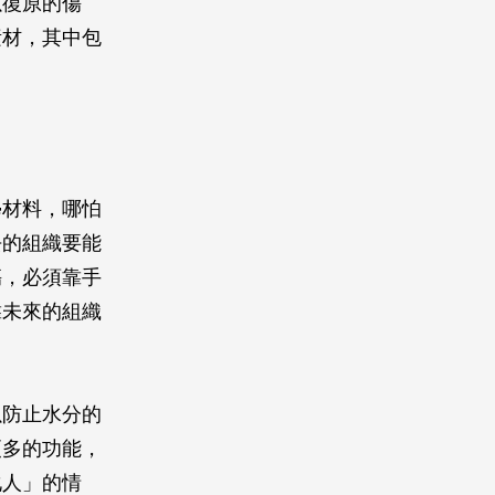
以復原的傷
素材，其中包
學材料，哪怕
去的組織要能
傷，必須靠手
靠未來的組織
以防止水分的
更多的功能，
化人」的情