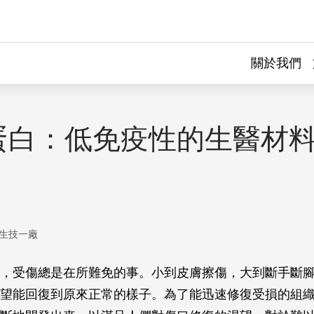
關於我們
蛋白：低免疫性的生醫材料
生技一廠
，受傷總是在所難免的事。小到皮膚擦傷，大到斷手斷
望能回復到原來正常的樣子。為了能迅速修復受損的組