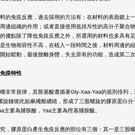
料的免疫反應，過去採用的方法有：在材料的表面鍍上
周邊組織的作用；或者直接使用低排斥性的高分子聚合
的優點除了降低免疫反應之外，所選用的材料也多具有
是生物相容性不高，在植入一段時間之後，材料周邊的
開始鬆動，最後脫離身體，失去原有的功能，造成第二
免疫特性
構非常規律，其胺基酸遵循著Gly-Xaa-Yaa的規則排列
螺旋鏈彼此如麻繩般纏繞，形成了三股螺旋的膠原蛋白分子
aa主要為脯胺酸，Yaa主要為羥基脯胺酸。
究，膠原蛋白產生免疫反應的部位有三個：其一是三股