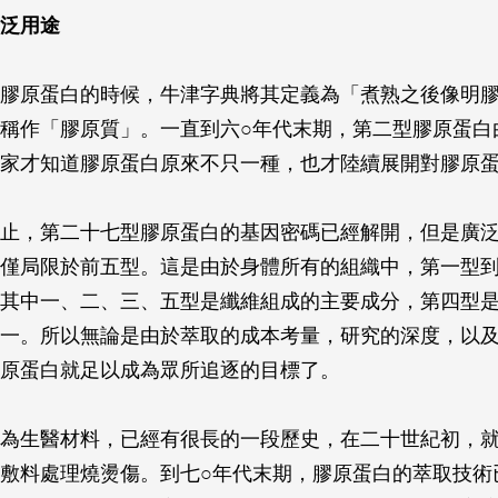
泛用途
膠原蛋白的時候，牛津字典將其定義為「煮熟之後像明
稱作「膠原質」。一直到六○年代末期，第二型膠原蛋白
家才知道膠原蛋白原來不只一種，也才陸續展開對膠原
止，第二十七型膠原蛋白的基因密碼已經解開，但是廣
僅局限於前五型。這是由於身體所有的組織中，第一型
其中一、二、三、五型是纖維組成的主要成分，第四型
一。所以無論是由於萃取的成本考量，研究的深度，以
原蛋白就足以成為眾所追逐的目標了。
為生醫材料，已經有很長的一段歷史，在二十世紀初，
敷料處理燒燙傷。到七○年代末期，膠原蛋白的萃取技術