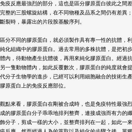
免疫反應最強烈的部分，這也是區分膠原蛋白彼此之間
完整的三股螺旋結構，在不同物種及品系之間仍有差異
斷裂時，暴露出的片段胺基酸序列。
區分不同的膠原蛋白，就必須製作具有專一性的抗體，
純化組織中的膠原蛋白。過去常用的多株抗體，是把初
體內，待動物產生抗體後，再用來純化膠原蛋白。經過
另一隻動物體內，如此反覆數次，膠原蛋白的純度就會
代分子生物學的進步，已經可以利用細胞融合的技術生
膠原蛋白上的免疫反應部位。
觀點來看，膠原蛋白在剛被合成時，也是免疫特性最強
成的膠原蛋白分子乖乖地排列整齊，連接成強而有力的
飾分子，剪成一樣的大小，並整齊排列在一起，如此一
疫反應。然而經過人為的萃取以及純化的步驟之後，單