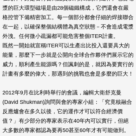
漿的巨大環型磁場是由28個磁鐵構成，它們還會在嚴
格控管下備精密加工。每一個部分都會仔細的焊接聯合
在一起，以確保整個結構體為真空狀態－不會造成電漿
外洩。任何微小疏漏都可能危害整個ITER計畫。
既然一開始就宣稱ITER可以生產出比投入還要具大的
能量，那麼下一步就是公開向全球合作夥伴們展示它的
威力，順利產生能源嗎？但諷刺的是，就因為要實行的
計畫有多麼的偉大，那遇到的挑戰也會是多麼的巨大！
2012年9月在比利時舉行的會議，編輯大衛舒克曼
(David Shukman)詢問與會的專家小組：「究竟核融合
反應爐會在多久以後，它的運作才可以符合經濟價
值？」有少部分的專家表示在40年內可以實行，但絕
大多數的專家都認為要再50甚至60年才有可能做到。