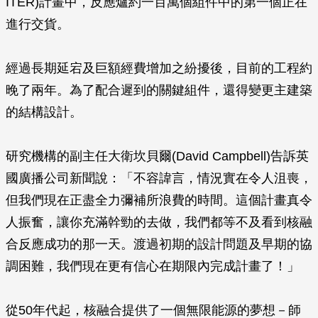
ITER)計畫中，反應爐約一百萬個組件中的第一個正在
進行交貨。
經過長期延宕及巨額經費增加之紛擾後，目前的工程約
晚了兩年。為了配合遲到的關鍵組件，還得變更主建築
的結構設計。
研究機構的副主任大衛坎貝爾(David Campbell)告訴英
國廣播公司新聞說：「不容諱言，情況實在令人沮喪，
但我們現在正盡全力彌補所浪費的時間。這個計畫真令
人振奮，讓你充滿幹勁的去做，我們都等不及看到核融
合反應成功的那一天。渡過初期的設計問題及早期的協
調困難，我們現在更有信心在期限內完成計畫了！」
從50年代起，核融合提供了一個無限能源的夢想－師