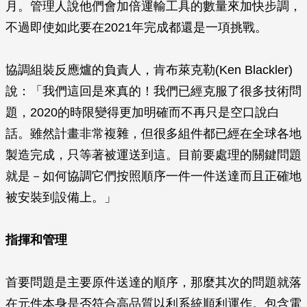
月。管理人說他們會加倍運輸工具的數量來加快步調，
不過即使如此要在2021年完成都還是一項挑戰。
協調組裝反應爐的負責人，肯布萊克勒(Ken Blackler)
說：「我們這回是來真的！我們已經克服了很多技術問
題，2020的時限變得更加明確而不再只是空口說白
話。雖然計畫非常複雜，但很多組件都已經在全球各地
製造完成，只等著被運送到這。目前要處理的關鍵問題
就是－如何協調它們按照順序一件一件送達而且正確地
被安裝到設備上。」
指揮和管理
首要問題是主要原件送達的順序，那麼其次的問題就落
在元件本身是否符合高品質以利系統順利運作。包含電