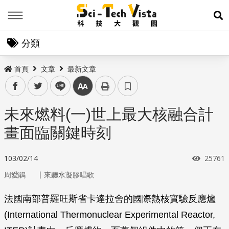
Menu
展
分類
首頁
文章
最新文章
facebook
twitter
line
中
未來燃料(一)世上最大核融合計
畫面臨關鍵時刻
瀏覽次
103/02/14
25761
｜
周愛鵑
來聽水凝膠唱歌
法國南部普羅旺斯省卡達拉舍的國際熱核實驗反應爐
(International Thermonuclear Experimental Reactor,