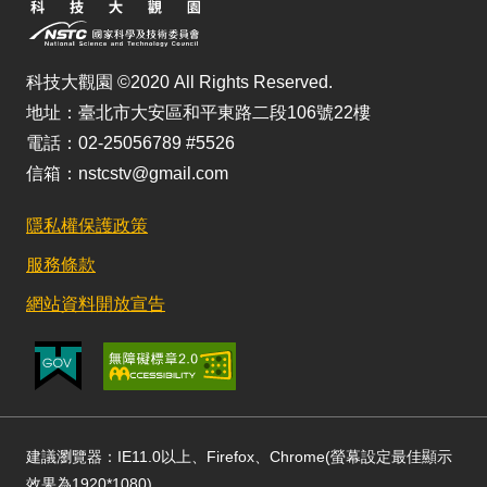
科技大觀園 ©2020 All Rights Reserved.
地址：臺北市大安區和平東路二段106號22樓
電話：02-25056789 #5526
信箱：nstcstv@gmail.com
隱私權保護政策
服務條款
網站資料開放宣告
建議瀏覽器：IE11.0以上、Firefox、Chrome(螢幕設定最佳顯示
效果為1920*1080)