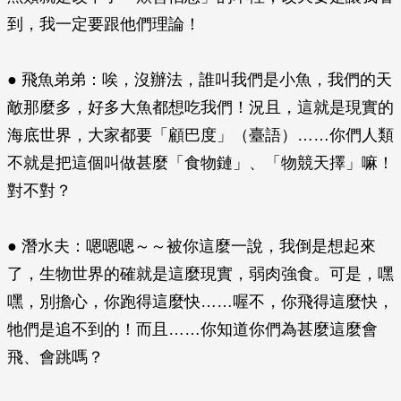
到，我一定要跟他們理論！
● 飛魚弟弟：唉，沒辦法，誰叫我們是小魚，我們的天
敵那麼多，好多大魚都想吃我們！況且，這就是現實的
海底世界，大家都要「顧巴度」（臺語）……你們人類
不就是把這個叫做甚麼「食物鏈」、「物競天擇」嘛！
對不對？
● 潛水夫：嗯嗯嗯～～被你這麼一說，我倒是想起來
了，生物世界的確就是這麼現實，弱肉強食。可是，嘿
嘿，別擔心，你跑得這麼快……喔不，你飛得這麼快，
牠們是追不到的！而且……你知道你們為甚麼這麼會
飛、會跳嗎？