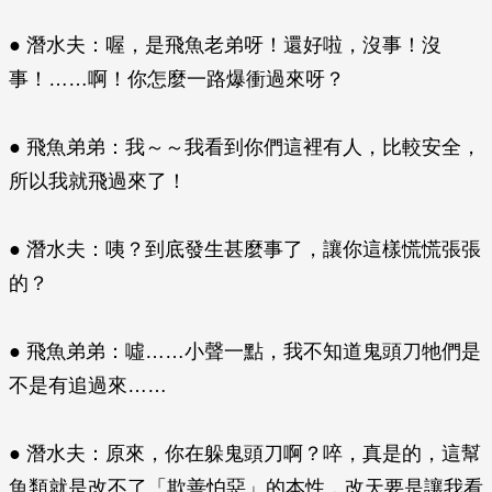
● 潛水夫：喔，是飛魚老弟呀！還好啦，沒事！沒
事！……啊！你怎麼一路爆衝過來呀？
● 飛魚弟弟：我～～我看到你們這裡有人，比較安全，
所以我就飛過來了！
● 潛水夫：咦？到底發生甚麼事了，讓你這樣慌慌張張
的？
● 飛魚弟弟：噓……小聲一點，我不知道鬼頭刀牠們是
不是有追過來……
● 潛水夫：原來，你在躲鬼頭刀啊？啐，真是的，這幫
魚類就是改不了「欺善怕惡」的本性，改天要是讓我看