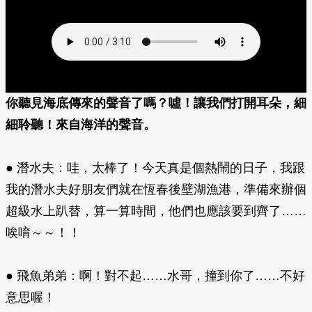
你聽見海底傳來的聲音了嗎？噓！讓我們打開耳朵，細
細聆聽！來自海洋的聲音。
● 潛水夫：哇，太棒了！今天真是個熱鬧的日子，我跟
我的潛水夫好朋友們就在恆春後壁湖漁港，準備來辦個
超級水上趴替，算一算時間，他們也應該要到齊了……
唉唷～～！！
● 飛魚弟弟：啊！對不起……水哥，撞到你了……不好
意思喔！