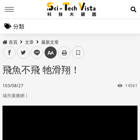
Menu
展
分類
首頁
文章
最新文章
facebook
twitter
line
中
飛魚不飛 牠滑翔！
瀏覽次
103/08/27
14561
｜
城市廣播網