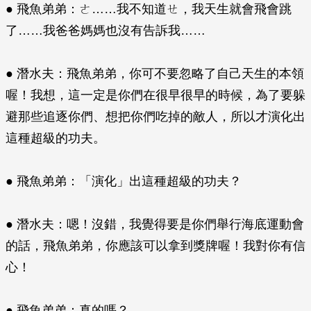
● 飛魚弟弟：ㄜ……我不知道ㄝ，我天生就會飛會跳
了……我爸爸媽媽也沒有告訴我……
● 潛水夫：飛魚弟弟，你可不要忽略了自己天生的本領
喔！我想，這一定是你們在很早很早的時候，為了要躲
避那些追逐你們、想把你們吃掉的敵人，所以才演化出
這種超級的功夫。
● 飛魚弟弟：「演化」出這種超級的功夫？
● 潛水夫：嗯！沒錯，我覺得要是你們舉行海底運動會
的話，飛魚弟弟，你應該可以拿到獎牌喔！我對你有信
心！
● 飛魚弟弟：真的嗎？