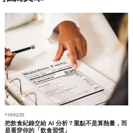
115/02/25
把飲食紀錄交給 AI 分析？重點不是算熱量，而
是看穿你的「飲食習慣」