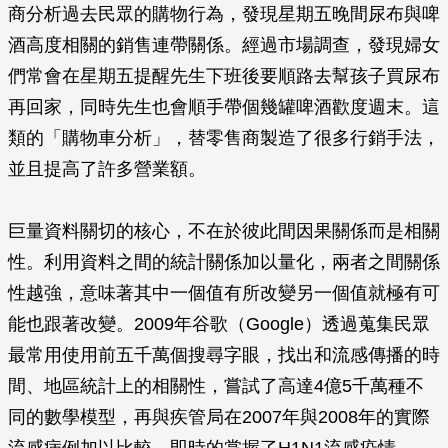
商分析過去民眾的購物行為，發現星期五晚間尿布與啤
酒高度相關的銷售連帶關係。經過市場調查，發現婦女
們常會在星期五提醒先生下班後要順路去幫孩子買尿布
再回家，同時先生也會順手帶個幾罐啤酒歡度週末。這
類的「購物車分析」，替零售商製造了很多行銷手法，
並且提高了許多營業額。
巨量資料關切的核心，不在於彼此間因果關係而是相關
性。利用資料之間的統計關係加以量化，兩者之間關係
性越強，意味著其中一個值有所改變另一個值就極有可
能也跟著改變。2009年谷歌（Google）透過蒐集民眾
最常用使用前五千萬個搜尋字眼，找出和流感傳播的時
間、地區統計上的相關性，嘗試了高達4億5千萬種不
同的數學模型，再與疾管局在2007年與2008年的實際