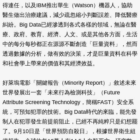
得連任，以及IBM推出華生（Watson）機器人，協助
醫生做出治療建議，減少疏忽縮小判斷誤差、降低醫療
糾紛。Big Data已經滲透到各式各樣的領域，無論在醫
療、政府、教育、經濟、人文、或是其他各方面，生活
中的每分每秒都正在源源不斷創造「巨量資料」，然而
透過數據的分析，做有效的決策，才是巨量資料在科學
和社會學上帶來的價值和其經濟效益。
好萊塢電影「關鍵報告（Minority Report）」敘述未來
世界發展出一套「未來行為檢測科技」（Future
Attribute Screening Technology，簡稱FAST）安全系
統，可預知犯罪的技術。Big Data時代的來臨，能先發
制人在犯罪發生前提前阻止，已經不再純粹只是幻想罷
了。9月10日是「世界預防自殺日」，根據世界衛生組