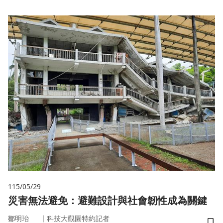
115/05/29
災害無法避免：避難設計與社會韌性成為關鍵
｜
鄒明珆
科技大觀園特約記者