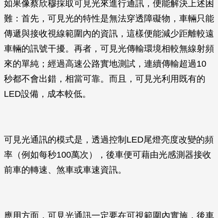
如果像蔡欣穆採取可見光來進行通訊，便能解決上述困
難：首先，可見光的特性是無法穿透障礙物，車輛只能
傳遞與接收視線範圍內的資訊，這樣便能減少距離較遠
車輛的訊號干擾。再者，可見光傳輸環境相較無線射頻
來的單純；經過高速公路實地測試，連續傳輸超過10
秒都不會出錯，相當可靠。而且，可見光利用既有的
LED設備，成本較低。
可見光通訊的模式是，透過控制LED尾燈亮度改變的頻
率（例如每秒100萬次），後車便可藉由光感測器接收
前車的轉速、煞車或車速資訊。
應用方面，可見光通訊一定要在可視範圍內實施，後車