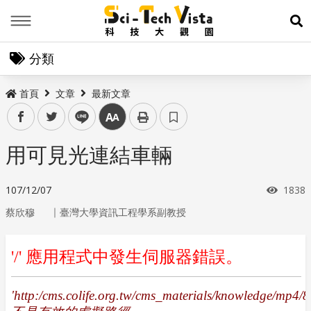
Menu
展
分類
首頁
文章
最新文章
facebook
twitter
line
中
用可見光連結車輛
瀏覽
107/12/07
1838
｜
蔡欣穆
臺灣大學資訊工程學系副教授