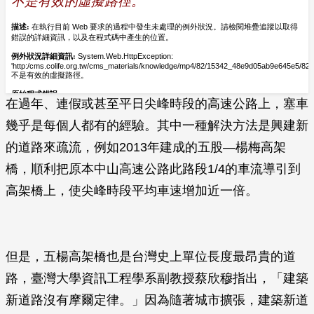
在過年、連假或甚至平日尖峰時段的高速公路上，塞車
幾乎是每個人都有的經驗。其中一種解決方法是興建新
的道路來疏流，例如2013年建成的五股—楊梅高架
橋，順利把原本中山高速公路此路段1/4的車流導引到
高架橋上，使尖峰時段平均車速增加近一倍。
但是，五楊高架橋也是台灣史上單位長度最昂貴的道
路，臺灣大學資訊工程學系副教授蔡欣穆指出，「建築
新道路沒有摩爾定律。」因為隨著城市擴張，建築新道