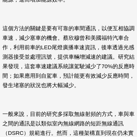
這個方法的關鍵是要有可靠的車間通訊，以便互相協調
車速，減少塞車的機會。蔡欣穆曾和美國福特汽車合
作，利用前車的LED尾燈廣播車速資訊，後車透過光感
測器接受並處理訊號，提供車輛增減速的建議。研究結
果發現，這套車速建議系統讓駕駛減少了70%的反應時
間；如果應用到自駕車，預計能更有效減少反應時間，
發生堵塞的狀況也將大幅減少。
一般來說，目前的研究多採取無線射頻的方式，車與車
之間的通訊是以類似室內無線網路的短距無線通訊
（DSRC）規範進行。然而，這種架構直到現在仍未實