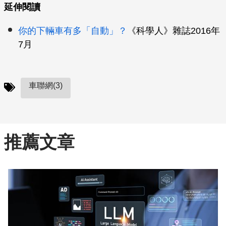
延伸閱讀
你的下輛車有多「自動」？
《科學人》雜誌2016年
7月
車聯網(3)
推薦文章