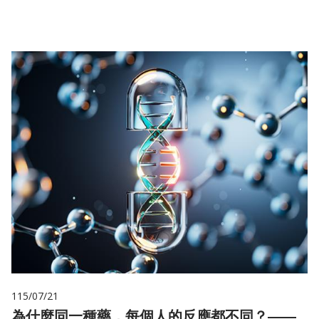
儲
115/07/21
為什麼同一種藥，每個人的反應都不同？——