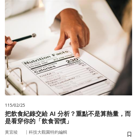
115/02/25
把飲食紀錄交給 AI 分析？重點不是算熱量，而
是看穿你的「飲食習慣」
｜
黃宜稜
科技大觀園特約編輯