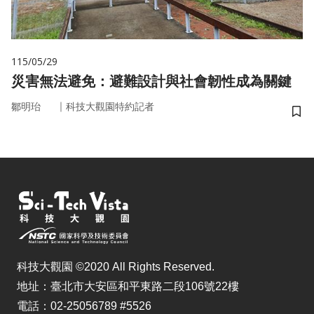
115/05/29
災害無法避免：避難設計與社會韌性成為關鍵
｜
鄒明珆
科技大觀園特約記者
儲
科技大觀園 ©2020 All Rights Reserved.
地址：臺北市大安區和平東路二段106號22樓
電話：02-25056789 #5526