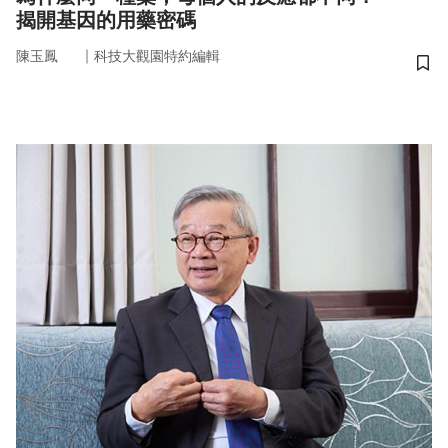
揭開基因的用藥密碼
｜
陳玉鳳
科技大觀園特約編輯
儲