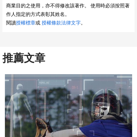
商業目的之使用，亦不得修改該著作。 使用時必須按照著
作人指定的方式表彰其姓名。
閱讀
授權標章
或
授權條款法律文字
。
推薦文章