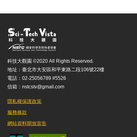
科技大觀園 ©2020 All Rights Reserved.
地址：臺北市大安區和平東路二段106號22樓
電話：02-25056789 #5526
信箱：nstcstv@gmail.com
隱私權保護政策
服務條款
網站資料開放宣告