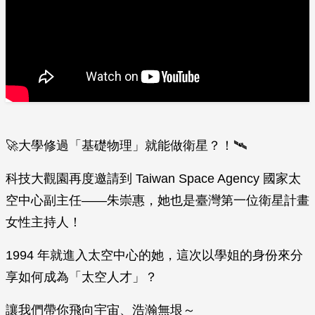
🚀大學修過「基礎物理」就能做衛星？！🛰️
科技大觀園再度邀請到 Taiwan Space Agency 國家太
空中心副主任——朱崇惠，她也是臺灣第一位衛星計畫
女性主持人！
1994 年就進入太空中心的她，這次以學姐的身份來分
享如何成為「太空人才」？
讓我們帶你飛向宇宙、浩瀚無垠～