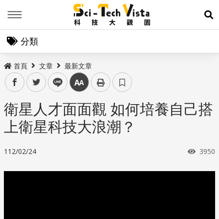
Menu
展
分類
首頁
文章
最新文章
facebook
twitter
line
中
衛星人才面面觀 如何培養自己搭
上衛星科技大浪潮？
瀏覽
112/02/24
3950