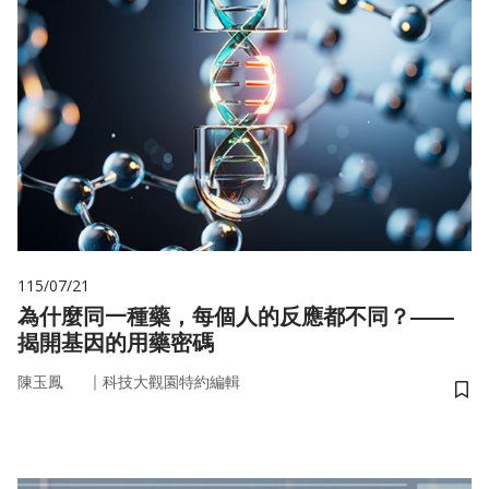
115/07/21
為什麼同一種藥，每個人的反應都不同？——
揭開基因的用藥密碼
｜
陳玉鳳
科技大觀園特約編輯
儲