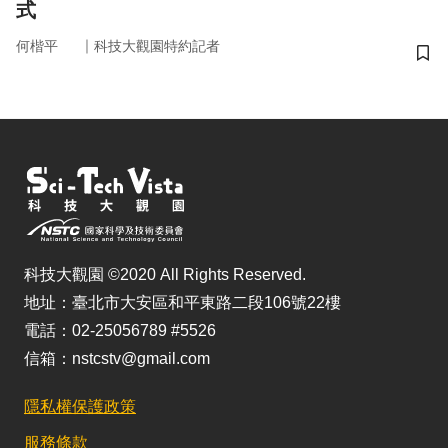
式
｜
何楷平
科技大觀園特約記者
儲
科技大觀園 ©2020 All Rights Reserved.
地址：臺北市大安區和平東路二段106號22樓
電話：02-25056789 #5526
信箱：nstcstv@gmail.com
隱私權保護政策
服務條款