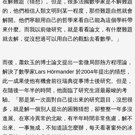
在解難題（猜想）。但是，很多法國數學家是不解難題
的，他們相信人類文明到某一程度，那些難題自然就會
解開。他們寧願用自己的哲學來看自己能為這個學科帶
來什麼。而我以前做研究，就是看看論文，有什麼難題
就去解，從沒想過可以用自己的觀點去看數學。」
而後，蕭欽玉的博士論文提出一套微局部熱方程理論，
解決了數學家Lars Hörmander 於2004年提出的猜想，
此一成果使他有機會前往瑞典從事博士後研究。但是，
在隨後一年半的時間，他面臨了研究生涯最嚴峻的考
驗。「那是第一次面對自己提出來的研究題目，沒想很
多，就是解一個別人提出的困難猜想，卻整整一年多沒
進展。在寒冷異常的北歐，有半年時間非常焦慮，解不
出來、一事無成，不知道該怎麼辦，每天看著窗外的冰