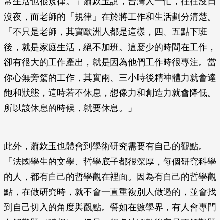
常生活也很規律。」蕭欽玉說，台灣人一忙，往往沒日
沒夜，而老師的「規律」在於將工作和生活劃分清楚。
「不只是老師，其實歐洲人都是這樣，四、五點下班
後，就是家庭生活，絕不加班。這麼少的時間在工作，
卻有很大的工作產出，就是因為他們工作時很專注。當
你心無旁騖的工作，其實兩、三小時後精神體力就會達
飽和狀態，這時若不休息，想像力和創造力就會降低。
所以該休息的時候，就要休息。」
此外，蕭欽玉也體會到學術研究需要有自己的觀點。
「法國學生的文學、哲學底子都很深厚，每個研究科學
的人，都有自己的哲學觀在裡面。因為有自己的哲學觀
點，在做研究時，就不會一直重複別人做過的，並會找
到自己切入的角度與觀點。譬如在數學界，有人會專門