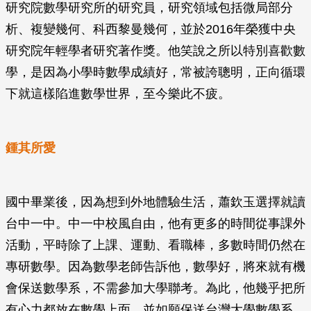
研究院數學研究所的研究員，研究領域包括微局部分
析、複變幾何、科西黎曼幾何，並於2016年榮獲中央
研究院年輕學者研究著作獎。他笑說之所以特別喜歡數
學，是因為小學時數學成績好，常被誇聰明，正向循環
下就這樣陷進數學世界，至今樂此不疲。
鍾其所愛
國中畢業後，因為想到外地體驗生活，蕭欽玉選擇就讀
台中一中。中一中校風自由，他有更多的時間從事課外
活動，平時除了上課、運動、看職棒，多數時間仍然在
專研數學。因為數學老師告訴他，數學好，將來就有機
會保送數學系，不需參加大學聯考。為此，他幾乎把所
有心力都放在數學上面，並如願保送台灣大學數學系。