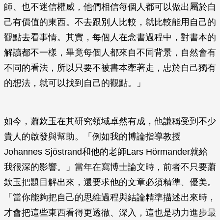
師、也不迷信權威，他們相信每個人都可以做出屬於自
己有價值的東西。不去跟別人比較，就比較能用自己的
觀點去看事情。其實，每個人在念書過程中，對書本的
解讀都不一樣，畢竟每個人都來自不同背景，自然會有
不同的看法，所以只要不被書本牽著走，忠於自己獨有
的想法，就可以找到自己的觀點。」
如今，蕭欽玉在其研究領域卓然有成，他謙稱受到不少
貴人的啟發與幫助。「例如我的博論指導教授
Johannes Sjöstrand和他的老師Lars Hörmander就給
我很深的影響。」當年在寫博士論文時，前者不只要蕭
欽玉把題目解出來，還要求他的文章必須精準、優美。
「當你能夠把自己的思維過程與結論精準描述出來時，
才會把這些東西看得更透徹、深入，這也是功力進步最