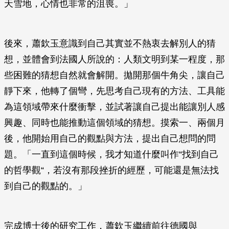
天雪地，心情也非常的沮喪。」
後來，蕭欽玉意識到自己其實並不熱衷去解別人的猜
想，並體會到法國人所說的：人類文明到某一程度，那
些困難的猜想自然就會解開。拋開那個牛角尖，讓自己
靜下來，他轉了個彎，先思考自己現有的方法、工具能
為這領域帶來什麼衝擊，並試著讓自己提出能讓別人感
興趣、同時也能推動這個領域的猜想。摸索一、兩個月
後，他開始用自己的觀點與方法，提出自己想問的問
題。「一直到這個時候，我才知道什麼叫作“找到自己
的哲學觀“，若沒有那段挫折的經歷，可能還是無法找
到自己的觀點的。」
完成博士後的研究工作，蕭欽玉繼續前往德國與