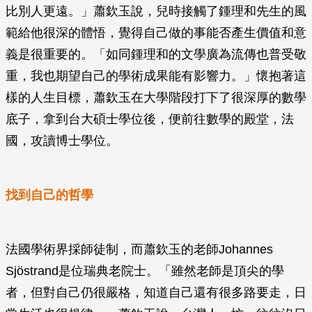
比別人更遠。」蕭欽玉說，兒時接觸了鍾理和先生的風
範給他很深的體悟，覺得自己做的事能否產生價值和意
義是很重要的。「如同鍾理和的文學廣為流傳也普受敬
重，我也期望自己的學術成果能有影響力。」懷抱著這
樣的人生目標，蕭欽玉在大學階段打下了很深厚的數學
底子，拿到台大碩士學位後，便前往數學的殿堂，法
國，攻讀博士學位。
找到自己的哲學
法國學術界採師徒制，而蕭欽玉的老師Johannes
Sjöstrand是位瑞典老院士。「雖然老師是頂尖的學
者，但對自己仍很嚴格，知道自己還有很多路要走，日