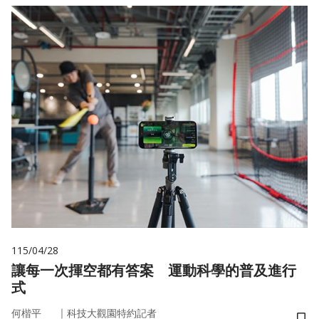
115/04/28
讓每一次揮空都有答案 運動科學的普及進行
式
｜
何楷平
科技大觀園特約記者