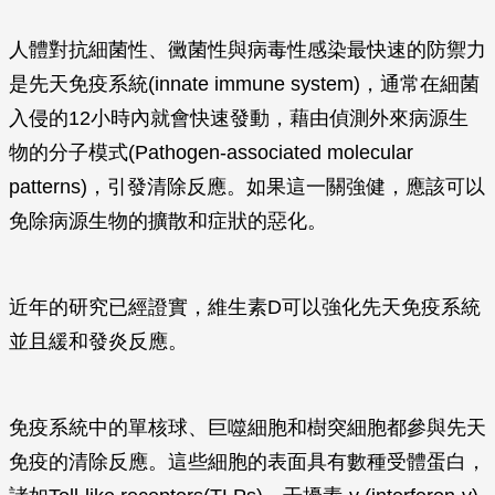
人體對抗細菌性、黴菌性與病毒性感染最快速的防禦力
是先天免疫系統(innate immune system)，通常在細菌
入侵的12小時內就會快速發動，藉由偵測外來病源生
物的分子模式(Pathogen-associated molecular
patterns)，引發清除反應。如果這一關強健，應該可以
免除病源生物的擴散和症狀的惡化。
近年的研究已經證實，維生素D可以強化先天免疫系統
並且緩和發炎反應。
免疫系統中的單核球、巨噬細胞和樹突細胞都參與先天
免疫的清除反應。這些細胞的表面具有數種受體蛋白，