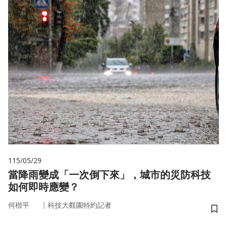
115/05/29
當降雨變成「一次倒下來」，城市的災防科技
如何即時應變？
｜
何楷平
科技大觀園特約記者
儲