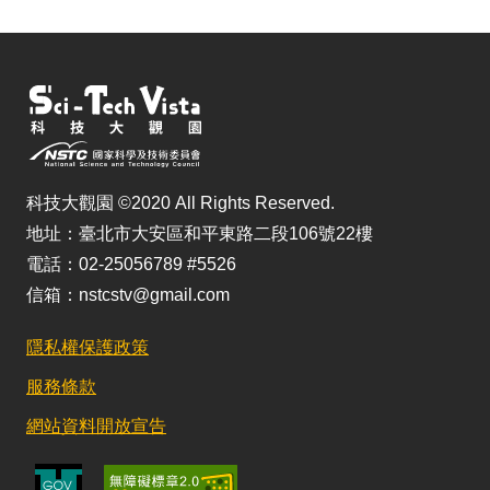
科技大觀園 ©2020 All Rights Reserved.
地址：臺北市大安區和平東路二段106號22樓
電話：02-25056789 #5526
信箱：nstcstv@gmail.com
隱私權保護政策
服務條款
網站資料開放宣告