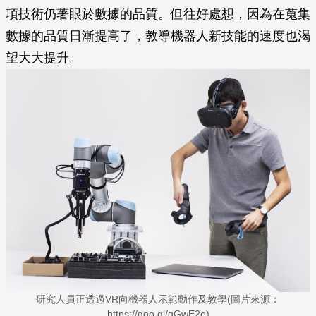
項技術仍著眼於數據的品質。但往好處想，因為在蒐集
數據的品質日漸提高了，教導機器人新技能的速度也渴
望大大提升。
研究人員正透過VR向機器人示範動作及教學(圖片來源：
https://goo.gl/qGwE2e)