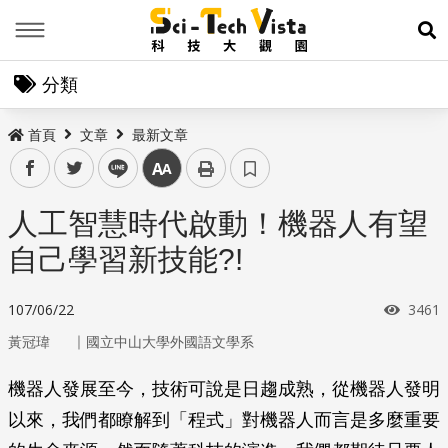
Menu
展
分類
首頁
文章
最新文章
facebook
twitter
line
中
人工智慧時代啟動！機器人有望
自己學習新技能?!
瀏覽
107/06/22
3461
｜
黃冠瑋
國立中山大學外國語文學系
機器人發展至今，技術可說是日趨成熟，從機器人發明
以來，我們都瞭解到「程式」對機器人而言是多麼重要