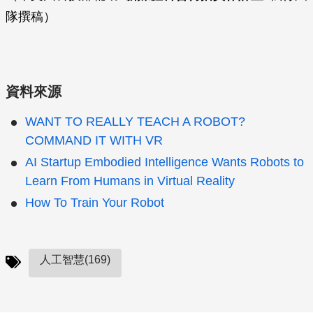
隊撰稿）
資料來源
WANT TO REALLY TEACH A ROBOT?
COMMAND IT WITH VR
AI Startup Embodied Intelligence Wants Robots to
Learn From Humans in Virtual Reality
How To Train Your Robot
人工智慧(169)