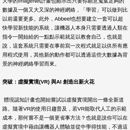
大學的ImageNet計畫也顯示出只要你願意蒐集足夠的
數據及一個又大又深的神經網絡，「學習」可以做到比
以前還要更多。此外，Abbeel也想要建立一套可以超
快學習新技能的系統，讓機器人本身只需要透過人類在
指令一開始給的一點點示範就足以教會自己，也就是
說，這套系統只需要在事前寫一次程式就足以供所有應
用程式使用，其他新的動作都可以透過這些大數據為背
景的神經網絡學習而來。
突破：虛擬實境(VR) 與AI 創造出新火花
體現認知計畫也開始嘗試以虛擬實境開出一條全新道
路。隨著VR的使用日趨普及，若VR能取代人工的示範
成本，那何嘗不是一個更省事方法？也就是說你可以在
虛擬實境中藉由讓機器人體驗並從中學得技能，不過這