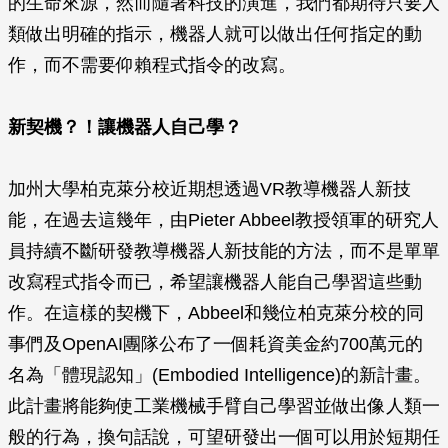
的生命來源，然而隨著科技的演進，我們都期待只要人
類做出明確的指示，機器人就可以做出任何指定的動
作，而不需要仰賴程式指令的改寫。
新契機？！讓機器人自己學？
加州大學柏克萊分校近期想透過VR教導機器人新技
能，在過去這幾年，由Pieter Abbeel教授領軍的研究人
員持續不斷研發教導機器人新技能的方法，而不是單單
改寫程式指令而已，希望讓機器人能自己學習這些動
作。在這樣的契機下，Abbeel和幾位柏克萊分校的同
事們及OpenAI團隊公布了一個耗資美金約700萬元的
名為「體現認知」(Embodied Intelligence)的新計畫。
此計畫將能夠使工業機械手臂自己學習並做出像人類一
般的行為，換句話說，可望研發出一個可以用於短期任