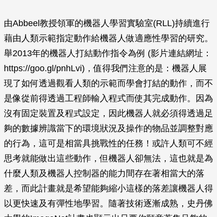
由Abbeel教授領軍的機器人學習實驗室(RLL)持續進行
藉由人類示範指定動作給機器人做適應性學習的研究。
舉2013年的機器人打結動作指令為例 (影片連結網址：
https://goo.gl/pnhLvi)，值得我們注意的是：機器人展
現了如何透過觀看人類的示範而學會打結的動作，而不
是像從前得透過工程師輸入程式而使其完成動作。因為
沒有固定裝置及程式設定，因此機器人就必須得透過足
夠的數據辨識當下的環境狀況及操作的物品並調整對應
的行為，這可是相當具挑戰性的任務！或許人類可不經
思考就能做出這些動作，但機器人卻無法，這也就是為
什麼人類及機器人控制器的能力間存在著相當大的落
差，而此計畫就是希望能夠縮小這樣的落差讓機器人得
以更快速及有彈性地學習。隨著技術逐漸成熟，史丹佛