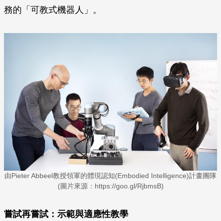
務的「可教式機器人」。
由Pieter Abbeel教授領軍的體現認知(Embodied Intelligence)計畫團隊
(圖片來源：https://goo.gl/RjbmsB)
嘗試再嘗試：示範與適應性教學