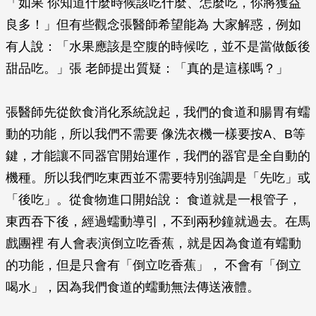
「如果 你知道什麼時候該吃什麼、怎麼吃，你將獲益
良多！」但有些觀念張醫師希望能為 大家解惑，例如
有人說：「水果應該是空腹的時候吃，並不是當做飯後
甜品吃。」張 老師提出質疑：「真的是這樣嗎？」
張醫師先從飲食消化系統說起，我們的食道和腸胃有蠕
動的功能，所以我們不需要 像洗衣機一樣要按A、B等
鍵，才能讓不同器官開始運作，我們的器官是全自動的
機種。所以我們吃東西並不需要特別強調是「先吃」或
「後吃」。從食物進口開始說： 食道就是一根管子，
東西吞下後，經過蠕動導引，不到兩秒鐘就過去。在馬
戲團裡 有人會表演倒立吃香蕉，就是因為食道有蠕動
的功能，但是只會有「倒立吃香蕉」， 不會有「倒立
喝水」，因為我們食道的蠕動無法傳送液體。