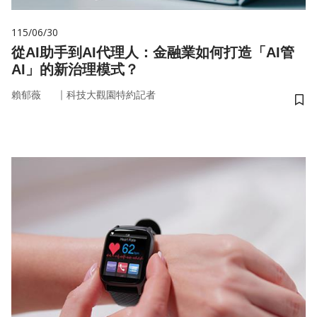
115/06/30
從AI助手到AI代理人：金融業如何打造「AI管
AI」的新治理模式？
｜
賴郁薇
科技大觀園特約記者
儲