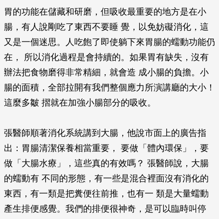
胃的功能在儲藏和研磨，但吸收最重要的地方是在小
腸，有人說剛吃了東西不要睡 覺，以免妨礙消化，這
又是一個迷思。人吃飽了即使躺下來胃腸的蠕動功能仍
在， 所以消化過程是會持續的。如果胃有缺失，沒有
辦法把食物磨得非常精細，就會造 成小腸的負擔。小
腸的面積，全部拉開有我們整個應力所演講廳的大小！
這麼多皺 摺就在加強小腸部分的吸收。
張醫師順著消化系統講到大腸，他說市面上的廣告指
出：胃腸清潔保養相當重要， 要做「體內環保」，要
做「大腸水療」，這些真的有效嗎？ 張醫師說，大腸
的蠕動有 不同的形態，有一些是混合裡面沒有消化的
東西，有一類是把糞便往前推，也有一 類是大量蠕動
產生排便感覺。我們的排便很神奇，是可以臨時叫停