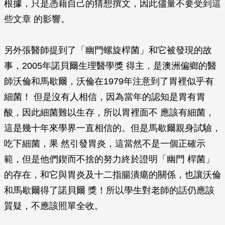
根據，只是憑藉自己的猜想撰文，因此儘量不要受到這
些文章 的影響。
另外張醫師提到了「幽門螺旋桿菌」和它被發現的故
事，2005年諾貝爾生理醫學獎 得主，是澳洲偏鄉的醫
師沃倫和馬歇爾，沃倫在1979年注意到了胃裡似乎有
細菌！ 但是沒有人相信，因為當年的認知是胃有胃
酸，因此細菌難以生存，所以胃裡面不 應該有細菌，
這是幾十年來學界一直相信的。但是馬歇爾親身試驗，
吃下細菌，果 然引發胃炎，這當然不是一個正確示
範，但是他們鍥而不捨的努力終於證明「幽門 桿菌」
的存在，和它與胃炎及十二指腸潰瘍的關係，也讓沃倫
和馬歇爾得了諾貝爾 獎！所以學生對老師的話仍應該
質疑，不應該照單全收。