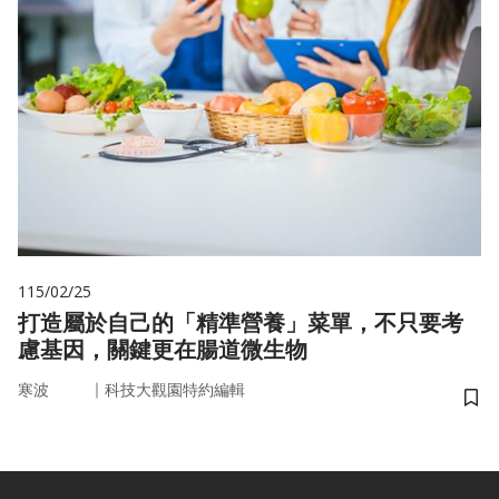
115/02/25
打造屬於自己的「精準營養」菜單，不只要考
慮基因，關鍵更在腸道微生物
｜
寒波
科技大觀園特約編輯
儲