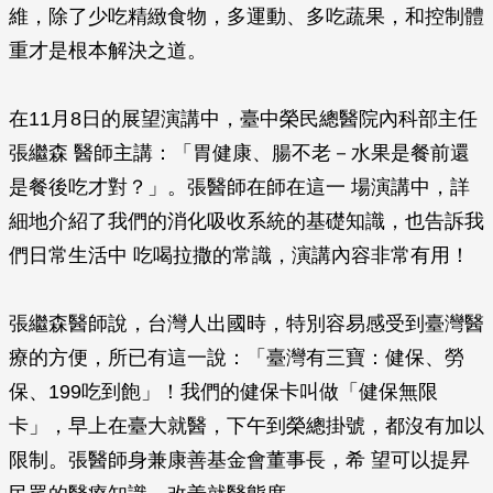
維，除了少吃精緻食物，多運動、多吃蔬果，和控制體
重才是根本解決之道。
在11月8日的展望演講中，臺中榮民總醫院內科部主任
張繼森 醫師主講：「胃健康、腸不老－水果是餐前還
是餐後吃才對？」。張醫師在師在這一 場演講中，詳
細地介紹了我們的消化吸收系統的基礎知識，也告訴我
們日常生活中 吃喝拉撒的常識，演講內容非常有用！
張繼森醫師說，台灣人出國時，特別容易感受到臺灣醫
療的方便，所已有這一說：「臺灣有三寶：健保、勞
保、199吃到飽」！我們的健保卡叫做「健保無限
卡」，早上在臺大就醫，下午到榮總掛號，都沒有加以
限制。張醫師身兼康善基金會董事長，希 望可以提昇