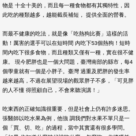
物是 十全十美的，而且每一種食物都有其獨特性，因
此吃的種類越多，越能截長補短， 提供全面的營養。
而最不健康的吃法，就是像「吃熱狗比賽」這樣的活
動！厲害的選手可以在短時間 內吃下53個熱狗！短時
間內吃下很多食物，而且種類又僅有一種，實在很不健
康。 現今肥胖也是一個大問題，臺灣南部的縣市，每4
個學童就有一個是小胖子。臺灣 過重及肥胖的發生率
越來越高，不過在展望現場的觀眾胖子不多，「可見胖
的人不懂 得照顧自己，不會來聽演講！」
吃東西的正確知識很重要，但是社會上仍有許多迷思。
張醫師以吃水果為例，他強 調我們對水果不單只是一
個「買、切、吃」的過程，當中其實還有很多學問。