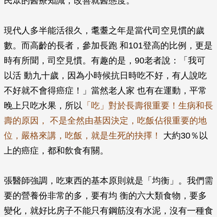
民眾的醫療知識，改善就醫態度。
現代人多半能活很久，耄耋之年是當代司空見慣的歲
數。而高齡的長者，參加長跑 和101登高的比例，更是
時有所聞，司空見慣。有趣的是，90老者說：「我可
以活 動九十歲，因為小時候抗日時吃不好，有人說吃
不好就不會得癌症！」當然老人家 也有在運動，平常
晚上只吃水果，所以
「吃」對於長壽很重要！生病和長
壽的原因， 不是全然由基因決定，吃飯佔很重要的地
位，嚴格來講，吃飯，就是生死的抉擇！
大約30％以
上的癌症，都和飲食有關。
張醫師強調，吃東西的基本原則就是「均衡」。我們需
要的營養份非常的多，要有均 衡的六大類食物，要多
變化，就好比房子不能只有鋼筋沒有水泥，沒有一種食