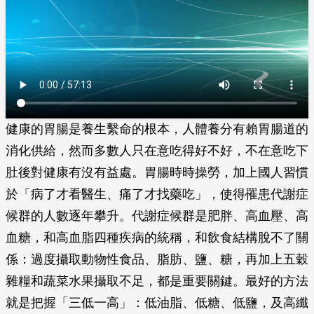
健康的胃腸是養生繫命的根本，人體養分有賴胃腸道的
消化供給，然而多數人只在意吃得好不好，不在意吃下
肚後對健康有沒有益處。胃腸時時操勞，加上國人習慣
於「病了才看醫生、痛了才找藥吃」，使得罹患代謝症
候群的人數逐年攀升。代謝症候群是肥胖、高血壓、高
血糖，和高血脂四種疾病的統稱，和飲食結構脫不了關
係：過度攝取動物性食品、脂肪、鹽、糖，再加上五穀
雜糧和蔬菜水果攝取不足，都是重要關鍵。最好的方法
就是把握「三低一高」：低油脂、低糖、低鹽，及高纖