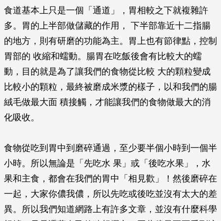
食道基本上只是一個「通道」，胃相較之下就複雜許
多。胃的上半部做儲藏的作用， 下半部靠近十二指腸
的地方，則有研磨的功能為主。胃上也有節律點，控制
胃部的 收縮和蠕動。腸胃在吃飯後會有比較大的蠕
動，目的就是為了讓我們的食物從比較 大的顆粒變成
比較小的顆粒，最終被磨成米漿的樣子，以和我們的腸
絨毛做最大面 積接觸，才能讓我們的食物做最大的消
化吸收。
食物從吃到胃中到磨碎通過，至少要半個小時到一個半
小時。所以無論是「先吃水 果」或「後吃水果」，水
果和主食，都會在我們的胃中「相見歡」！然後磨碎在
一起，大家你儂我儂，所以先吃或後吃並沒有太大的差
異。所以我們知道網路上有許多文章，並沒有什麼科學