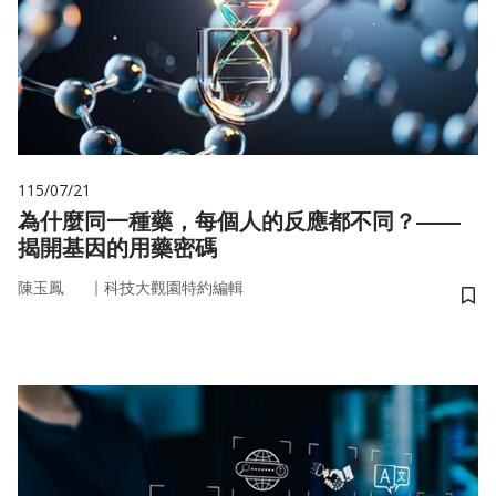
115/07/21
為什麼同一種藥，每個人的反應都不同？——
揭開基因的用藥密碼
｜
陳玉鳳
科技大觀園特約編輯
儲