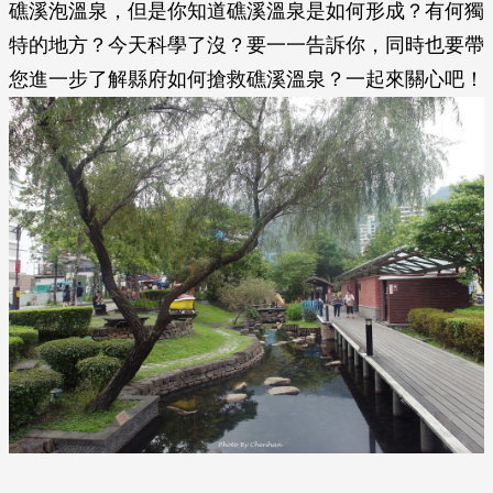
礁溪泡溫泉，但是你知道礁溪溫泉是如何形成？有何獨
特的地方？今天科學了沒？要一一告訴你，同時也要帶
您進一步了解縣府如何搶救礁溪溫泉？一起來關心吧！