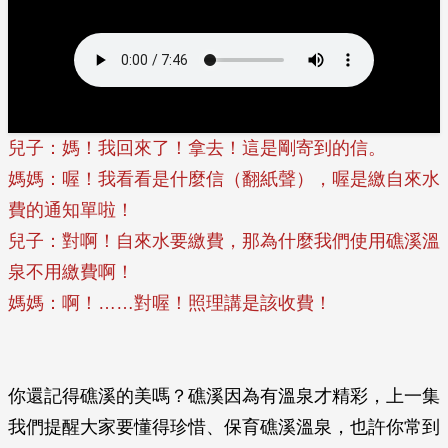
兒子：媽！我回來了！拿去！這是剛寄到的信。
媽媽：喔！我看看是什麼信（翻紙聲），喔是繳自來水
費的通知單啦！
兒子：對啊！自來水要繳費，那為什麼我們使用礁溪溫
泉不用繳費啊！
媽媽：啊！……對喔！照理講是該收費！
你還記得礁溪的美嗎？礁溪因為有溫泉才精彩，上一集
我們提醒大家要懂得珍惜、保育礁溪溫泉，也許你常到