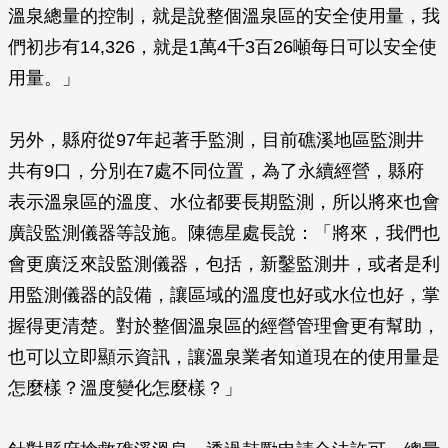
溫泉總量的控制，就是說整個溫泉區的安全使用量，我
們初步有14,326，就是1萬4千3百26噸每日可以安全使
用量。」
另外，縣府從97年起著手監測，目前礁溪地區監測井
共有9口，分別在7處不同位置，為了永續經營，縣府
表示溫泉區的溫度、水位都要長期監測，所以將來也會
廣設監測儀器等設施。陳德星處長說：「將來，我們也
會更廣泛來設監測儀器，包括，新鑿監測井，或者是利
用監測儀器的設備，讓區域的溫度也好或水位也好，掌
握得更清楚。對於整個溫泉區的經營管理會更有幫助，
也可以立即顯示資訊，讓溫泉業者知道現在的使用量是
怎麼樣？溫度變化怎麼樣？」