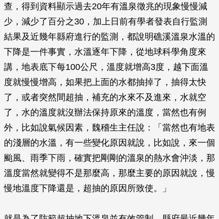
查，得到資料顯示過去20年有溫泉徵兆的現象慢慢減
少，減少了百分之30，加上日前有學者發表自行監測
結果及近幾年縣府進行的監測，都說明礁溪溫泉水溫的
下降是一件事實，水溫逐年下降，從地球科學角度來
講，地表底下每100公尺，溫度就增高3度，越下面溫
度就慢慢增高，如果把上面的水都抽掉了，抽得太快
了，或者突然間超抽，補充的水來不及進來，水就空
了，水的溫度就沒辦法保持原來的溫度，當然也有例
外，比如說氣候因素，魏稽生主任說：「當然也有地表
的淺層的水溫，有一些變化原因就說，比如說，來一個
颱風、雨季下雨，確實把剛剛的溫泉的熱水會沖淡，那
溫度當然就變得不是那麼高，那麼主要的原因就說，慢
慢地溫度下降還是，超抽的原因所致使。」
就是為了防範超抽地下溫泉並有效管制，縣府最近幾年