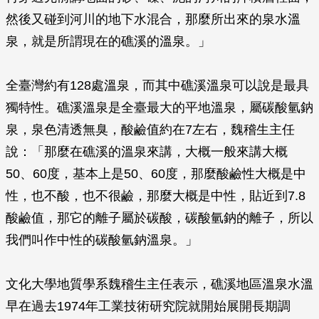
然後又碰到河川的地下水混合，那麼所出來的泉水溫
泉，就是所謂現在的礁溪的溫泉。」
全臺灣約有128處溫泉，而其中礁溪溫泉可以說是最具
獨特性。礁溪溫泉是全臺最大的平地溫泉，屬碳酸氫鈉
泉，泉色清透無臭，酸鹼值約在7左右，魏稽生主任
說：「那麼在礁溪的溫泉來講，大概一般來講大概
50、60度，基本上是50、60度，那麼酸鹼性大概是中
性，也不酸，也不很鹼，那麼大概是中性，貼近到7.8
酸鹼值，那它的離子屬於碳酸，碳酸氫鈉的離子，所以
我們叫作中性的碳酸氫鈉溫泉。」
文化大學地質學系魏稽生主任表示，礁溪地區溫泉水溫
早在過去1974年工業技術研究院就開始展開長期調