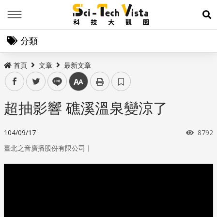
Menu
展
分類
首頁
文章
最新文章
facebook
twitter
line
中
超抽影響 礁溪溫泉變涼了
瀏覽
104/09/17
8792
｜
臺北之音廣播股份有限公司