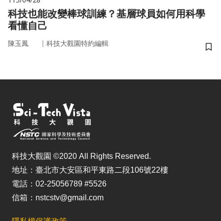
科技也能改變棒球訓練？基層球員如何用科學
看懂自己
｜
陳玉鳳
科技大觀園特約編輯
儲
科技大觀園 ©2020 All Rights Reserved.
地址：臺北市大安區和平東路二段106號22樓
電話：02-25056789 #5526
信箱：nstcstv@gmail.com