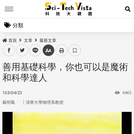
Menu
展
分類
首頁
文章
最新文章
facebook
twitter
line
中
善用基礎科學，你也可以是魔術
和科學達人
瀏覽
103/04/25
4465
｜
戴明鳳
清華大學物理系教授