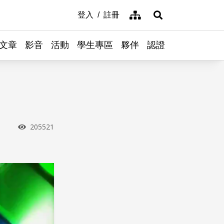
網站導覽
登入
註冊
展開搜尋
文章
影音
活動
學生專區
夥伴
認證
瀏覽次數
205521