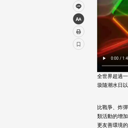
line
中
全世界超過一
圾隨潮水日以
比戰爭、炸彈
類活動的增加
更友善環境的