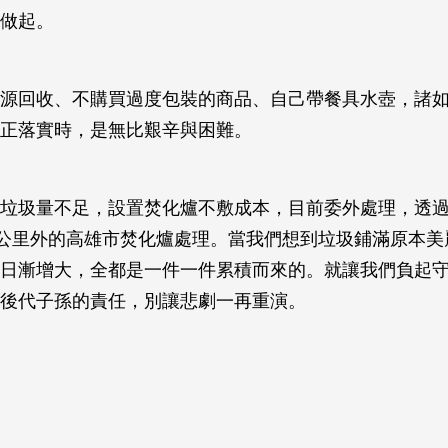
做起。
源回收、不購買過度包裝的商品、自己帶餐具水壺，諸
正落實時，是無比艱辛與困難。
垃圾量不足，設置焚化爐不敷成本，目前委外處理，透
0公里外的高雄市焚化爐處理。當我們想到垃圾鋪滿原本美
日漸增大，全都是一件一件累積而來的。就讓我們負起
後代子孫的責任，別讓悲劇一再重演。