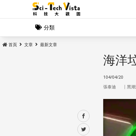
分類
首頁
文章
最新文章
海洋
104/04/20
｜
張泰迪
黑潮
facebook
twitter