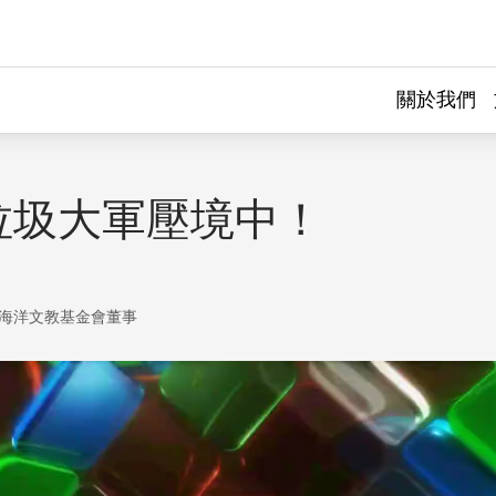
關於我們
垃圾大軍壓境中！
海洋文教基金會董事