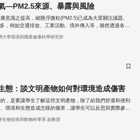
氣—PM2.5來源、暴露與風險
康意識之提高，細懸浮微粒(PM2.5)已成為大眾關注議題。
源眾多，例如交通排放、工業活動、境外傳入等，雖然透過各類
方式可瞭解空氣污染程度
灣大學環境與職業健康科學研究所
儲存
生態：談文明產物如何對環境造成傷害
目的，是要讓學生了解這些文明產物，除了給我們舒適和便利
們、環境和生態造成怎樣的傷害，讓學生可以反思與實際參
護和關懷保護我們的環境和生態。
學生物技術與動物科學系 副教授