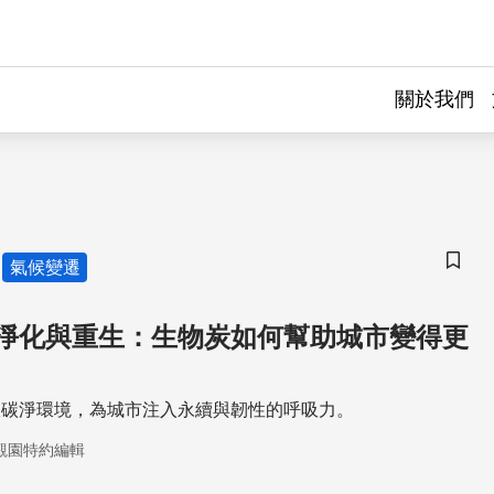
關於我們
氣候變遷
儲存
淨化與重生：生物炭如何幫助城市變得更
吸碳淨環境，為城市注入永續與韌性的呼吸力。
觀園特約編輯