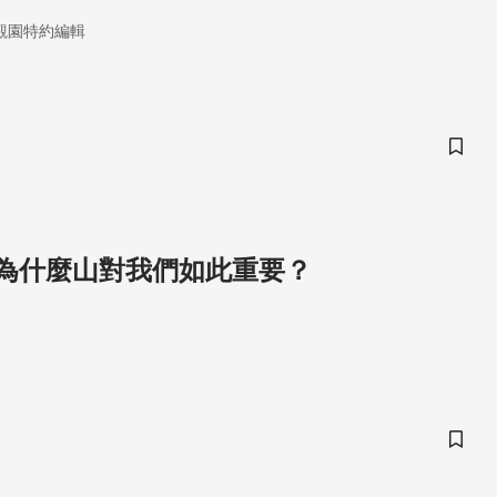
觀園特約編輯
儲存
為什麼山對我們如此重要？
儲存