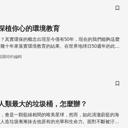
儲存
深植你心的環境教育
？其實環保的概念出現至今僅有50年，現在的我們能夠這麼
幾十年來落實環境教育的結果。在世界地球日50週年的此
環境教育的萌芽與發展過程吧！
觀園特約編輯
儲存
人類最大的垃圾桶，怎麼辦？
球，會是一顆藍綠相間的唯美星球，然而，如此清澈蔚藍的海
的人造垃圾漸漸抹去他原有的光華和生命力。面對不斷被汙染