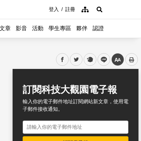
網站導覽
登入
註冊
展開搜尋
文章
影音
活動
學生專區
夥伴
認證
facebook
twitter
plurk
line
中
書籤
訂閱科技大觀園電子報
輸入你的電子郵件地址訂閱網站新文章，使用電
子郵件接收通知。
電子郵件地址