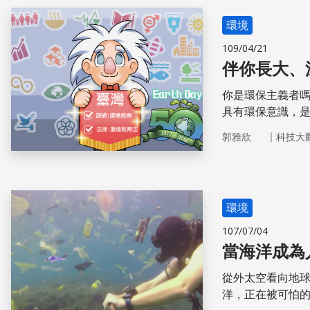
環境
109/04/21
伴你長大、
你是環保主義者嗎
具有環保意識，是
時，一起來回顧
｜
郭雅欣
科技大
環境
107/07/04
當海洋成為
從外太空看向地
洋，正在被可怕