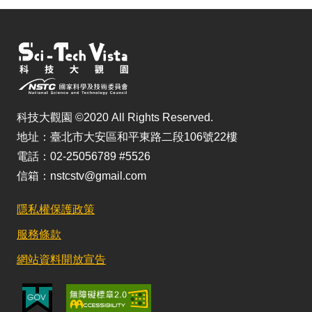
科技大觀園 ©2020 All Rights Reserved.
地址：臺北市大安區和平東路二段106號22樓
電話：02-25056789 #5526
信箱：nstcstv@gmail.com
隱私權保護政策
服務條款
網站資料開放宣告