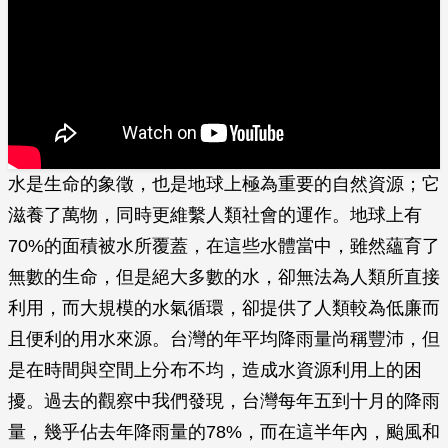
水是生命的象徵，也是地球上極為重要的自然資源；它
滋養了萬物，同時更維繫人類社會的運作。地球上有
70%的面積被水所覆蓋，在這些水體當中，雖然蘊育了
無數的生命，但是絕大多數的水，卻無法為人類所直接
利用，而大規模的水氣循環，卻提供了人類較為低廉而
且便利的用水來源。台灣的年平均降雨量尚稱豐沛，但
是在時間與空間上分布不均，造成水資源利用上的困
擾。過去的觀察中我們發現，台灣每年五到十月的降雨
量，幾乎佔去年降雨量的78%，而在這半年內，颱風和