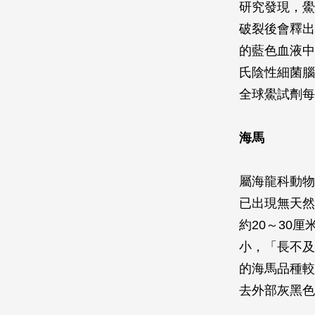
研究發現，鱟
破裂後會釋出
的藍色血液中
氏陰性細菌腦
全球鱟試劑每
海馬
屬海龍科動物
已出現無天然
約20～30
小，「長不及
的海馬品種較
去外部灰黑色