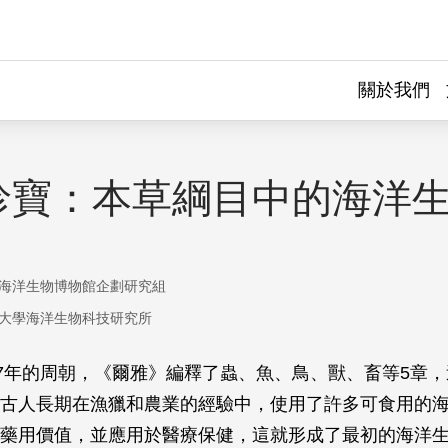
關於我們
珍寶：本草綱目中的海洋
海洋生物博物館企劃研究組
大學海洋生物科技研究所
27年的周朝，《爾雅》編釋了蟲、魚、鳥、獸、畜等5章
古人長期在漁獵和農業的經驗中，使用了許多可食用的
藥用價值，並應用於醫療保健，這就形成了最初的海洋