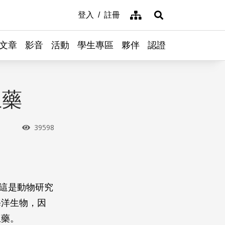
網站導覽
登入
註冊
展開搜尋
文章
影音
活動
學生專區
夥伴
認證
生藥
瀏覽次數
39598
，這是動物研究
海洋生物，因
生藥。