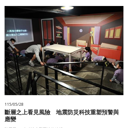
115/05/28
斷層之上看見風險 地震防災科技重塑預警與
應變