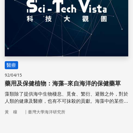
醫療
92/04/15
藥用及保健植物：海藻–來自海洋的保健藥草
藻類除了提供海中生物棲息、覓食、繁衍、避難之外，對於
人類的健康及醫療，也有不可抹殺的貢獻。海藻中的某些特
殊成分是人體內所需的重要元素、胺基酸、維生素的來源。
｜
黃 穰
臺灣大學海洋研究所