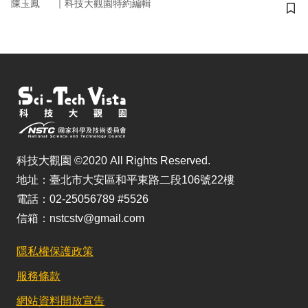
｜
陳玉鳳
科技大觀園特約編輯
儲
科技大觀園 ©2020 All Rights Reserved.
地址：臺北市大安區和平東路二段106號22樓
電話：02-25056789 #5526
信箱：nstcstv@gmail.com
隱私權保護政策
服務條款
網站資料開放宣告