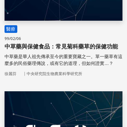
醫療
99/02/06
中草藥與保健食品：常見菊科藥草的保健功能
中草藥是華人祖先傳承至今的重要寶藏之一。單一藥草有這
麼多的民俗藥理傳說，或有它的道理，但如何證實…？
｜
徐麗芬
中央研究院生物農業科學研究所
儲存