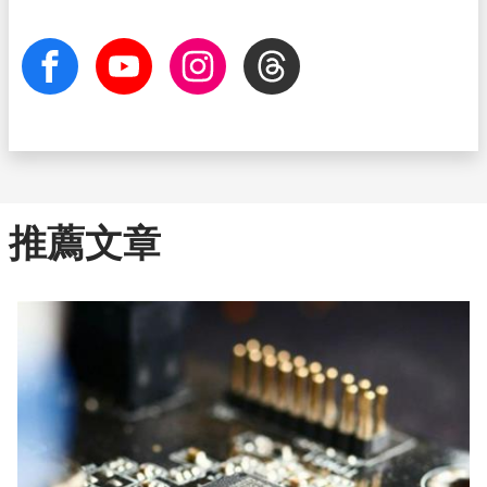
facebook
Youtube
Instagram
Threads
推薦文章