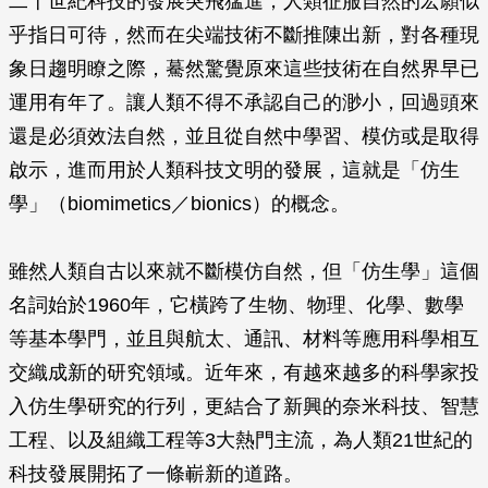
二十世紀科技的發展突飛猛進，人類征服自然的宏願似
乎指日可待，然而在尖端技術不斷推陳出新，對各種現
象日趨明瞭之際，驀然驚覺原來這些技術在自然界早已
運用有年了。讓人類不得不承認自己的渺小，回過頭來
還是必須效法自然，並且從自然中學習、模仿或是取得
啟示，進而用於人類科技文明的發展，這就是「仿生
學」（biomimetics／bionics）的概念。
雖然人類自古以來就不斷模仿自然，但「仿生學」這個
名詞始於1960年，它橫跨了生物、物理、化學、數學
等基本學門，並且與航太、通訊、材料等應用科學相互
交織成新的研究領域。近年來，有越來越多的科學家投
入仿生學研究的行列，更結合了新興的奈米科技、智慧
工程、以及組織工程等3大熱門主流，為人類21世紀的
科技發展開拓了一條嶄新的道路。