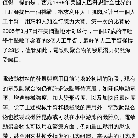
值得一提的是，西元1999年美國人巴科恩對全世界的
工程師提出一個挑戰，徵求利用人工肌肉設計出一個人
工手臂，用來和人類進行腕力大賽。第一次的比賽於
2005年3月7日在美國聖地牙哥舉行，一個17歲的年輕
學生擊敗了參賽的3個人工手臂，最好的人工手臂僅撐
了23秒，儘管如此，電致動聚合物的發展潛力仍然深
受矚目。
電致動材料的發展與應用目前尚處於初期的階段，現有
的電致動聚合物仍有許多缺點等待克服，如降低驅動電
壓、增進機械強度、加大變形程度、以及加快反應速度
等。除了上述機械手臂和機械臉的應用外，電致動聚合
物也被製成機器昆蟲或可以在水中游泳的機器魚。電致
動聚合物也可以用在醫療方面，例如量血壓用的壓脈
帶，甚至用來替換受損傷的肌肉組織。當病患的肌肉壞