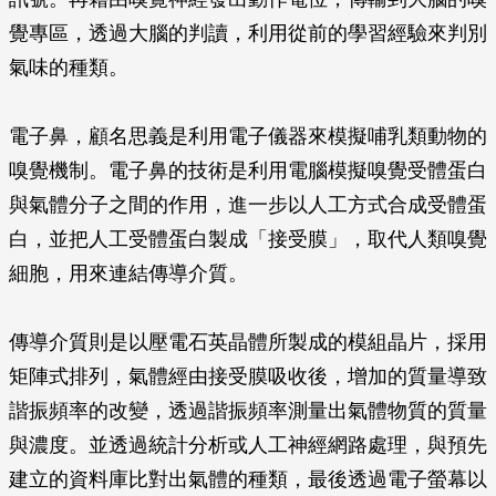
覺專區，透過大腦的判讀，利用從前的學習經驗來判別
氣味的種類。
電子鼻，顧名思義是利用電子儀器來模擬哺乳類動物的
嗅覺機制。電子鼻的技術是利用電腦模擬嗅覺受體蛋白
與氣體分子之間的作用，進一步以人工方式合成受體蛋
白，並把人工受體蛋白製成「接受膜」，取代人類嗅覺
細胞，用來連結傳導介質。
傳導介質則是以壓電石英晶體所製成的模組晶片，採用
矩陣式排列，氣體經由接受膜吸收後，增加的質量導致
諧振頻率的改變，透過諧振頻率測量出氣體物質的質量
與濃度。並透過統計分析或人工神經網路處理，與預先
建立的資料庫比對出氣體的種類，最後透過電子螢幕以