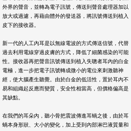
外界的聲音，並轉為電子訊號，傳送到聲音處理器加以
放大或過濾，再藉由體外的發送器，將訊號傳送到植入
皮下的接收器。
新一代的人工內耳是以無線電波的方式傳送信號，代替
過去利用電線穿過皮膚的方式，降低了細菌感染的可能
性。接收器再把聲音訊號傳送到植入失聰者耳內的白金
電極，進一步把電子訊號轉成微小的電位來刺激聽神
經，使大腦產生聽覺。由於白金的低活性，置於耳內不
易和組織起反應而變質，安全性相當高，但價格偏高是
其缺點。
在我們的耳朵內，聽小骨把震波傳進耳蝸之後，由於耳
蝸本身形狀、大小的變化，加上受到內部淋巴液質量和