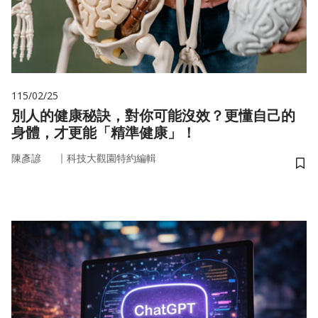
115/02/25
別人的健康秘訣，對你可能沒效？更懂自己的
身體，才更能「精準健康」！
｜
陳彥諺
科技大觀園特約編輯
儲