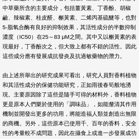
中草藥所含的主要成分，包括薑黃素、丁香酚、胡椒
鹼、辣椒素、桂皮醛、槲黃素、二烯丙基硫醚等，也對
5-脂氧合酶有良好的抑制效果，其活性成分的半數抑制
濃度（IC50）在25～83
μ
M之間。其中又以槲黃素的表
現最好，丁香酚次之，但大致上都有不錯的活性。因此
這些成分應有發展成抗發炎及抗過敏藥物的潛力。
由上述所舉出的研究成果可看出，研究人員對香料植物
和其活性成分的保健功能研究，正如雨後春筍般地湧
現。主要原因除了這些是隨手可得的材料外，香料植物
更是原本人們樂於使用的「調味品」，如能釐清其作用
機制並開發出更多的功用，將能造福人類並創造出無限
的商機。另外，這些原本已使用千、百年的香料，安全
性的考量較不成問題，因此在攝食上或進一步發展成功