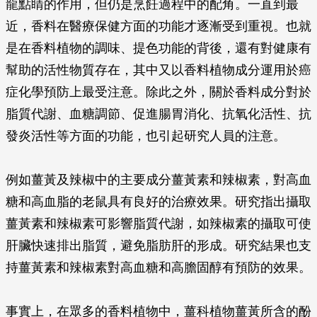
龍點睛的作用，但仍是烹飪過程中的配角。一直到最
近，香料在醫療保健方面的功能才逐漸受到重視。也就
是在香料植物的調味、提色功能的背後，還有對健康有
幫助的活性物質存在，其中又以香料植物成分運用於癌
症化學預防上最受注意。除此之外，關於香料成分對於
脂質代謝、血糖調節、促進腸胃消化、抗氧化活性、抗
發炎活性等方面的功能，也引起研究人員的注意。
例如薑黃及辣椒中的主要成分薑黃素和辣椒素，對高血
糖和高血脂的老鼠具有良好的治療效果。研究指出攝取
薑黃素和辣椒素可影響脂質代謝，如辣椒素的攝取可使
肝臟快速排出脂質，避免脂肪肝的形成。研究結果也支
持薑黃素和辣椒素對高血糖和高膽固醇有預防的效果。
事實上，在眾多的香料植物中，薑科植物薑黃所含的酚