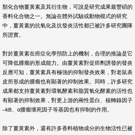
類化合物薑黃素及其衍生物，可說是研究成果最豐碩的
香料化合物之一。無論在體外試驗或動物模式的研究
中，薑黃素的抗氧化及抗發炎活性都已被許多研究團隊
所證實。
對於薑黃素在癌症化學預防上的機制，合理的推論是它
可降低腫瘤的形成能力。由薑黃素對促癌劑誘發的發炎
反應可知，薑黃素具有極強的抑制發炎效果，對老鼠表
皮所形成的腫瘤也有顯著的抑制效果。同時，許多研究
成果都支持薑黃素對環氧酵素和脂質氧化酵素的活性也
有顯著的抑制效果，對更上游的兩性蛋白、核轉錄因子
–kB、
α
腫瘤壞死因子等基因也有抑制的作用。
除了薑黃素外，還有許多香料植物成分的生物活性已被