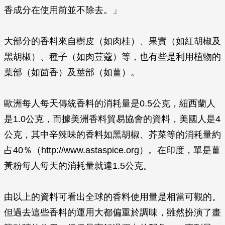
香成分在使用前並不除去。」
大部分的香料來自樹皮（如肉桂）、果實（如紅胡椒及
黑胡椒）、種子（如肉荳蔻）等，也有些是利用植物的
葉部（如茴香）及莖部（如薑）。
歐洲每人每天傳統香料的消耗量是0.5公克，紐西蘭人
是1.0公克，而據美洲香料貿易協會的資料，美國人是4
公克，其中辛辣味的香料如黑胡椒、芥菜等的消耗量約
占40％（http://www.astaspice.org）。在印度，單是薑
黃粉每人每天的消耗量就達1.5公克。
由以上的資料可看出全球的香料使用量是相當可觀的。
但過去這些香料的運用大都偏重於調味，雖然扮演了畫