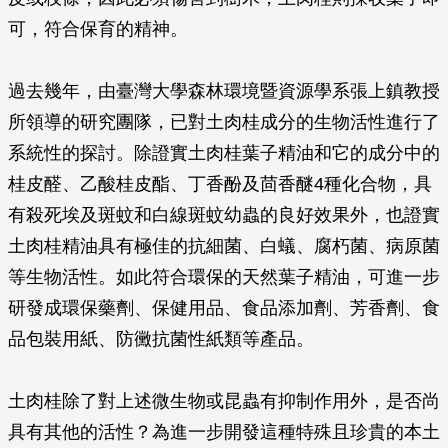
可，符合保育的精神。
過去幾年，由臺灣大學森林環境暨資源學系張上鎮教授
所領導的研究團隊，已對土肉桂成分的生物活性進行了
系統性的探討。除證實土肉桂葉子精油和它的成分中的
桂皮醛、乙酸桂皮酯、丁香酚及茴香醚4種化合物，具
有殺死埃及斑蚊和白線斑蚊幼蟲的良好效果外，也證實
土肉桂精油具有極佳的抗細菌、白蟻、腐朽菌、病原菌
等生物活性。如此符合環保的天然葉子精油，可進一步
研發成環保藥劑、保健用品、食品添加劑、芳香劑、食
品包裝用紙、防黴抗菌性紙類等產品。
土肉桂除了對上述微生物或昆蟲有抑制作用外，是否尚
具有其他的活性？為進一步開發這種特殊且珍貴的本土