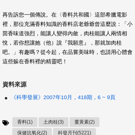
再告訴您一個傳說。在〈香料共和國〉這部希臘電影
裡，那位充滿香料知識的香料店老爺爺曾這麼說：「小
茴香味道強烈，能讓人變得內斂，肉桂能讓人兩情相
悅，若你想讓她（他）說『我願意』，那就加肉桂
吧。」有趣嗎？從今起，在品嘗美味時，也請用心體會
這些躲在香料裡的精靈吧！
資料來源
《科學發展》2007年10月，418期，6 ~ 9頁
香料(1)
土肉桂(3)
薑黃素(2)
保健抗氧化(2)
科發月刊(5221)