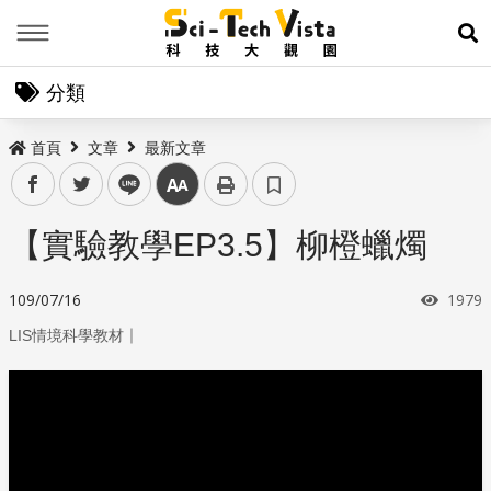
Menu
展
分類
首頁
文章
最新文章
facebook
twitter
line
中
【實驗教學EP3.5】柳橙蠟燭
瀏覽
109/07/16
1979
｜
LIS情境科學教材