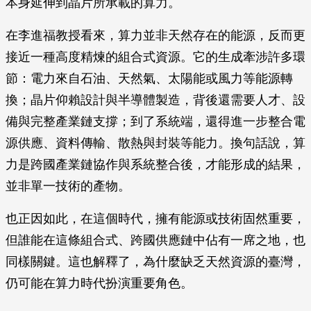
本身延伸到晶片所承載的算力。
在李進福教授看來，算力並非天然存在的能源，反而更
接近一種高度精煉的組合式資源。它的生成牽涉許多環
節：電力來自石油、天然氣、太陽能或風力等能源轉
換；晶片仰賴設計與半導體製造，背後還需要人才、設
備與完整產業鏈支撐；到了系統端，還得進一步整合電
源供應、資料傳輸、散熱與封裝等能力。換句話說，算
力是跨國產業鏈協作與系統整合後，才能形成的結果，
並非單一技術的產物。
也正因如此，在這個時代，擁有能源或技術固然重要，
但誰能在這條組合式、跨國供應鏈中佔有一席之地，也
同樣關鍵。這也解釋了，為什麼缺乏天然資源的臺灣，
仍可能在算力時代扮演重要角色。