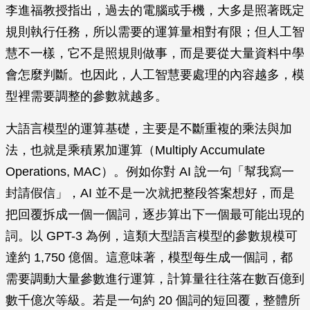
李進福教授指出，過去的電腦或手機，大多是照著既定
規則執行任務，所以需要的運算量相對有限；但人工智
慧不一樣，它不是照規則做事，而是要從大量資料中學
會怎麼判斷。也因此，人工智慧要處理的內容越多，模
型裡需要調整的參數就越多。
大語言模型的運算基礎，主要是不斷重複的乘法與加
法，也就是乘積累加運算（Multiply Accumulate
Operations, MAC）。例如你對 AI 說一句「幫我寫一
封請假信」，AI 並不是一次就把整段答案想好，而是
把回覆拆成一個一個詞，逐步算出下一個最可能出現的
詞。以 GPT-3 為例，這類大型語言模型的參數規模可
達約 1,750 億個。這意味著，模型每生成一個詞，都
需要調動大量參數進行運算，計算量往往落在數百億到
數千億次等級。若是一句約 20 個詞的短回覆，整體所