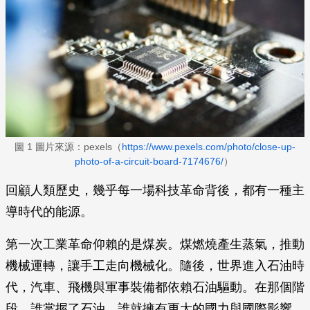
圖 1 圖片來源：pexels（
https://www.pexels.com/photo/close-up-
photo-of-a-circuit-board-7174676/
）
回顧人類歷史，幾乎每一場科技革命背後，都有一種主
導時代的能源。
第一次工業革命仰賴的是煤炭。煤燃燒產生蒸氣，推動
機械運轉，讓手工走向機械化。隨後，世界進入石油時
代，汽車、飛機與軍事裝備都依賴石油驅動。在那個階
段，誰掌握了石油，誰就擁有更大的國力與國際影響