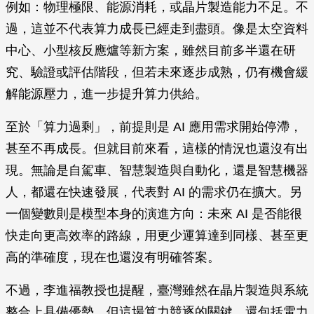
例如：物理極限、能源消耗，或晶片製造能力不足。不
過，這並不代表算力成長已經走到盡頭。像是太空資料
中心、小型核反應爐等新方案，雖然目前多半還在研
究、驗證或評估階段，但若未來逐步成熟，仍有機會緩
解能源壓力，進一步提升算力供給。
至於「算力過剩」，前提則是 AI 應用需求開始停滯，
甚至不再成長。但就目前來看，這樣的情況也還沒有出
現。無論是自駕車、智慧製造與自動化，還是智慧機器
人，都還在快速發展，代表對 AI 的需求仍在擴大。另
一個變數則是模型本身的演進方向：未來 AI 是否能很
快走向更高效率的路線，用更少運算達到同樣、甚至更
高的準確度，現在也還沒有明確答案。
不過，李進福教授也提醒，臺灣雖然在晶片製造與系統
整合上具備優勢，但這場算力競逐的關鍵，還包括電力