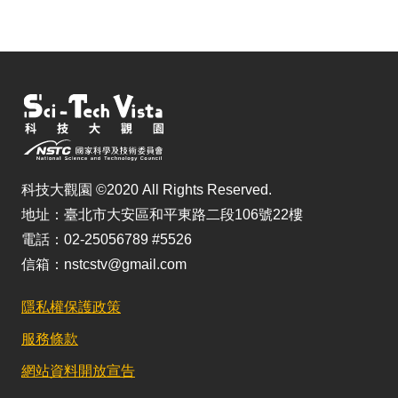
儲
科技大觀園 ©2020 All Rights Reserved.
地址：臺北市大安區和平東路二段106號22樓
電話：02-25056789 #5526
信箱：nstcstv@gmail.com
隱私權保護政策
服務條款
網站資料開放宣告