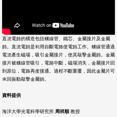
直流電鈴的構造包括螺線管、鐵芯、金屬接片及金屬
鈴。直流電鈴是利用自斷電路使電鈴工­作。螺線管通過
電流產生磁場，吸引金屬接片，使其敲擊金屬鈴。金屬
接片被螺線管吸引，­電路中斷，磁場消失，金屬接片回
到原位，電路再度接通。過程不斷重覆，因此金屬片可
來­回振動敲擊金屬鈴。
資料提供
海洋大學光電科學研究所
周祥順
教授