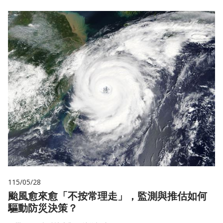
115/05/28
颱風愈來愈「不按常理走」，監測與推估如何
驅動防災決策？