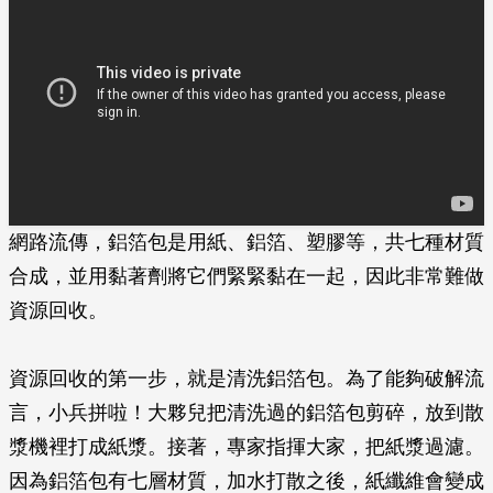
網路流傳，鋁箔包是用紙、鋁箔、塑膠等，共七種材質
合成，並用黏著劑將它們緊緊黏在一起，因此非常難做
資源回收。
資源回收的第一步，就是清洗鋁箔包。為了能夠破解流
言，小兵拼啦！大夥兒把清洗過的鋁箔包剪碎，放到散
漿機裡打成紙漿。接著，專家指揮大家，把紙漿過濾。
因為鋁箔包有七層材質，加水打散之後，紙纖維會變成