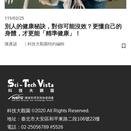
115/02/25
別人的健康秘訣，對你可能沒效？更懂自己的
身體，才更能「精準健康」！
｜
陳彥諺
科技大觀園特約編輯
儲
科技大觀園 ©2020 All Rights Reserved.
地址：臺北市大安區和平東路二段106號22樓
電話：02-25056789 #5526