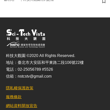
儲
科技大觀園 ©2020 All Rights Reserved.
地址：臺北市大安區和平東路二段106號22樓
電話：02-25056789 #5526
信箱：nstcstv@gmail.com
隱私權保護政策
服務條款
網站資料開放宣告