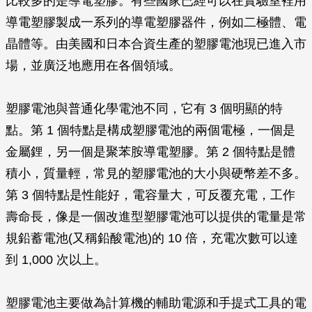
比較多的是導電塑膠。有些國家已經可以在實驗室裡用
導電塑膠製成一系列的導電塑膠器件，例如二極體、電
晶體等。由美國和日本合資生產的塑膠電池現已進入市
場，並廣泛地應用在各個領域。
塑膠電池與普通化學電池不同，它有 3 個明顯的特
點。第 1 個特點是構成塑膠電池的兩個電極，一個是
金屬鋰，另一個是聚苯胺導電塑膠。第 2 個特點是體
積小，質量輕，常見的塑膠電池的大小與硬幣差不多。
第 3 個特點是性能好，電容量大，可反覆充電，工作
壽命長，像是一個改進型塑膠電池可以提供的電量是常
規鉛蓄電池(又稱鉛酸電池)的 10 倍，充電次數可以達
到 1,000 次以上。
塑膠電池主要做為計算機的輔助電源和手提式工具的電