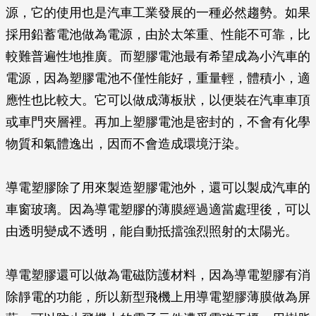
源，它的使用也是汽車工業發展的一種必然趨勢。如果
採用鉛蓄電池做為電源，由於太笨重、性能不可靠，比
較難普遍性地推廣。而塑膠電池最有希望成為小汽車的
電源，因為塑膠電池不僅性能好，重量輕，體積小，適
應性也比較大。它可以做成薄板狀，以便裝在汽車車頂
或車門夾層裡。再加上塑膠電池是密封的，不會有化學
物質和氣體逸出，因而不會造成環境汙染。
導電塑膠除了用來製造塑膠電池外，還可以製成汽車的
車窗玻璃。因為導電塑膠的薄膜經過適當處理後，可以
由透明變成不透明，能自動抵擋強烈照射的太陽光。
導電塑膠還可以做為電磁防護材料，因為導電塑膠有消
除靜電的功能，所以新型飛機上用導電塑膠薄膜做為屏