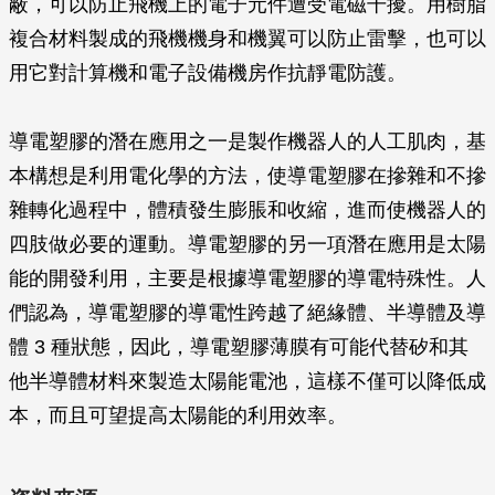
蔽，可以防止飛機上的電子元件遭受電磁干擾。用樹脂
複合材料製成的飛機機身和機翼可以防止雷擊，也可以
用它對計算機和電子設備機房作抗靜電防護。
導電塑膠的潛在應用之一是製作機器人的人工肌肉，基
本構想是利用電化學的方法，使導電塑膠在摻雜和不摻
雜轉化過程中，體積發生膨脹和收縮，進而使機器人的
四肢做必要的運動。導電塑膠的另一項潛在應用是太陽
能的開發利用，主要是根據導電塑膠的導電特殊性。人
們認為，導電塑膠的導電性跨越了絕緣體、半導體及導
體 3 種狀態，因此，導電塑膠薄膜有可能代替矽和其
他半導體材料來製造太陽能電池，這樣不僅可以降低成
本，而且可望提高太陽能的利用效率。