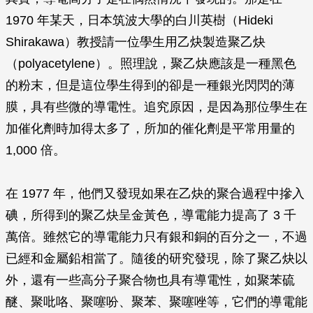
1970 年某天，日本筑波大學的白川英樹（Hideki
Shirakawa）教授請一位學生用乙炔製造聚乙炔
（polyacetylene）。照理說，聚乙炔應該是一種黑色
的粉末，但是這位學生得到的卻是一種銀光閃閃的薄
膜，具有些微的導電性。追究原因，是因為那位學生在
加催化劑時加得太多了，所加的催化劑是平常用量的
1,000 倍。
在 1977 年，他們又發現如果在乙炔的聚合過程中摻入
碘，所得到的聚乙炔呈金黃色，導電能力提高了 3 千
萬倍。雖然它的導電能力只有銀和銅的百分之一，不過
已經和金屬鉛相當了。隨後的研究發現，除了聚乙炔以
外，還有一些高分子聚合物也具有導電性，如聚苯硫
醚、聚吡咯、聚噻吩、聚苯、聚噻唑等，它們的導電能