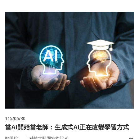
115/06/30
當AI開始當老師：生成式AI正在改變學習方式
｜
鄒明珆
科技大觀園特約記者