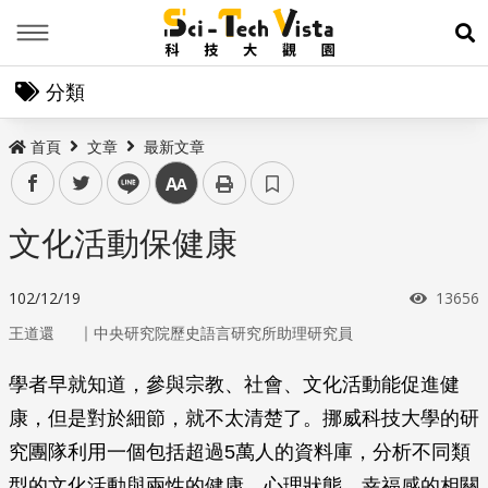
Menu
展
分類
首頁
文章
最新文章
facebook
twitter
line
中
文化活動保健康
瀏覽次
102/12/19
13656
｜
王道還
中央研究院歷史語言研究所助理研究員
學者早就知道，參與宗教、社會、文化活動能促進健
康，但是對於細節，就不太清楚了。挪威科技大學的研
究團隊利用一個包括超過5萬人的資料庫，分析不同類
型的文化活動與兩性的健康、心理狀態、幸福感的相關