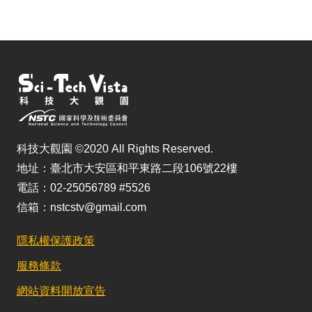
儲
科技大觀園 ©2020 All Rights Reserved.
地址：臺北市大安區和平東路二段106號22樓
電話：02-25056789 #5526
信箱：nstcstv@gmail.com
隱私權保護政策
服務條款
網站資料開放宣告