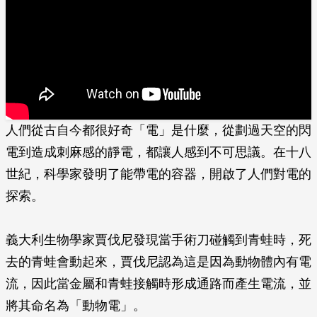
人們從古自今都很好奇「電」是什麼，從劃過天空的閃
電到造成刺麻感的靜電，都讓人感到不可思議。在十八
世紀，科學家發明了能帶電的容器，開啟了人們對電的
探索。
義大利生物學家賈伐尼發現當手術刀碰觸到青蛙時，死
去的青蛙會動起來，賈伐尼認為這是因為動物體內有電
流，因此當金屬和青蛙接觸時形成通路而產生電流，並
將其命名為「動物電」。