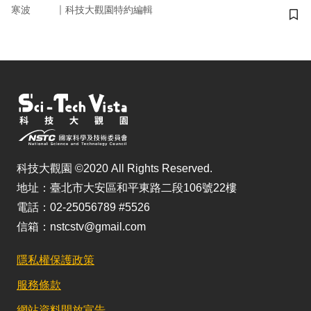
｜
寒波
科技大觀園特約編輯
儲
科技大觀園 ©2020 All Rights Reserved.
地址：臺北市大安區和平東路二段106號22樓
電話：02-25056789 #5526
信箱：nstcstv@gmail.com
隱私權保護政策
服務條款
網站資料開放宣告