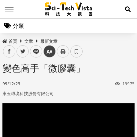
Menu
展
分類
首頁
文章
最新文章
facebook
twitter
line
中
變色高手「微膠囊」
瀏覽次
99/12/23
19975
｜
東玉環境科技股份有限公司