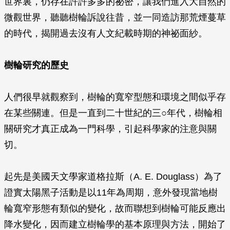
世界裏，仍存在許許多多的祕密，讓我們進入大自然的
微觀世界，聽聽樹輪訴說往昔，並一同造訪那荒煙蔓草
的時代，揭開過去沒有人文紀載時期的神祕面紗。
樹輪研究的歷史
人們很早就觀察到，樹輪的寬窄型態和環境之間似乎存
在某些關連。但是一直到二十世紀的三○年代，樹輪相
關研究才真正成為一門科學，引起科學家的注意與關
切。
起先是美國天文學家道格拉斯（A. E. Douglass）為了
證實太陽黑子活動是以11年為周期，意外發現當地樹
輪寬窄形態有類似的變化，故而聯想到樹輪可能反應出
降水變化，因而建立樹輪學的基本原理與方法，開始了