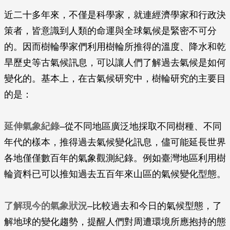
近二十多年來，不僅是科學家，就連經濟學家和行政決
策者，皆意識到人類的命運與全球氣候是緊密不可分
的。因而樹輪學家們利用樹輪所推得的溫度、降水和乾
旱歷史等古氣候訊息，可以讓人們了解過去氣候是如何
變化的。基本上，在古氣候研究中，樹輪研究的主要目
的是：
延伸氣象紀錄
–從不同地區廣泛地採取不同樹種、不同
年代的樣本，推得過去氣候變化訊息，儘可能延長世界
各地僅僅數百年的氣象觀測紀錄。例如臺灣地區利用樹
輪資料已可以推知過去五百年來山區的氣候變化型態。
了解現今的氣象狀況
–比較過去和今日的氣候型態，了
解地球的變化趨勢，提醒人們對周遭環境所應抱持的態