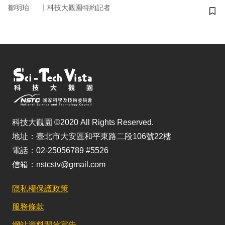
｜
鄒明珆
科技大觀園特約記者
儲
科技大觀園 ©2020 All Rights Reserved.
地址：臺北市大安區和平東路二段106號22樓
電話：02-25056789 #5526
信箱：nstcstv@gmail.com
隱私權保護政策
服務條款
網站資料開放宣告