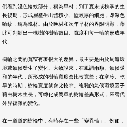
們看到淺色輪紋部分，稱為早材；到了夏末或秋季的生
長後期，形成層產生出體積小、壁較厚的細胞，即深色
輪紋，稱為晚材。由於晚材和次年早材的界限明顯，藉
此可判斷出一棵樹的樹輪數目、寬度和每一輪的形成年
代。
樹輪之間的寬窄有著很大的差異，最主要是由於周遭環
境或氣候發生了變化。大致說來，在風調雨順、氣候暖
和的年代，所形成的樹輪寬度會比較寬些；在寒冷、乾
旱的時期，樹輪寬度就會比較窄。複雜的氣候環境因子
藉由樹木生長，可轉化成簡單的樹輪差異形式，來替代
外界複雜的變化。
在一道道的樹輪中，有時存在一些「變異輪」。例如，