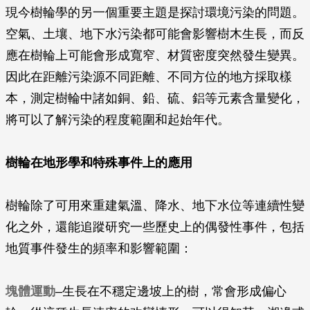
現今樹輪學的另一個重要主題是探討環境污染的問題。
空氣、土壤、地下水污染都可能會影響樹木生長，而反
應在樹輪上可能會形成寬窄、材質密度突然發生變異。
因此在距離污染源不同距離、不同方位的地方採取樣
本，測定樹輪中諸如銅、鉛、硫、鋁等元素含量變化，
將可以了解污染的程度範圍和起始年代。
樹輪在地形學和特殊事件上的應用
樹輪除了可用來重建氣溫、降水、地下水位等連續性變
化之外，還能追蹤研究一些歷史上的偶發性事件，包括
地質事件發生的頻率和影響範圍：
塊體運動
–生長在不穩定邊坡上的樹，常會形成偏心