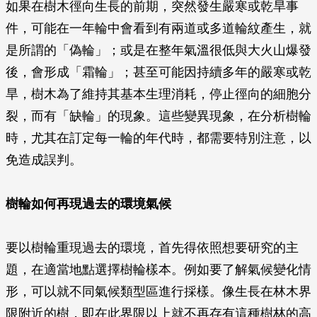
如果在樹木徑向生長的前期，突然發生嚴寒或乾旱事
件，可能在一年輪中會看到有兩道或多道輪紋產生，就
是所謂的「偽輪」；或是在整年氣溫很低與大火山爆發
後，會形成「霜輪」；甚至可能因持續多年的嚴寒或乾
旱，樹木為了維持其基本生理消耗，停止徑向的細胞分
裂，而有「缺輪」的現象。這些變異現象，在分析樹輪
時，尤其在訂定每一輪的年代時，都需要特別注意，以
免造成誤判。
樹輪如何再現過去的環境氣候
要以樹輪重現過去的環境，首先得依照想要研究的主
題，在適當地點選擇樹輪樣本。例如要了解氣候變化情
形，可以就不同氣候類型區進行採樣。像生長在林木界
限附近的樹，即在此界限以上就不再存有這種樹林的高