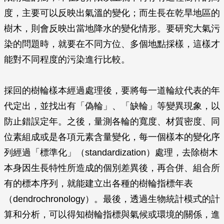
度，主要可以反映出氣溫的變化；而生長在乾旱地區的
樹木，則會反映出當地降水的變化情形。要研究大氣污
染的問題時，就要在不同方位、多個地點採樣，這樣才
能對不同程度的污染進行比較。
採回的樹輪樣本經過處理後，要將每一道輪紋代表的年
代定出，並找出有「偽輪」、「缺輪」等變異現象，以
防止錯誤定年。之後，量測各輪的寬度、材質密度、同
位素組成或是各項元素含量變化，每一個樣本的變化序
列經過「標準化」（standardization）處理，去除樹木
本身因生長特性所造成的個別差異後，再合併、組合所
有的標本序列，就能建立出各種的樹輪指標年表
（dendrochronology）。最後，透過生物統計模式的計
算和分析，可以得知樹輪指標與氣候或環境的關係，進