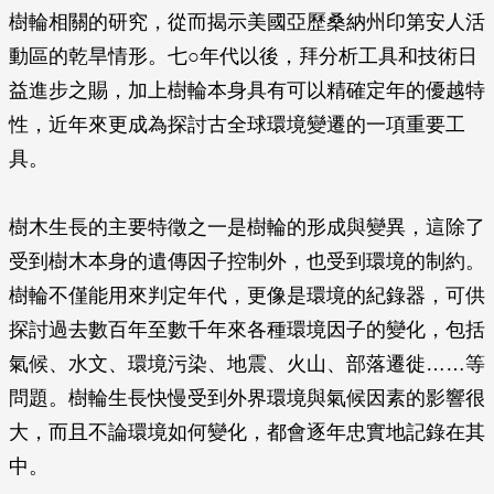
樹輪相關的研究，從而揭示美國亞歷桑納州印第安人活
動區的乾旱情形。七○年代以後，拜分析工具和技術日
益進步之賜，加上樹輪本身具有可以精確定年的優越特
性，近年來更成為探討古全球環境變遷的一項重要工
具。
樹木生長的主要特徵之一是樹輪的形成與變異，這除了
受到樹木本身的遺傳因子控制外，也受到環境的制約。
樹輪不僅能用來判定年代，更像是環境的紀錄器，可供
探討過去數百年至數千年來各種環境因子的變化，包括
氣候、水文、環境污染、地震、火山、部落遷徙……等
問題。樹輪生長快慢受到外界環境與氣候因素的影響很
大，而且不論環境如何變化，都會逐年忠實地記錄在其
中。