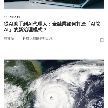
115/06/30
從AI助手到AI代理人：金融業如何打造「AI管
AI」的新治理模式？
｜
賴郁薇
科技大觀園特約記者
儲