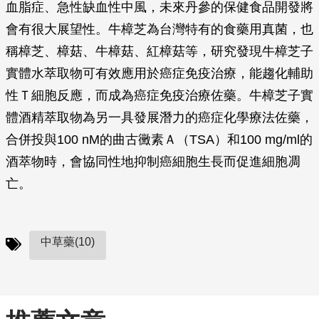
血脂症、急性缺血性中風，未來丹參的保健食品開發將
會有很大展望性。牛樟芝為台灣特有的食藥用真菌，也
稱樟芝、樟菇、牛樟菇、紅樟菇等，研究發現牛樟芝子
實體水萃取物可有效應用於癌症免疫治療，能趨化輔助
性Ｔ細胞反應，而成為癌症免疫治療佐藥。牛樟芝子實
體酒精萃取物為另一具發展潛力的癌症化學療法佐藥，
合併投與100 nM的曲古黴素Ａ（TSA）和100 mg/ml的
酒萃物時，會協同性地抑制癌細胞生長而促進細胞凋
亡。
中草藥(10)