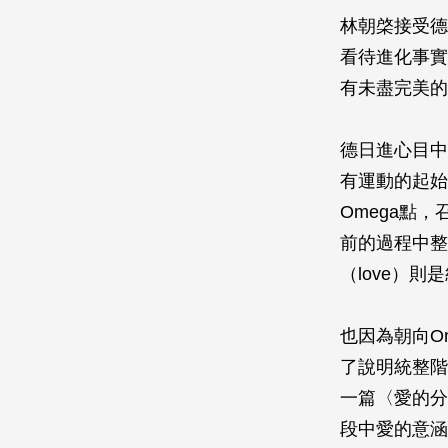
林朝棨接受德
看待進化事實
有未盡完美的
德日進心目中
有運動的起始
Omega點
前的過程中整合
（love）則
也因為朝向O
了說明統整階
一篇〈愛的分
段中愛的意涵