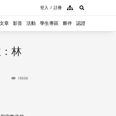
網站導覽
登入
註冊
展開搜尋
文章
影音
活動
學生專區
夥伴
認證
教：林
瀏覽次數
18668