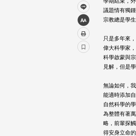
學期結束，外
line
議題情有獨鍾
宗教總是學生
中
只是多年來，
偉大科學家，
科學啟蒙與宗
見解，但是學
無論如何，我
能適時添加自
自然科學的學
為整體有著萬
略，前輩探觸
得安身立命的