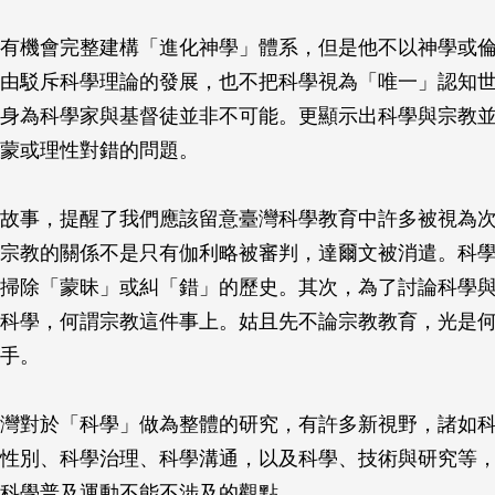
有機會完整建構「進化神學」體系，但是他不以神學或
由駁斥科學理論的發展，也不把科學視為「唯一」認知
身為科學家與基督徒並非不可能。更顯示出科學與宗教
蒙或理性對錯的問題。
故事，提醒了我們應該留意臺灣科學教育中許多被視為
宗教的關係不是只有伽利略被審判，達爾文被消遣。科
掃除「蒙昧」或糾「錯」的歷史。其次，為了討論科學
科學，何謂宗教這件事上。姑且先不論宗教教育，光是
手。
灣對於「科學」做為整體的研究，有許多新視野，諸如
性別、科學治理、科學溝通，以及科學、技術與研究等
科學普及運動不能不涉及的觀點。