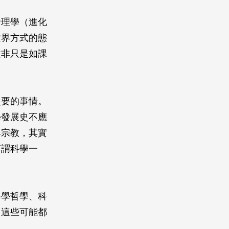
倫理學（進化
世界方式的態
並非只是如課
次要的事情。
學發展史不應
與宗教，其實
何謂科學一
科學哲學、科
，這些可能都