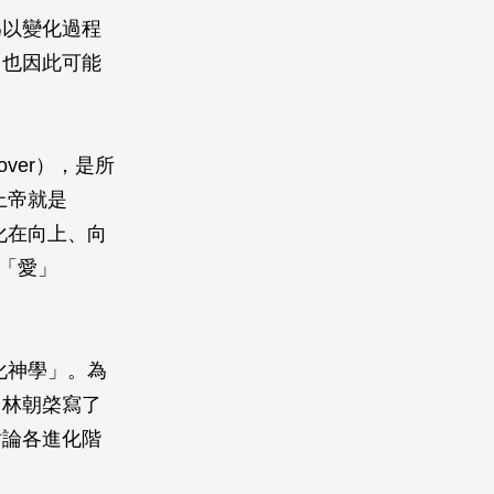
為以變化過程
，也因此可能
ver），是所
上帝就是
化在向上、向
，「愛」
化神學」。為
，林朝棨寫了
討論各進化階