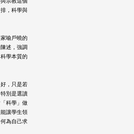
學與宗教這個
安排，科學與
是家喻戶曉的
的陳述，強調
與科學本質的
不好，只是若
，特別是選讀
對「科學」做
更能讓學生領
如何為自己求