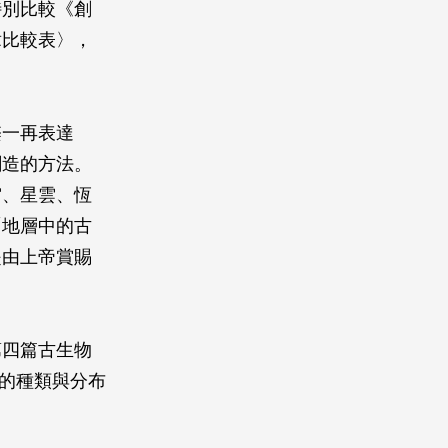
特別比較《創
章比較表〉，
棨一再表達
創造的方法。
宙、星雲、恆
「地層中的古
是由上帝賞賜
第四篇古生物
石的種類與分布