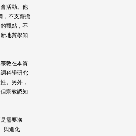
教會活動。他
邀聘，不支薪擔
爭的觀點，不
最新地質學知
與宗教在本質
強調科學研究
靈性。另外，
，但宗教認知
而是需要溝
n）與進化