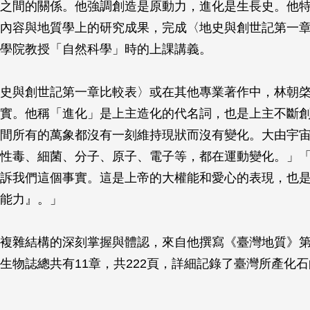
tion）之間的關係。他強調創造是原動力，進化是生長史。他
內容與地質學上的研究成果，完成〈地史與創世記第一
學院教授「自然科學」時的上課講義。
史與創世記第一章比較表〉或在其他專業著作中，林朝
實。他稱「進化」是上主造化的代名詞，也是上主不斷
間所有的萬象都沒有一刻維持現狀而沒有變化。大由宇
性毒、細菌、分子、原子、電子等，都在運動變化。」
訴我們這個事實。這是上帝的大權能和愛心的表現，也
能力』。」
複雜結構的深刻掌握與體認，來自他撰寫《臺灣地質》
生物誌總共有11章，共222頁，詳細記錄了臺灣所產化