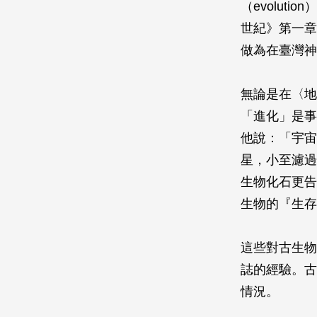
（evolu
世紀》第一章
做為在臺灣神
無論是在〈地
「進化」是事
他說：「宇宙
星，小至濾過
生物化石更告
生物的『生存
這些對古生物
誌的經驗。古
情況。