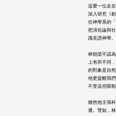
這麼一位走在
深入研究《創
任神學系的「
把演化論與社
識見證神學。
林朝棨不認為
上有所不同，
的對象是自然
他更提醒我們
不受這些限制
雖然他主張科
通。譬如，林