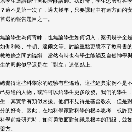
系學生邀請擔任暑期營隊講師。我好奇，學生怎麼對科
？這不是第一次了，過去幾年，只要課程中有這方面的
首選的報告題目之一。
無論學生為何青睞，也無論學生如何切入，案例幾乎全
如伽利略、牛頓、達爾文等。討論重點更脫不了教科書
教教條之間的論辯。當然有時也有學生能觸及自然神學
生的興趣似乎還是在「對立」這個點上。
總覺得這些科學家的經驗有些遙遠。這些經典案例不是
己身邊的人物，或許可以給學生更多啟發。我們的學生
生，其實常有類似困擾。他們不見得是基督教友，但是
分的好奇。因此，在地科學家對科學的根本思考，或許
科學前緣研究時，如何勇敢面對知識最根本的預設，並
藥方。