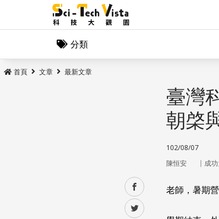
分類
首頁
文章
最新文章
臺灣
朝棨
102/08/07
｜
陳恒安
成功
facebook
老師，暑期營
twitter