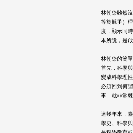
林朝棨雖然沒
等於競爭）理
度，顯示同時
本所說，是啟
林朝棨的簡單
首先，科學與
變成科學理性
必須回到何謂
事，就非常棘
這幾年來，臺
學史、科學與
是科學教育或