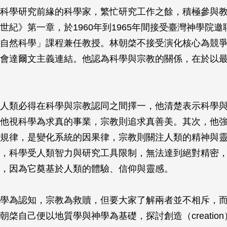
科學研究前緣的科學家，繁忙研究工作之餘，積極參與
世紀》第一章，於1960年到1965年間接受臺灣神學院
自然科學」課程兼任教授。林朝棨不接受演化核心為競
會達爾文主義連結。他認為科學與宗教的關係，在於以
人類必得在科學與宗教認同之間擇一，他清楚表示科學
他視科學為求真的事業，宗教則追求真善美。其次，他
規律，是變化系統的因果律，宗教則關注人類的精神與
，科學受人類智力與研究工具限制，無法達到絕對精密
，因為它奠基於人類的體驗、信仰與靈感。
學為認知，宗教為救贖，但要大家了解兩者並不相斥，
朝棨自己便以地質學與神學為基礎，探討創造（creatio