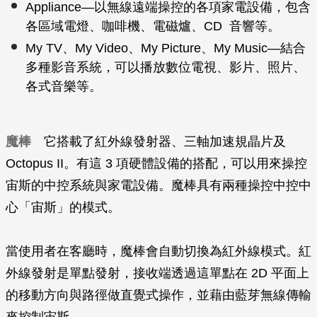
Appliance—以無線遠端操控的各項家電設備，包含
各區域電燈、咖啡機、電磁爐、CD 音響等。
My TV、My Video、My Picture、My Music—結合
多種影音系統，可以播放數位電視、影片、照片、
各式音樂等。
魔棒
它搭載了紅外線發射器、三軸加速規晶片及
Octopus II。有這 3 項硬體設備的搭配，可以用來操控
宙斯的中控系統與家電設備。魔棒具有兩種操控中控中
心「宙斯」的模式。
當使用者在客廳時，魔棒會自動切換為紅外線模式。紅
外線發射是單點發射，接收端透過這單點在 2D 平面上
的移動方向與路徑做直覺式操作，並藉由藍芽無線傳輸