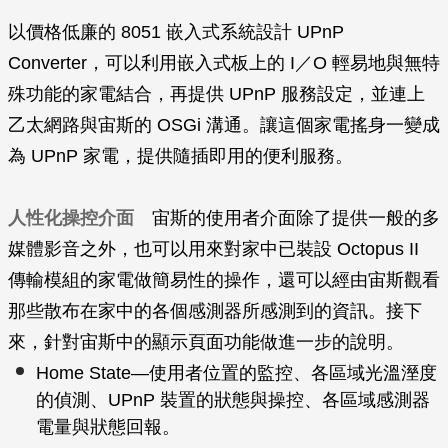
以價格低廉的 8051 嵌入式系統設計 UPnP
Converter，可以利用嵌入式板上的 I／O 輕易地與無特
殊功能的家電結合，再提供 UPnP 服務設定，並連上
乙太網路與宙斯的 OSGi 溝通。讓這個家電搖身一變成
為 UPnP 家電，提供隨插即用的便利服務。
人性化操控介面
宙斯的使用者介面除了提供一般的多
媒體影音之外，也可以用來對家中已裝設 Octopus II
傳輸模組的家電做簡易性的操作，還可以經由宙斯觀看
那些散布在家中的各個感測器所感測到的資訊。接下
來，針對宙斯中的顯示頁面功能做進一步的說明。
Home State—使用者位置的監控、各區域光溫溼度
的偵測、UPnP 裝置的狀態與操控、各區域感測器
電量與狀態回報。