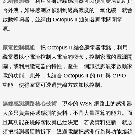
瓦斯偵測器
利用瓦斯煙霧感測器可以偵測廚房瓦斯是
否外洩，如果感測器偵測到過高濃度的一氧化碳，就會
啟動蜂鳴器，並經由 Octopus II 通知各家電關閉電
源。
家電控制模組
把 Octopus II 結合繼電器電路，利用
繼電器以小電流控制大電流的概念，控制家電的電源開
關，或利用繼電器的特性，產生一個訊號脈波來啟動家
電的功能。此外，也結合 Octopus II 的 RF 與 GPIO
功能，使得家電可透過無線方式加以控制。
無線感測網路核心技術
現今的 WSN 網路上的感測器
大多只負責傳遞感測的資料，不具大量運算的能力。而
且其功能在燒錄階段就已經決定，若要資料更新，就必
須把感測器硬體拆下，透過電腦把感測行為與功能燒錄