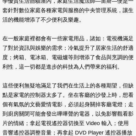
學優質生活體驗屋內，家庭生活魔法師—宙斯—便是一
套針對數位家庭各種家電與服務的中央管理系統，讓生
活的機能增添了不少便利及樂趣。
在一般家庭裡都會有一些家電用品，諸如：電視機滿足
了對於資訊與娛樂的需求；冷氣提升了居家生活的舒適
度；烤箱、電冰箱、電磁爐等則增添了食品與烹調的便
利性，這一切都是進步的科技為人們帶來的福利。
這些便利無疑地滿足了我們在生活上的各種期望，但缺
點是家電的控制器太多了。坐在客廳的沙發上時，想看
個有氣氛的文藝愛情電影，必須起身關掉客廳電燈；走
到廚房關閉可能會發出嗶嗶聲的電器，以免影響觀看影
片的情緒；拿起電視遙控器切換至 Video 輸入；使用
音響遙控器調整音量；再拿起 DVD Player 遙控器播放