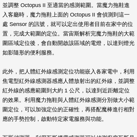
並調整 Octopus II 至適當的感測範圍。當魔力拖鞋進
入客廳時，魔力拖鞋上面的 Octopus II 會偵測到這一
處 Sensor 的訊號，就可以定出使用者目前在家中的位
置，完成大範圍的定位。當宙斯解析完魔力拖鞋的大範
圍區域定位後，會自動開啟該區域的電燈，以達到燈光
如影隨形的便利服務。
此外，把人體紅外線感測定位功能嵌入各家電中，利用
焦電型紅外線感測器感應人體放射出的紅外線，並調整
紅外線的感應範圍到大約 1 公尺，以達到近距離定位
的效果。利用魔力拖鞋與人體紅外線感測分別做大小範
圍定位，可以加強定位的正確性，再搭配魔棒進行相對
應的手勢控制，啟動特定家電服務與功能。