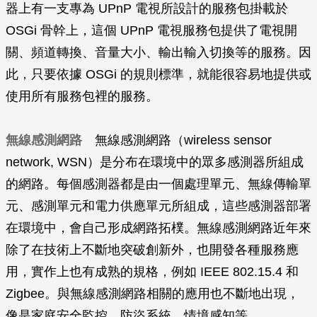
器上有一支專為 UPnP 電視所設計的服務包掛載於
OSGi 骨幹上，這個 UPnP 電視服務包提供了電視開
關、頻道轉換、音量大小、輸出輸入切換等的服務。因
此，只要依據 OSGi 的規則標準，就能很容易地提供或
使用所有服務包裡的服務。
無線感測網路
無線感測網路（wireless sensor
network, WSN）是分布在環境中的眾多感測器所組成
的網路。每個感測器都是由一個處理單元、無線傳輸單
元、感測單元和電力供應單元所組成，這些感測器部署
在環境中，會自己形成網路拓樸。無線感測網路近年來
除了在技術上不斷地突破創新外，也開發各種服務應
用，實作上也有成熟的規格，例如 IEEE 802.15.4 和
Zigbee。與無線感測網路相關的應用也不斷地出現，
像是家庭安全監控、防盜系統、情境感知等。