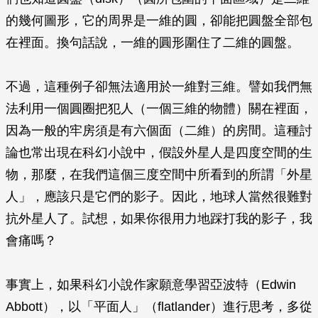
的幾何圖形，它的周界是一維的圓，卻能把圓盤全部包
在裡面。換句話說，一維的圓形圍住了二維的圓盤。
不過，這種例子卻無法適用於一維對三維。譬如我們無
法利用一個圓圈把犯人（一個三維的物體）關在裡面，
因為一般的牢房須是有六個面（二維）的房間。這種討
論也常出現在科幻小說中，假設外星人是四度空間的生
物，那麼，在我們這個三度空間中所看到的所謂「外星
人」，應該只是它們的影子。因此，地球人當然很難對
抗外星人了。試想，如果你很用力地踩打我的影子，我
會痛嗎？
事實上，如果科幻小說作家願意學習亞波特（Edwin
Abbott），以「平面人」（flatlander）進行思考，多從