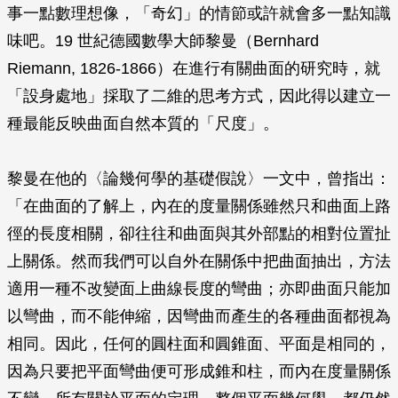
事一點數理想像，「奇幻」的情節或許就會多一點知識
味吧。19 世紀德國數學大師黎曼（Bernhard
Riemann, 1826-1866）在進行有關曲面的研究時，就
「設身處地」採取了二維的思考方式，因此得以建立一
種最能反映曲面自然本質的「尺度」。
黎曼在他的〈論幾何學的基礎假說〉一文中，曾指出：
「在曲面的了解上，內在的度量關係雖然只和曲面上路
徑的長度相關，卻往往和曲面與其外部點的相對位置扯
上關係。然而我們可以自外在關係中把曲面抽出，方法
適用一種不改變面上曲線長度的彎曲；亦即曲面只能加
以彎曲，而不能伸縮，因彎曲而產生的各種曲面都視為
相同。因此，任何的圓柱面和圓錐面、平面是相同的，
因為只要把平面彎曲便可形成錐和柱，而內在度量關係