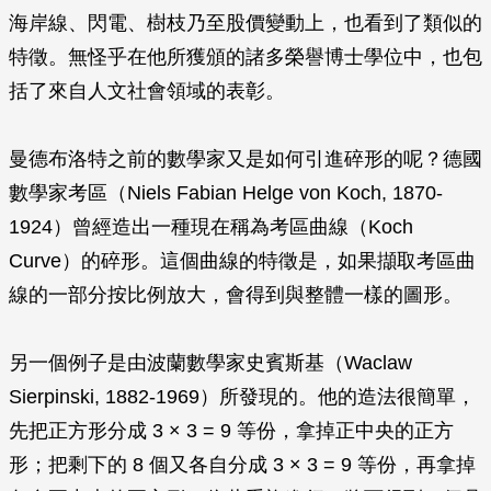
海岸線、閃電、樹枝乃至股價變動上，也看到了類似的
特徵。無怪乎在他所獲頒的諸多榮譽博士學位中，也包
括了來自人文社會領域的表彰。
曼德布洛特之前的數學家又是如何引進碎形的呢？德國
數學家考區（Niels Fabian Helge von Koch, 1870-
1924）曾經造出一種現在稱為考區曲線（Koch
Curve）的碎形。這個曲線的特徵是，如果擷取考區曲
線的一部分按比例放大，會得到與整體一樣的圖形。
另一個例子是由波蘭數學家史賓斯基（Waclaw
Sierpinski, 1882-1969）所發現的。他的造法很簡單，
先把正方形分成 3 × 3 = 9 等份，拿掉正中央的正方
形；把剩下的 8 個又各自分成 3 × 3 = 9 等份，再拿掉