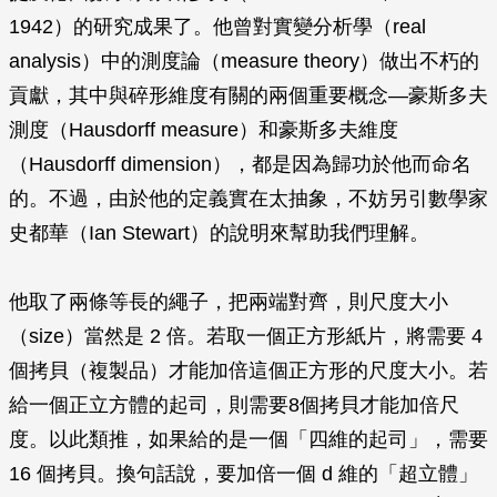
1942）的研究成果了。他曾對實變分析學（real
analysis）中的測度論（measure theory）做出不朽的
貢獻，其中與碎形維度有關的兩個重要概念—豪斯多夫
測度（Hausdorff measure）和豪斯多夫維度
（Hausdorff dimension），都是因為歸功於他而命名
的。不過，由於他的定義實在太抽象，不妨另引數學家
史都華（Ian Stewart）的說明來幫助我們理解。
他取了兩條等長的繩子，把兩端對齊，則尺度大小
（size）當然是 2 倍。若取一個正方形紙片，將需要 4
個拷貝（複製品）才能加倍這個正方形的尺度大小。若
給一個正立方體的起司，則需要8個拷貝才能加倍尺
度。以此類推，如果給的是一個「四維的起司」，需要
16 個拷貝。換句話說，要加倍一個
d
維的「超立體」