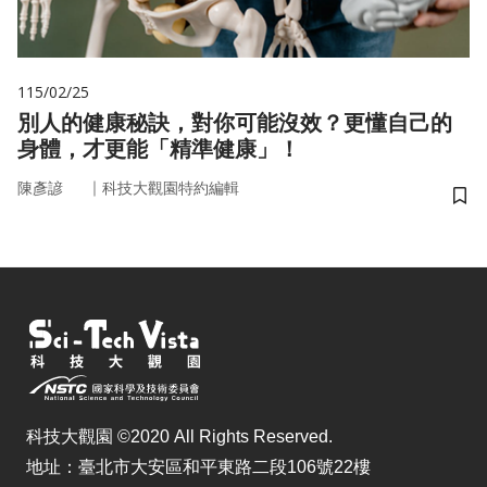
115/02/25
別人的健康秘訣，對你可能沒效？更懂自己的
身體，才更能「精準健康」！
｜
陳彥諺
科技大觀園特約編輯
儲
科技大觀園 ©2020 All Rights Reserved.
地址：臺北市大安區和平東路二段106號22樓