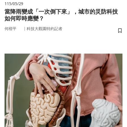
115/05/29
當降雨變成「一次倒下來」，城市的災防科技
如何即時應變？
｜
何楷平
科技大觀園特約記者
儲