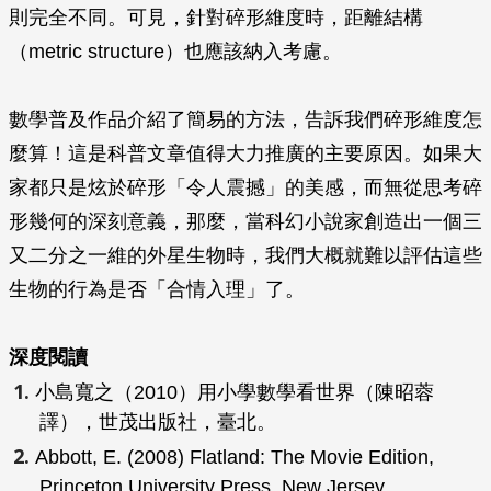
則完全不同。可見，針對碎形維度時，距離結構
（metric structure）也應該納入考慮。
數學普及作品介紹了簡易的方法，告訴我們碎形維度怎
麼算！這是科普文章值得大力推廣的主要原因。如果大
家都只是炫於碎形「令人震撼」的美感，而無從思考碎
形幾何的深刻意義，那麼，當科幻小說家創造出一個三
又二分之一維的外星生物時，我們大概就難以評估這些
生物的行為是否「合情入理」了。
深度閱讀
小島寬之（2010）
用小學數學看世界
（陳昭蓉
譯），世茂出版社，臺北。
Abbott, E. (2008)
Flatland: The Movie Edition
,
Princeton University Press, New Jersey.