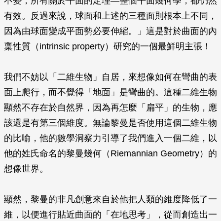
不變，所有關於平面的定理—整個平面幾何學，都仍然
有效。反過來說，球面和上述的三種面則根本上不同，
因為由球面變成平面勢必要伸縮。」這是對於曲面的內
稟性質（intrinsic property）研究的一個最鮮明主張！
我們不妨以「二維生物」自居，來想像如何在彎曲的表
面上爬行，而不覺得「地面」是彎曲的。這種二維生物
顯然不存在於自然界，因為再怎麼「扁平」的生物，應
該還是有第三個維度。無論黎曼是否使用這個二維生物
的比喻，他的數學洞察力引導了我們進入一個二維，以
他的姓氏命名的黎曼幾何（Riemannian Geometry）的
想像世界。
顯然，黎曼的非凡創意來自於他把人類的維度降低了一
維，以便進行貼近曲面的「在地思考」，從而創造出一